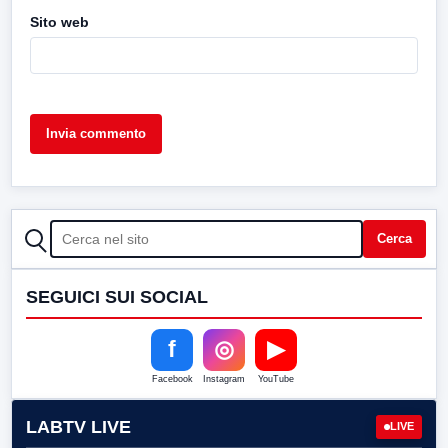
Sito web
CERCA
Cerca
SEGUICI SUI SOCIAL
f
◎
▶
Facebook
Instagram
YouTube
LABTV LIVE
LIVE