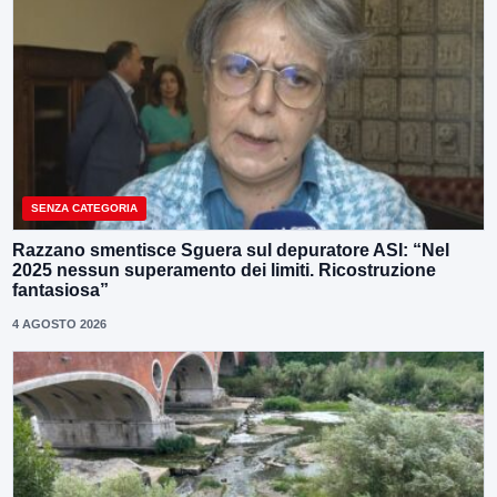
SENZA CATEGORIA
Razzano smentisce Sguera sul depuratore ASI: “Nel
2025 nessun superamento dei limiti. Ricostruzione
fantasiosa”
4 AGOSTO 2026