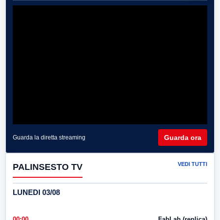
Guarda ora
Guarda la diretta streaming
VEDI TUTTI
PALINSESTO TV
LUNEDI 03/08
00:00
FabLab (replica)