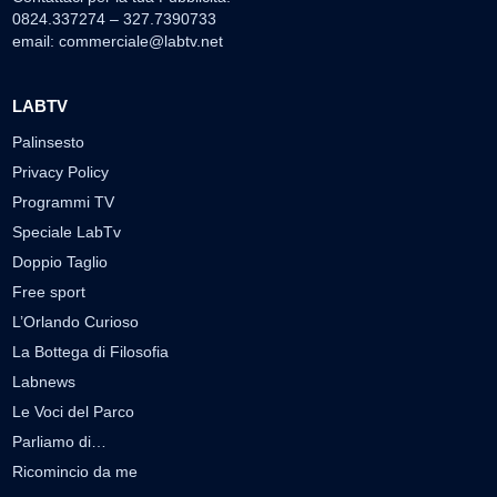
0824.337274 – 327.7390733
email:
commerciale@labtv.net
LABTV
Palinsesto
Privacy Policy
Programmi TV
Speciale LabTv
Doppio Taglio
Free sport
L’Orlando Curioso
La Bottega di Filosofia
Labnews
Le Voci del Parco
Parliamo di…
Ricomincio da me