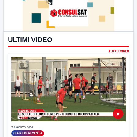
ULTIMI VIDEO
TUTTI I VIDEO
▶
7 AGOSTO 2026
SPORT BENEVENTO