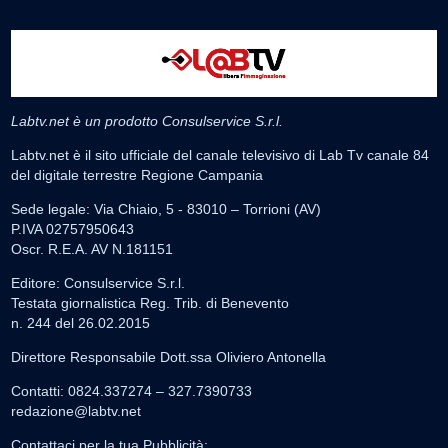
Labtv.net è un prodotto Consulservice S.r.l.
Labtv.net è il sito ufficiale del canale televisivo di Lab Tv canale 84
del digitale terrestre Regione Campania
Sede legale: Via Chiaio, 5 - 83010 – Torrioni (AV)
P.IVA 02757950643
Oscr. R.E.A. AV N.181151
Editore: Consulservice S.r.l.
Testata giornalistica Reg. Trib. di Benevento
n. 244 del 26.02.2015
Direttore Responsabile Dott.ssa Oliviero Antonella
Contatti: 0824.337274 – 327.7390733
redazione@labtv.net
Contattaci per la tua Pubblicità: