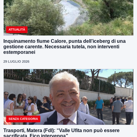
ATTUALITÀ
Inquinamento fiume Calore, punta dell’iceberg di una
gestione carente. Necessaria tutela, non interventi
estemporanei
29 LUGLIO 2026
SENZA CATEGORIA
Trasporti, Matera (FdI): “Valle Ufita non può essere
sacrificata. Fico intervenga”