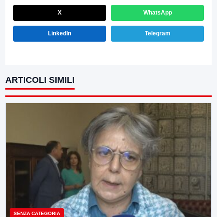
X
WhatsApp
LinkedIn
Telegram
ARTICOLI SIMILI
SENZA CATEGORIA