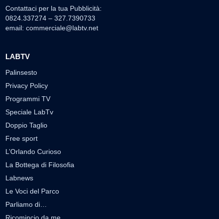
Contattaci per la tua Pubblicità:
0824.337274 – 327.7390733
email:
commerciale@labtv.net
LABTV
Palinsesto
Privacy Policy
Programmi TV
Speciale LabTv
Doppio Taglio
Free sport
L’Orlando Curioso
La Bottega di Filosofia
Labnews
Le Voci del Parco
Parliamo di…
Ricomincio da me