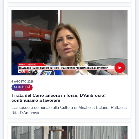
▶
6 AGOSTO 2026
ATTUALITÀ
Tirata del Carro ancora in forse, D'Ambrosio:
continuiamo a lavorare
L'assessore comunale alla Cultura di Mirabella Eclano, Raffaella
Rita D'Ambrosio,...