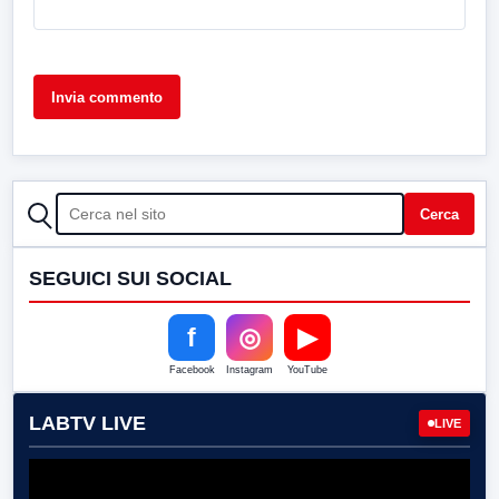
CERCA
Cerca
SEGUICI SUI SOCIAL
f
◎
▶
Facebook
Instagram
YouTube
LABTV LIVE
LIVE