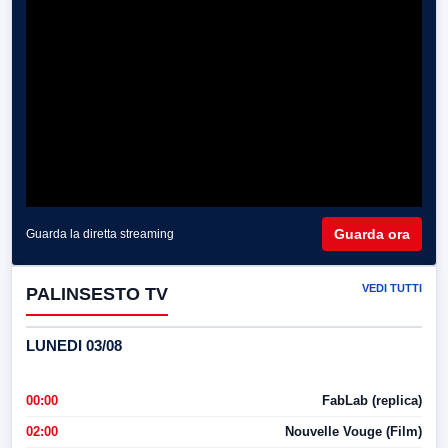
Guarda ora
Guarda la diretta streaming
VEDI TUTTI
PALINSESTO TV
LUNEDI 03/08
00:00
FabLab (replica)
02:00
Nouvelle Vouge (Film)