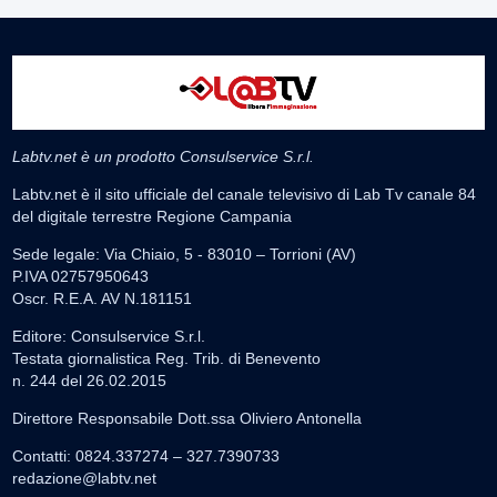
Labtv.net è un prodotto Consulservice S.r.l.
Labtv.net è il sito ufficiale del canale televisivo di Lab Tv canale 84
del digitale terrestre Regione Campania
Sede legale: Via Chiaio, 5 - 83010 – Torrioni (AV)
P.IVA 02757950643
Oscr. R.E.A. AV N.181151
Editore: Consulservice S.r.l.
Testata giornalistica Reg. Trib. di Benevento
n. 244 del 26.02.2015
Direttore Responsabile Dott.ssa Oliviero Antonella
Contatti: 0824.337274 – 327.7390733
redazione@labtv.net