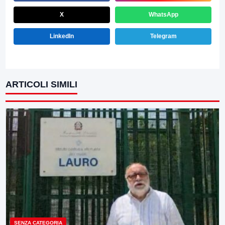
X
WhatsApp
LinkedIn
Telegram
ARTICOLI SIMILI
SENZA CATEGORIA