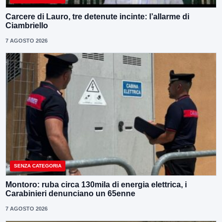
Carcere di Lauro, tre detenute incinte: l’allarme di
Ciambriello
7 AGOSTO 2026
SENZA CATEGORIA
Montoro: ruba circa 130mila di energia elettrica, i
Carabinieri denunciano un 65enne
7 AGOSTO 2026