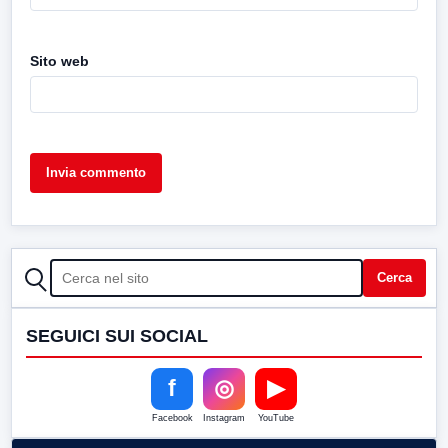
Sito web
CERCA
Cerca
SEGUICI SUI SOCIAL
f
◎
▶
Facebook
Instagram
YouTube