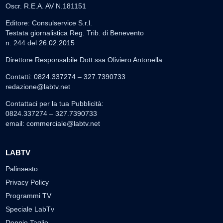
Oscr. R.E.A. AV N.181151
Editore: Consulservice S.r.l.
Testata giornalistica Reg. Trib. di Benevento
n. 244 del 26.02.2015
Direttore Responsabile Dott.ssa Oliviero Antonella
Contatti: 0824.337274 – 327.7390733
redazione@labtv.net
Contattaci per la tua Pubblicità:
0824.337274 – 327.7390733
email:
commerciale@labtv.net
LABTV
Palinsesto
Privacy Policy
Programmi TV
Speciale LabTv
Doppio Taglio