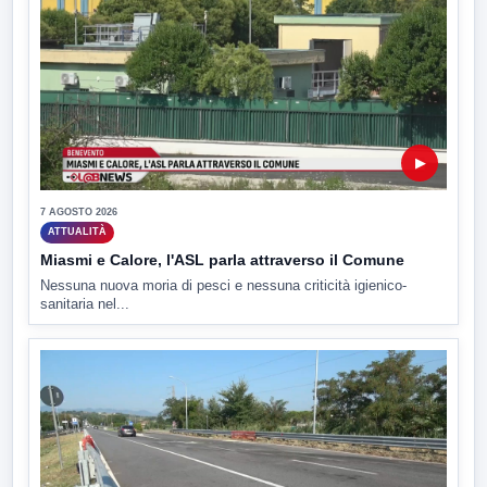
▶
7 AGOSTO 2026
ATTUALITÀ
Miasmi e Calore, l'ASL parla attraverso il Comune
Nessuna nuova moria di pesci e nessuna criticità igienico-
sanitaria nel...