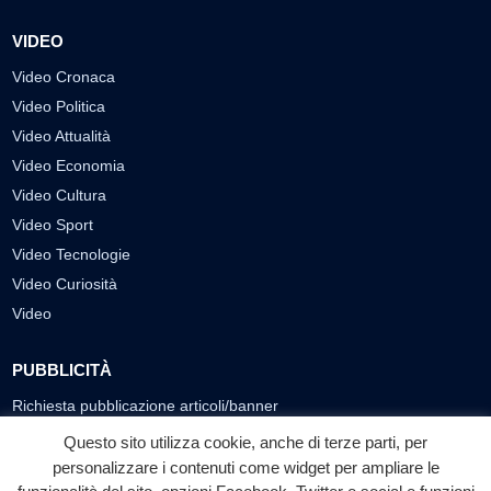
VIDEO
Video Cronaca
Video Politica
Video Attualità
Video Economia
Video Cultura
Video Sport
Video Tecnologie
Video Curiosità
Video
PUBBLICITÀ
Richiesta pubblicazione articoli/banner
Questo sito utilizza cookie, anche di terze parti, per
SEGUICI SUI SOCIAL
personalizzare i contenuti come widget per ampliare le