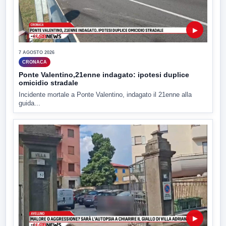
▶
7 AGOSTO 2026
CRONACA
Ponte Valentino,21enne indagato: ipotesi duplice
omicidio stradale
Incidente mortale a Ponte Valentino, indagato il 21enne alla
guida...
▶