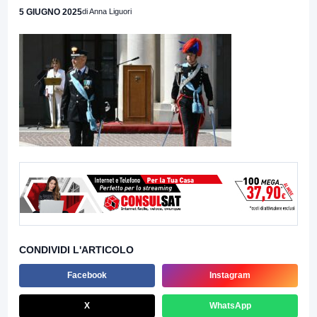
5 GIUGNO 2025
di Anna Liguori
CONDIVIDI L'ARTICOLO
Facebook
Instagram
X
WhatsApp