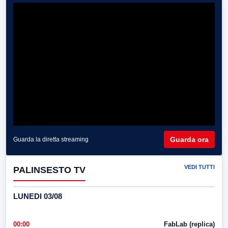
Guarda ora
Guarda la diretta streaming
VEDI TUTTI
PALINSESTO TV
LUNEDI 03/08
00:00
FabLab (replica)