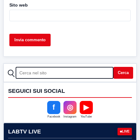
Sito web
CERCA
Cerca
SEGUICI SUI SOCIAL
f
◎
▶
Facebook
Instagram
YouTube
LABTV LIVE
LIVE