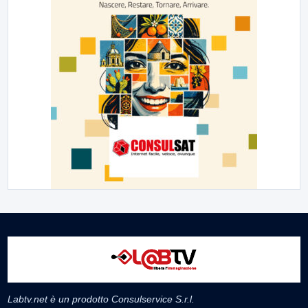
Labtv.net è un prodotto Consulservice S.r.l.