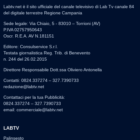
Labtv.net è il sito ufficiale del canale televisivo di Lab Tv canale 84
del digitale terrestre Regione Campania
Sede legale: Via Chiaio, 5 - 83010 – Torrioni (AV)
P.IVA 02757950643
Oscr. R.E.A. AV N.181151
Editore: Consulservice S.r.l.
Testata giornalistica Reg. Trib. di Benevento
n. 244 del 26.02.2015
Direttore Responsabile Dott.ssa Oliviero Antonella
Contatti: 0824.337274 – 327.7390733
redazione@labtv.net
Contattaci per la tua Pubblicità:
0824.337274 – 327.7390733
email:
commerciale@labtv.net
LABTV
Palinsesto