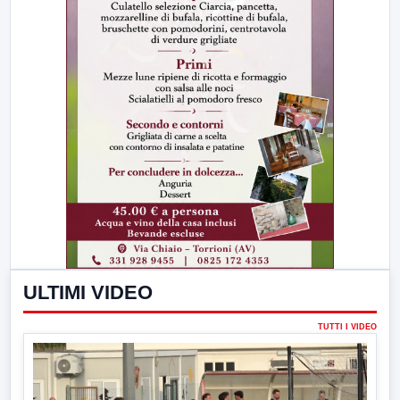
ULTIMI VIDEO
TUTTI I VIDEO