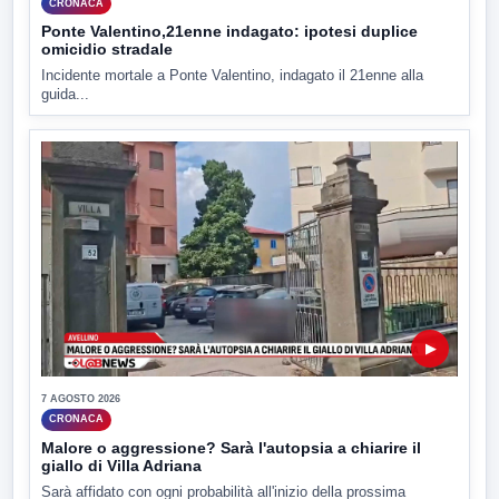
CRONACA
Ponte Valentino,21enne indagato: ipotesi duplice
omicidio stradale
Incidente mortale a Ponte Valentino, indagato il 21enne alla
guida...
▶
7 AGOSTO 2026
CRONACA
Malore o aggressione? Sarà l'autopsia a chiarire il
giallo di Villa Adriana
Sarà affidato con ogni probabilità all'inizio della prossima