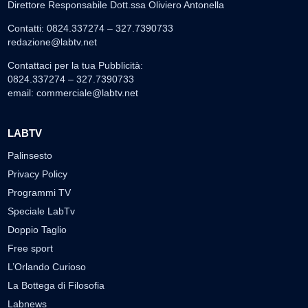
Direttore Responsabile Dott.ssa Oliviero Antonella
Contatti: 0824.337274 – 327.7390733
redazione@labtv.net
Contattaci per la tua Pubblicità:
0824.337274 – 327.7390733
email:
commerciale@labtv.net
LABTV
Palinsesto
Privacy Policy
Programmi TV
Speciale LabTv
Doppio Taglio
Free sport
L’Orlando Curioso
La Bottega di Filosofia
Labnews