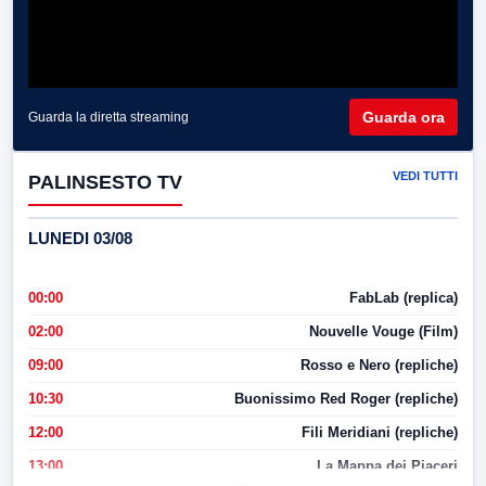
Guarda ora
Guarda la diretta streaming
VEDI TUTTI
PALINSESTO TV
LUNEDI 03/08
00:00
FabLab (replica)
02:00
Nouvelle Vouge (Film)
09:00
Rosso e Nero (repliche)
10:30
Buonissimo Red Roger (repliche)
12:00
Fili Meridiani (repliche)
13:00
La Mappa dei Piaceri