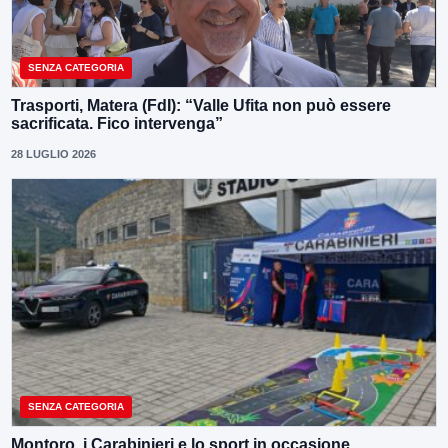
SENZA CATEGORIA
Trasporti, Matera (FdI): “Valle Ufita non può essere
sacrificata. Fico intervenga”
28 LUGLIO 2026
SENZA CATEGORIA
Montoro, i Carabinieri e lo sport in occasione