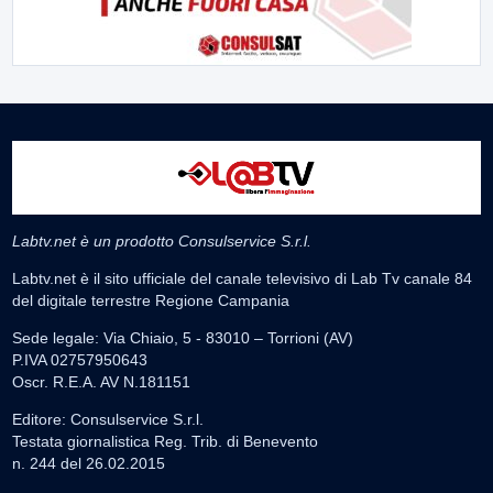
Labtv.net è un prodotto Consulservice S.r.l.
Labtv.net è il sito ufficiale del canale televisivo di Lab Tv canale 84
del digitale terrestre Regione Campania
Sede legale: Via Chiaio, 5 - 83010 – Torrioni (AV)
P.IVA 02757950643
Oscr. R.E.A. AV N.181151
Editore: Consulservice S.r.l.
Testata giornalistica Reg. Trib. di Benevento
n. 244 del 26.02.2015