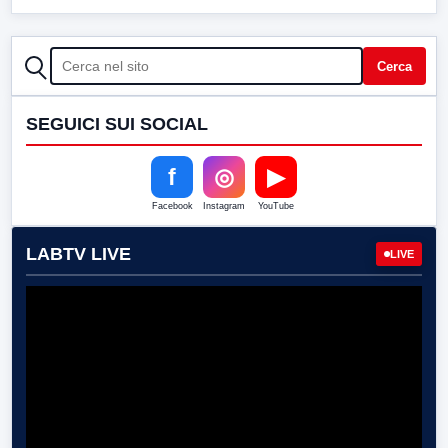
CERCA
Cerca
SEGUICI SUI SOCIAL
f
◎
▶
Facebook
Instagram
YouTube
LABTV LIVE
LIVE