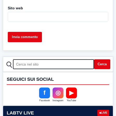
Sito web
CERCA
Cerca
SEGUICI SUI SOCIAL
f
◎
▶
Facebook
Instagram
YouTube
LABTV LIVE
LIVE