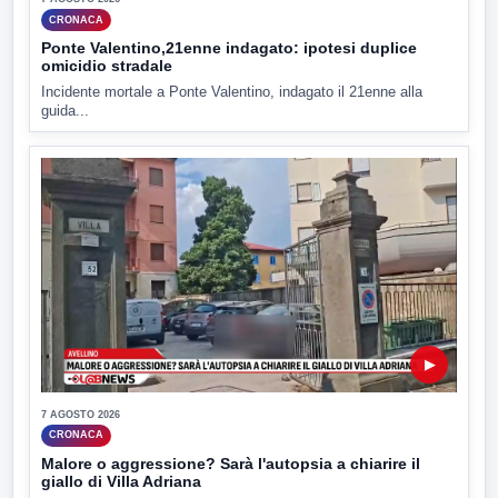
CRONACA
Ponte Valentino,21enne indagato: ipotesi duplice
omicidio stradale
Incidente mortale a Ponte Valentino, indagato il 21enne alla
guida...
▶
7 AGOSTO 2026
CRONACA
Malore o aggressione? Sarà l'autopsia a chiarire il
giallo di Villa Adriana