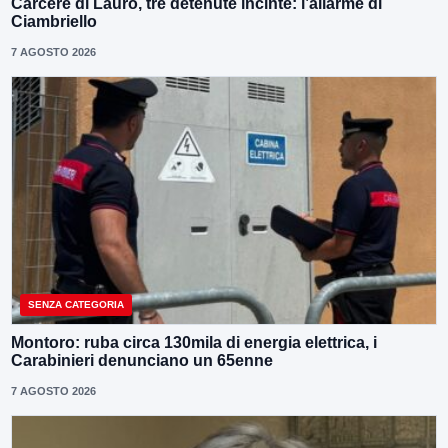
Carcere di Lauro, tre detenute incinte: l’allarme di
Ciambriello
7 AGOSTO 2026
SENZA CATEGORIA
Montoro: ruba circa 130mila di energia elettrica, i
Carabinieri denunciano un 65enne
7 AGOSTO 2026