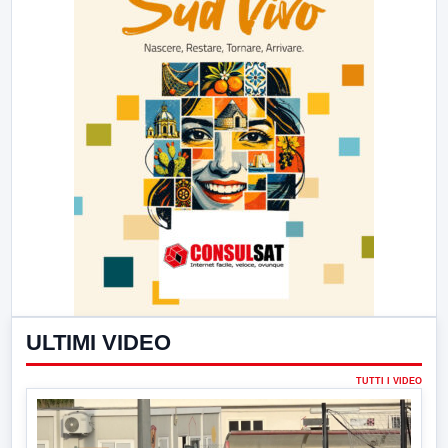
ULTIMI VIDEO
TUTTI I VIDEO