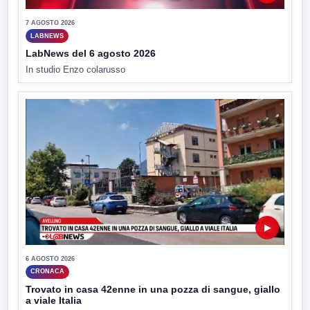
7 AGOSTO 2026
LABNEWS
LabNews del 6 agosto 2026
In studio Enzo colarusso
▶
6 AGOSTO 2026
CRONACA
Trovato in casa 42enne in una pozza di sangue, giallo
a viale Italia