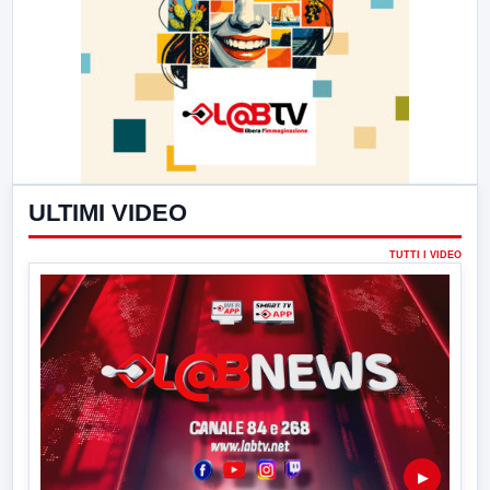
ULTIMI VIDEO
TUTTI I VIDEO
▶