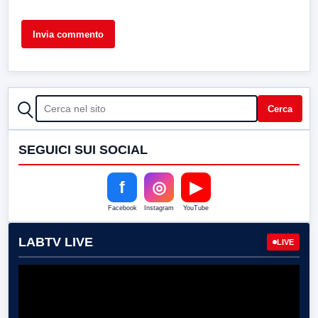
CERCA
Cerca
SEGUICI SUI SOCIAL
f
◎
▶
Facebook
Instagram
YouTube
LABTV LIVE
LIVE