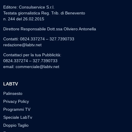
Editore: Consulservice S.r.l.
Testata giornalistica Reg. Trib. di Benevento
n. 244 del 26.02.2015
Direttore Responsabile Dott.ssa Oliviero Antonella
Contatti: 0824.337274 – 327.7390733
redazione@labtv.net
Contattaci per la tua Pubblicità:
0824.337274 – 327.7390733
email:
commerciale@labtv.net
LABTV
Palinsesto
Privacy Policy
Programmi TV
Speciale LabTv
Doppio Taglio