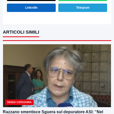
LinkedIn
Telegram
ARTICOLI SIMILI
SENZA CATEGORIA
Razzano smentisce Sguera sul depuratore ASI: “Nel