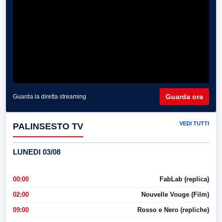
Guarda ora
Guarda la diretta streaming
VEDI TUTTI
PALINSESTO TV
LUNEDI 03/08
00:00
FabLab (replica)
02:00
Nouvelle Vouge (Film)
09:00
Rosso e Nero (repliche)