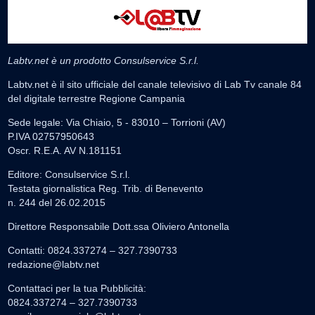
Labtv.net è un prodotto Consulservice S.r.l.
Labtv.net è il sito ufficiale del canale televisivo di Lab Tv canale 84
del digitale terrestre Regione Campania
Sede legale: Via Chiaio, 5 - 83010 – Torrioni (AV)
P.IVA 02757950643
Oscr. R.E.A. AV N.181151
Editore: Consulservice S.r.l.
Testata giornalistica Reg. Trib. di Benevento
n. 244 del 26.02.2015
Direttore Responsabile Dott.ssa Oliviero Antonella
Contatti: 0824.337274 – 327.7390733
redazione@labtv.net
Contattaci per la tua Pubblicità:
0824.337274 – 327.7390733