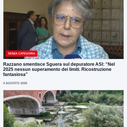
SENZA CATEGORIA
Razzano smentisce Sguera sul depuratore ASI: “Nel
2025 nessun superamento dei limiti. Ricostruzione
fantasiosa”
4 AGOSTO 2026