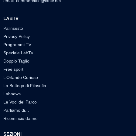
email:
commerciale@labtv.net
LABTV
Palinsesto
Privacy Policy
Programmi TV
Speciale LabTv
Doppio Taglio
Free sport
L’Orlando Curioso
La Bottega di Filosofia
Labnews
Le Voci del Parco
Parliamo di…
Ricomincio da me
SEZIONI