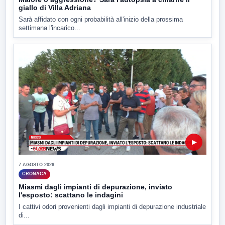
giallo di Villa Adriana
Sarà affidato con ogni probabilità all'inizio della prossima
settimana l'incarico...
▶
7 AGOSTO 2026
CRONACA
Miasmi dagli impianti di depurazione, inviato
l'esposto: scattano le indagini
I cattivi odori provenienti dagli impianti di depurazione industriale
di...