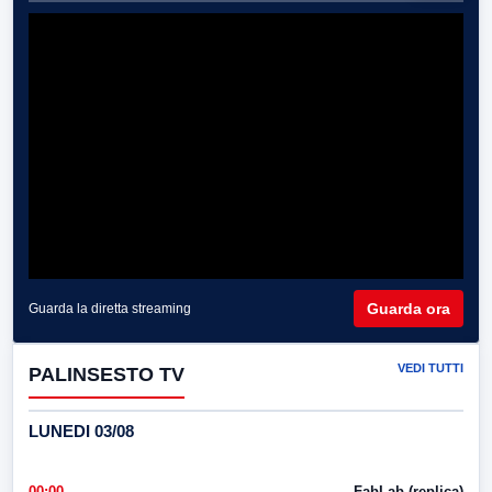
Guarda ora
Guarda la diretta streaming
VEDI TUTTI
PALINSESTO TV
LUNEDI 03/08
00:00
FabLab (replica)