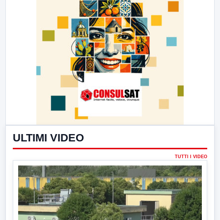
ULTIMI VIDEO
TUTTI I VIDEO