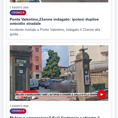
7 AGOSTO 2026
CRONACA
Ponte Valentino,21enne indagato: ipotesi duplice
omicidio stradale
Incidente mortale a Ponte Valentino, indagato il 21enne alla
guida...
▶
7 AGOSTO 2026
CRONACA
Malore o aggressione? Sarà l'autopsia a chiarire il