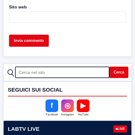
Sito web
CERCA
Cerca
SEGUICI SUI SOCIAL
f
◎
▶
Facebook
Instagram
YouTube
LABTV LIVE
LIVE