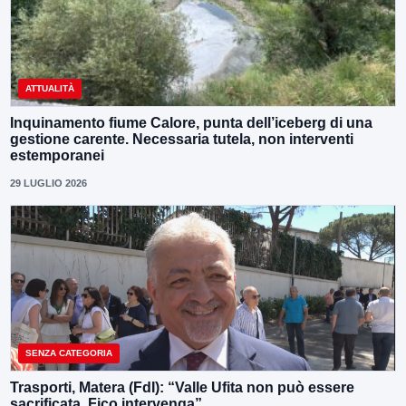
ATTUALITÀ
Inquinamento fiume Calore, punta dell’iceberg di una
gestione carente. Necessaria tutela, non interventi
estemporanei
29 LUGLIO 2026
SENZA CATEGORIA
Trasporti, Matera (FdI): “Valle Ufita non può essere
sacrificata. Fico intervenga”