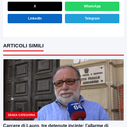
X
WhatsApp
LinkedIn
Telegram
ARTICOLI SIMILI
SENZA CATEGORIA
Carcere di Lauro, tre detenute incinte: l’allarme di