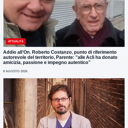
ATTUALITÀ
Addio all’On. Roberto Costanzo, punto di riferimento
autorevole del territorio, Parente: “alle Acli ha donato
amicizia, passione e impegno autentico”
8 AGOSTO 2026