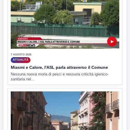
▶
7 AGOSTO 2026
ATTUALITÀ
Miasmi e Calore, l'ASL parla attraverso il Comune
Nessuna nuova moria di pesci e nessuna criticità igienico-
sanitaria nel...