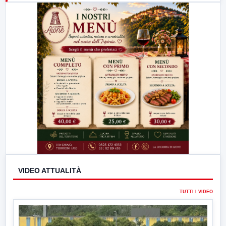
23:00
LabNews (replica)
VIDEO ATTUALITÀ
TUTTI I VIDEO