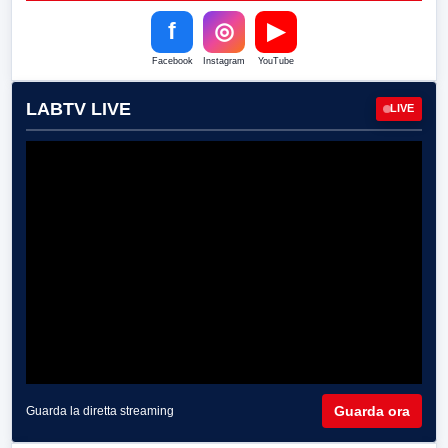
f
◎
▶
Facebook
Instagram
YouTube
LABTV LIVE
LIVE
Guarda ora
Guarda la diretta streaming