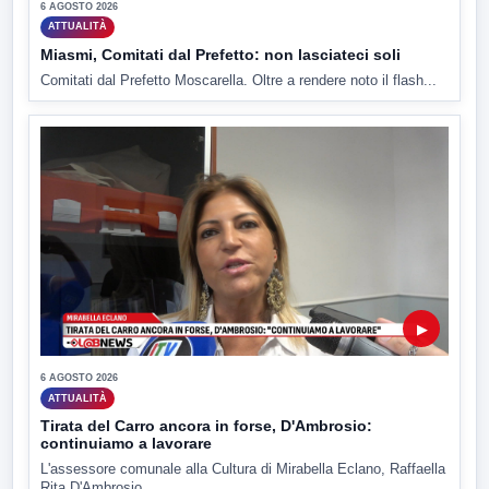
6 AGOSTO 2026
ATTUALITÀ
Miasmi, Comitati dal Prefetto: non lasciateci soli
Comitati dal Prefetto Moscarella. Oltre a rendere noto il flash...
▶
6 AGOSTO 2026
ATTUALITÀ
Tirata del Carro ancora in forse, D'Ambrosio:
continuiamo a lavorare
L'assessore comunale alla Cultura di Mirabella Eclano, Raffaella
Rita D'Ambrosio,...