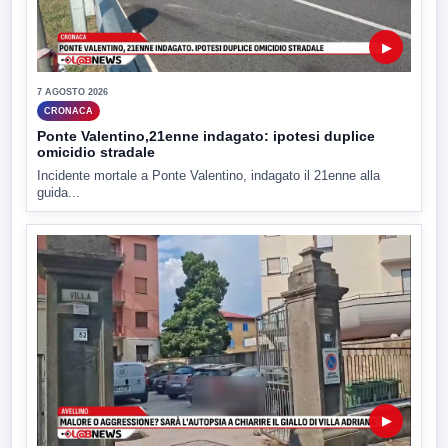
▶
7 AGOSTO 2026
CRONACA
Ponte Valentino,21enne indagato: ipotesi duplice
omicidio stradale
Incidente mortale a Ponte Valentino, indagato il 21enne alla
guida...
▶