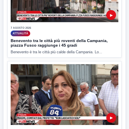
▶
7 AGOSTO 2026
ATTUALITÀ
Benevento tra le città più roventi della Campania,
piazza Fusco raggiunge i 45 gradi
Benevento è tra le città più calde della Campania. Lo...
▶