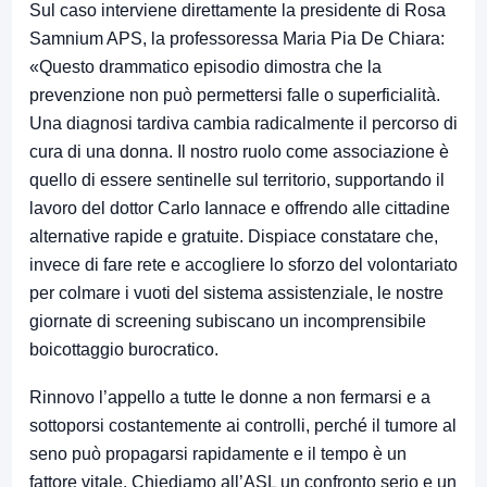
Sul caso interviene direttamente la presidente di Rosa
Samnium APS, la professoressa Maria Pia De Chiara:
«Questo drammatico episodio dimostra che la
prevenzione non può permettersi falle o superficialità.
Una diagnosi tardiva cambia radicalmente il percorso di
cura di una donna. Il nostro ruolo come associazione è
quello di essere sentinelle sul territorio, supportando il
lavoro del dottor Carlo Iannace e offrendo alle cittadine
alternative rapide e gratuite. Dispiace constatare che,
invece di fare rete e accogliere lo sforzo del volontariato
per colmare i vuoti del sistema assistenziale, le nostre
giornate di screening subiscano un incomprensibile
boicottaggio burocratico.
Rinnovo l’appello a tutte le donne a non fermarsi e a
sottoporsi costantemente ai controlli, perché il tumore al
seno può propagarsi rapidamente e il tempo è un
fattore vitale. Chiediamo all’ASL un confronto serio e un