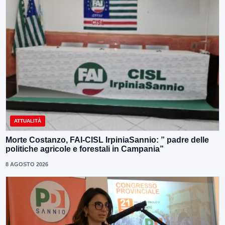
ATTUALITÀ
Morte Costanzo, FAI-CISL IrpiniaSannio: ” padre delle
politiche agricole e forestali in Campania”
8 AGOSTO 2026