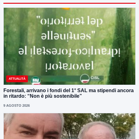
ATTUALITÀ
Forestali, arrivano i fondi del 1° SAL ma stipendi ancora
in ritardo: “Non è più sostenibile”
9 AGOSTO 2026