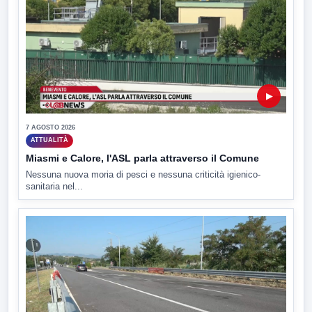
▶
7 AGOSTO 2026
ATTUALITÀ
Miasmi e Calore, l'ASL parla attraverso il Comune
Nessuna nuova moria di pesci e nessuna criticità igienico-
sanitaria nel...