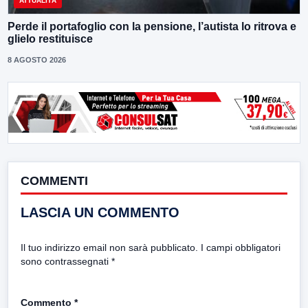
ATTUALITÀ
Perde il portafoglio con la pensione, l’autista lo ritrova e
glielo restituisce
8 AGOSTO 2026
COMMENTI
LASCIA UN COMMENTO
Il tuo indirizzo email non sarà pubblicato.
I campi obbligatori
sono contrassegnati
*
Commento
*