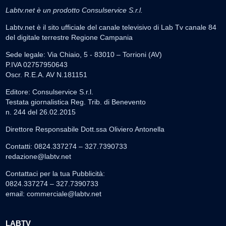
Labtv.net è un prodotto Consulservice S.r.l.
Labtv.net è il sito ufficiale del canale televisivo di Lab Tv canale 84
del digitale terrestre Regione Campania
Sede legale: Via Chiaio, 5 - 83010 – Torrioni (AV)
P.IVA 02757950643
Oscr. R.E.A. AV N.181151
Editore: Consulservice S.r.l.
Testata giornalistica Reg. Trib. di Benevento
n. 244 del 26.02.2015
Direttore Responsabile Dott.ssa Oliviero Antonella
Contatti: 0824.337274 – 327.7390733
redazione@labtv.net
Contattaci per la tua Pubblicità:
0824.337274 – 327.7390733
email:
commerciale@labtv.net
LABTV