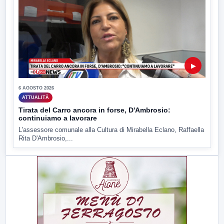
▶
6 AGOSTO 2026
ATTUALITÀ
Tirata del Carro ancora in forse, D'Ambrosio:
continuiamo a lavorare
L'assessore comunale alla Cultura di Mirabella Eclano, Raffaella
Rita D'Ambrosio,...