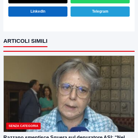
LinkedIn
Telegram
ARTICOLI SIMILI
SENZA CATEGORIA
Razzano smentisce Sguera sul depuratore ASI: “Nel