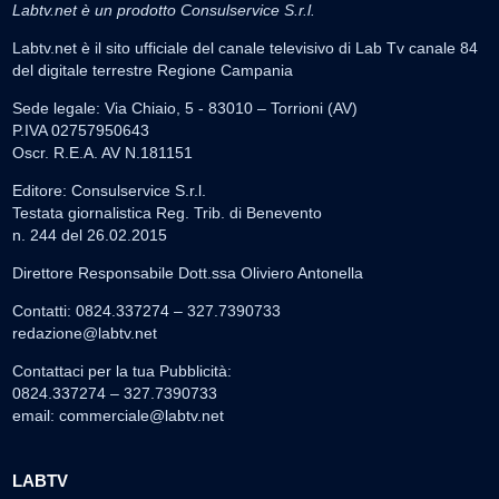
Labtv.net è un prodotto Consulservice S.r.l.
Labtv.net è il sito ufficiale del canale televisivo di Lab Tv canale 84
del digitale terrestre Regione Campania
Sede legale: Via Chiaio, 5 - 83010 – Torrioni (AV)
P.IVA 02757950643
Oscr. R.E.A. AV N.181151
Editore: Consulservice S.r.l.
Testata giornalistica Reg. Trib. di Benevento
n. 244 del 26.02.2015
Direttore Responsabile Dott.ssa Oliviero Antonella
Contatti: 0824.337274 – 327.7390733
redazione@labtv.net
Contattaci per la tua Pubblicità:
0824.337274 – 327.7390733
email:
commerciale@labtv.net
LABTV