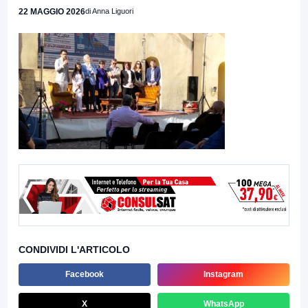
22 MAGGIO 2026
di Anna Liguori
CONDIVIDI L'ARTICOLO
Facebook
Instagram
X
WhatsApp