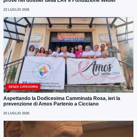
prove nel dossier della LAV e Fondazione Weber
23 LUGLIO 2026
SENZA CATEGORIA
Aspettando la Dodicesima Camminata Rosa, ieri la
prevenzione di Amos Partenio a Cicciano
20 LUGLIO 2026