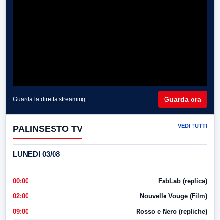
Guarda ora
Guarda la diretta streaming
VEDI TUTTI
PALINSESTO TV
LUNEDI 03/08
00:00
FabLab (replica)
02:00
Nouvelle Vouge (Film)
09:00
Rosso e Nero (repliche)