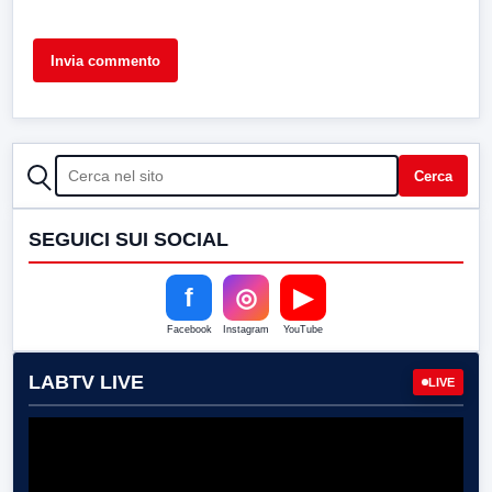
CERCA
Cerca
SEGUICI SUI SOCIAL
f
◎
▶
Facebook
Instagram
YouTube
LABTV LIVE
LIVE