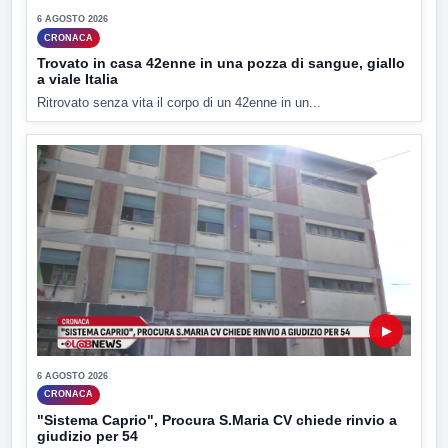
6 AGOSTO 2026
CRONACA
Trovato in casa 42enne in una pozza di sangue, giallo
a viale Italia
Ritrovato senza vita il corpo di un 42enne in un...
▶
6 AGOSTO 2026
CRONACA
"Sistema Caprio", Procura S.Maria CV chiede rinvio a
giudizio per 54