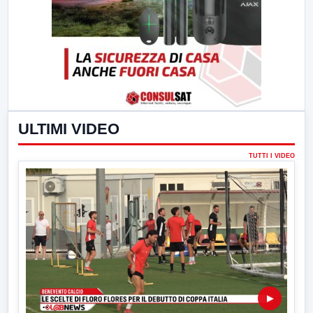
ULTIMI VIDEO
TUTTI I VIDEO
▶