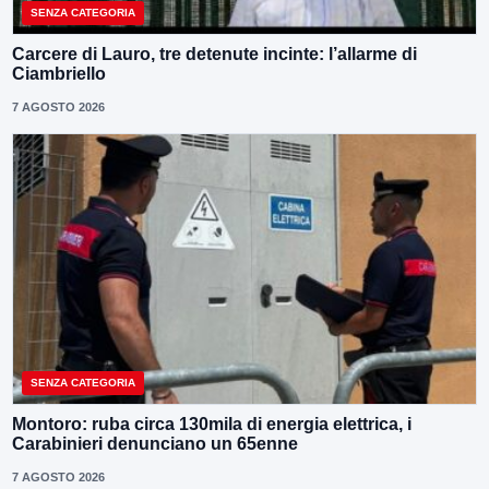
SENZA CATEGORIA
Carcere di Lauro, tre detenute incinte: l’allarme di
Ciambriello
7 AGOSTO 2026
SENZA CATEGORIA
Montoro: ruba circa 130mila di energia elettrica, i
Carabinieri denunciano un 65enne
7 AGOSTO 2026