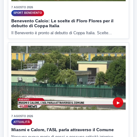
7 AGOSTO 2026
SPORT BENEVENTO
Benevento Calcio: Le scelte di Floro Flores per il
debutto di Coppa Italia
Il Benevento è pronto al debutto di Coppa Italia. Scelte...
▶
7 AGOSTO 2026
ATTUALITÀ
Miasmi e Calore, l'ASL parla attraverso il Comune
Nessuna nuova moria di pesci e nessuna criticità igienico-