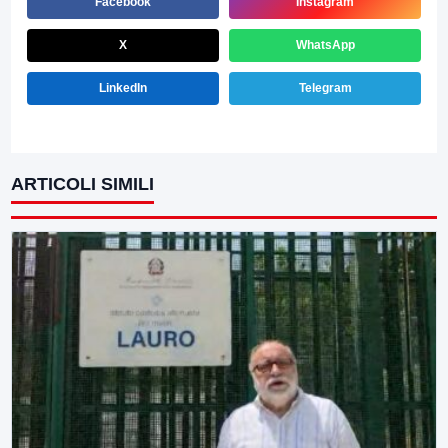
Facebook
Instagram
X
WhatsApp
LinkedIn
Telegram
ARTICOLI SIMILI