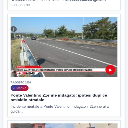
sanitaria nel...
▶
7 AGOSTO 2026
CRONACA
Ponte Valentino,21enne indagato: ipotesi duplice
omicidio stradale
Incidente mortale a Ponte Valentino, indagato il 21enne alla
guida...