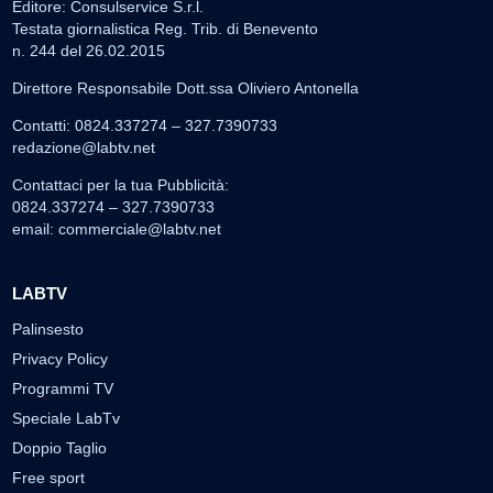
Editore: Consulservice S.r.l.
Testata giornalistica Reg. Trib. di Benevento
n. 244 del 26.02.2015
Direttore Responsabile Dott.ssa Oliviero Antonella
Contatti: 0824.337274 – 327.7390733
redazione@labtv.net
Contattaci per la tua Pubblicità:
0824.337274 – 327.7390733
email:
commerciale@labtv.net
LABTV
Palinsesto
Privacy Policy
Programmi TV
Speciale LabTv
Doppio Taglio
Free sport