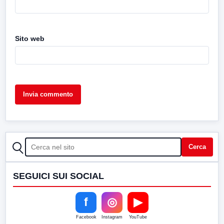
Sito web
CERCA
Cerca
SEGUICI SUI SOCIAL
f
◎
▶
Facebook
Instagram
YouTube