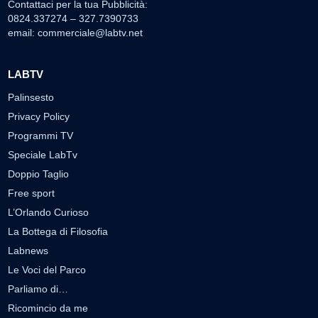
Contattaci per la tua Pubblicità:
0824.337274 – 327.7390733
email:
commerciale@labtv.net
LABTV
Palinsesto
Privacy Policy
Programmi TV
Speciale LabTv
Doppio Taglio
Free sport
L’Orlando Curioso
La Bottega di Filosofia
Labnews
Le Voci del Parco
Parliamo di…
Ricomincio da me