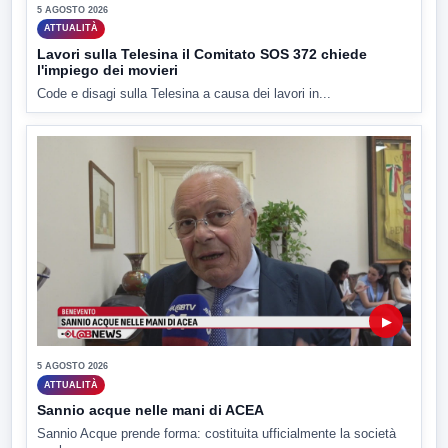
5 AGOSTO 2026
ATTUALITÀ
Lavori sulla Telesina il Comitato SOS 372 chiede
l'impiego dei movieri
Code e disagi sulla Telesina a causa dei lavori in...
▶
5 AGOSTO 2026
ATTUALITÀ
Sannio acque nelle mani di ACEA
Sannio Acque prende forma: costituita ufficialmente la società