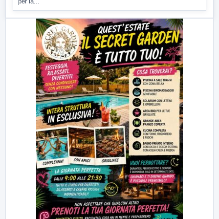
per la...