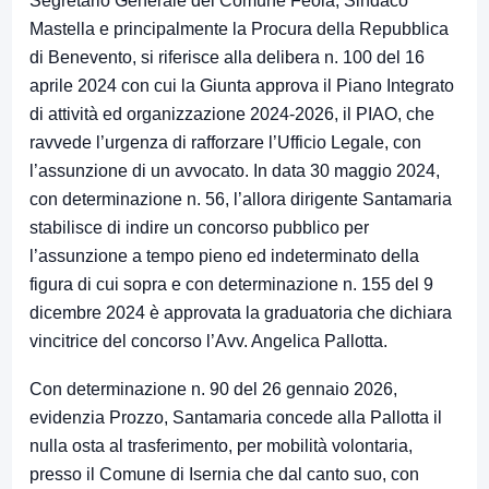
Segretario Generale del Comune Feola, Sindaco
Mastella e principalmente la Procura della Repubblica
di Benevento, si riferisce alla delibera n. 100 del 16
aprile 2024 con cui la Giunta approva il Piano Integrato
di attività ed organizzazione 2024-2026, il PIAO, che
ravvede l’urgenza di rafforzare l’Ufficio Legale, con
l’assunzione di un avvocato. In data 30 maggio 2024,
con determinazione n. 56, l’allora dirigente Santamaria
stabilisce di indire un concorso pubblico per
l’assunzione a tempo pieno ed indeterminato della
figura di cui sopra e con determinazione n. 155 del 9
dicembre 2024 è approvata la graduatoria che dichiara
vincitrice del concorso l’Avv. Angelica Pallotta.
Con determinazione n. 90 del 26 gennaio 2026,
evidenzia Prozzo, Santamaria concede alla Pallotta il
nulla osta al trasferimento, per mobilità volontaria,
presso il Comune di Isernia che dal canto suo, con