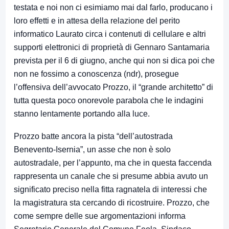
testata e noi non ci esimiamo mai dal farlo, producano i
loro effetti e in attesa della relazione del perito
informatico Laurato circa i contenuti di cellulare e altri
supporti elettronici di proprietà di Gennaro Santamaria
prevista per il 6 di giugno, anche qui non si dica poi che
non ne fossimo a conoscenza (ndr), prosegue
l’offensiva dell’avvocato Prozzo, il “grande architetto” di
tutta questa poco onorevole parabola che le indagini
stanno lentamente portando alla luce.
Prozzo batte ancora la pista “dell’autostrada
Benevento-Isernia”, un asse che non è solo
autostradale, per l’appunto, ma che in questa faccenda
rappresenta un canale che si presume abbia avuto un
significato preciso nella fitta ragnatela di interessi che
la magistratura sta cercando di ricostruire. Prozzo, che
come sempre delle sue argomentazioni informa