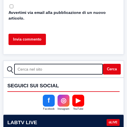
Avvertimi via email alla pubblicazione di un nuovo
articolo.
CERCA
Cerca
SEGUICI SUI SOCIAL
f
◎
▶
Facebook
Instagram
YouTube
LABTV LIVE
LIVE