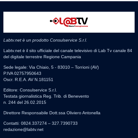
Labtv.net è un prodotto Consulservice S.r.l.
Labtv.net è il sito ufficiale del canale televisivo di Lab Tv canale 84
del digitale terrestre Regione Campania
Sede legale: Via Chiaio, 5 - 83010 – Torrioni (AV)
P.IVA 02757950643
Oscr. R.E.A. AV N.181151
Editore: Consulservice S.r.l.
Testata giornalistica Reg. Trib. di Benevento
n. 244 del 26.02.2015
Direttore Responsabile Dott.ssa Oliviero Antonella
Contatti: 0824.337274 – 327.7390733
redazione@labtv.net