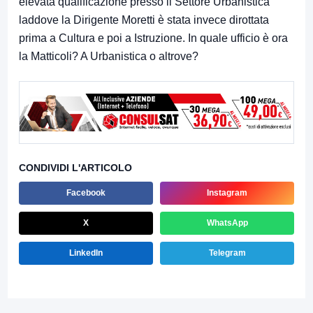
elevata qualificazione presso il Settore Urbanistica
laddove la Dirigente Moretti è stata invece dirottata
prima a Cultura e poi a Istruzione. In quale ufficio è ora
la Matticoli? A Urbanistica o altrove?
CONDIVIDI L'ARTICOLO
Facebook
Instagram
X
WhatsApp
LinkedIn
Telegram