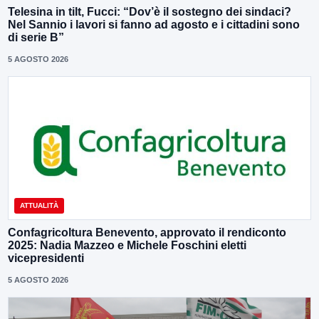
Telesina in tilt, Fucci: “Dov’è il sostegno dei sindaci?
Nel Sannio i lavori si fanno ad agosto e i cittadini sono
di serie B”
5 AGOSTO 2026
ATTUALITÀ
Confagricoltura Benevento, approvato il rendiconto
2025: Nadia Mazzeo e Michele Foschini eletti
vicepresidenti
5 AGOSTO 2026