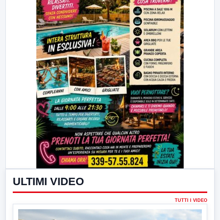
ULTIMI VIDEO
TUTTI I VIDEO