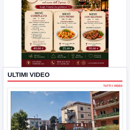
ULTIMI VIDEO
TUTTI I VIDEO