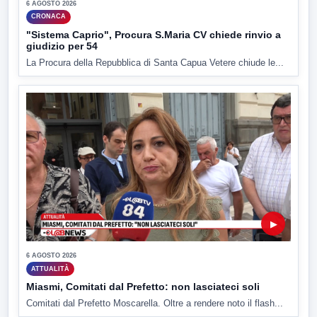
6 AGOSTO 2026
CRONACA
"Sistema Caprio", Procura S.Maria CV chiede rinvio a
giudizio per 54
La Procura della Repubblica di Santa Capua Vetere chiude le...
▶
6 AGOSTO 2026
ATTUALITÀ
Miasmi, Comitati dal Prefetto: non lasciateci soli
Comitati dal Prefetto Moscarella. Oltre a rendere noto il flash...