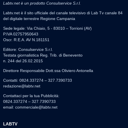
Labtv.net è un prodotto Consulservice S.r.l.
Labtv.net è il sito ufficiale del canale televisivo di Lab Tv canale 84
del digitale terrestre Regione Campania
Sede legale: Via Chiaio, 5 - 83010 – Torrioni (AV)
P.IVA 02757950643
Oscr. R.E.A. AV N.181151
Editore: Consulservice S.r.l.
Testata giornalistica Reg. Trib. di Benevento
n. 244 del 26.02.2015
Direttore Responsabile Dott.ssa Oliviero Antonella
Contatti: 0824.337274 – 327.7390733
redazione@labtv.net
Contattaci per la tua Pubblicità:
0824.337274 – 327.7390733
email:
commerciale@labtv.net
LABTV