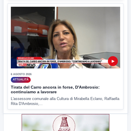
▶
6 AGOSTO 2026
ATTUALITÀ
Tirata del Carro ancora in forse, D'Ambrosio:
continuiamo a lavorare
L'assessore comunale alla Cultura di Mirabella Eclano, Raffaella
Rita D'Ambrosio,...