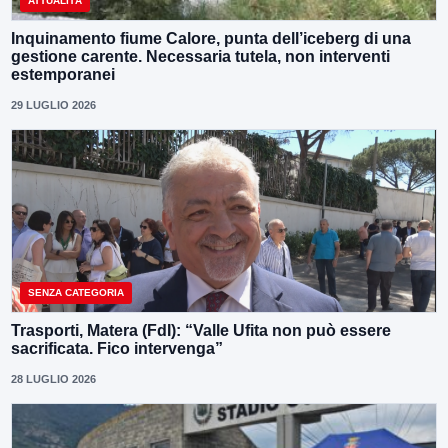
ATTUALITÀ
Inquinamento fiume Calore, punta dell’iceberg di una
gestione carente. Necessaria tutela, non interventi
estemporanei
29 LUGLIO 2026
SENZA CATEGORIA
Trasporti, Matera (FdI): “Valle Ufita non può essere
sacrificata. Fico intervenga”
28 LUGLIO 2026