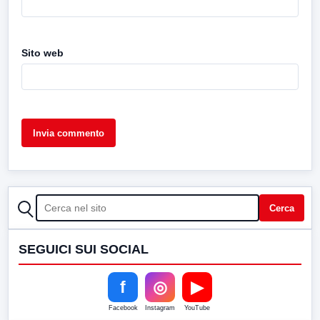
Sito web
CERCA
Cerca
SEGUICI SUI SOCIAL
f
◎
▶
Facebook
Instagram
YouTube