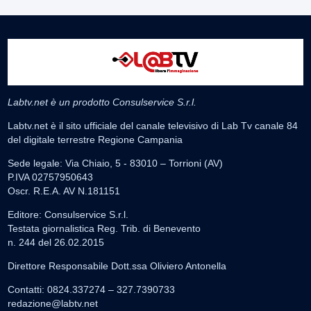
Labtv.net è un prodotto Consulservice S.r.l.
Labtv.net è il sito ufficiale del canale televisivo di Lab Tv canale 84
del digitale terrestre Regione Campania
Sede legale: Via Chiaio, 5 - 83010 – Torrioni (AV)
P.IVA 02757950643
Oscr. R.E.A. AV N.181151
Editore: Consulservice S.r.l.
Testata giornalistica Reg. Trib. di Benevento
n. 244 del 26.02.2015
Direttore Responsabile Dott.ssa Oliviero Antonella
Contatti: 0824.337274 – 327.7390733
redazione@labtv.net