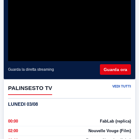
Guarda ora
Guarda la diretta streaming
VEDI TUTTI
PALINSESTO TV
LUNEDI 03/08
00:00
FabLab (replica)
02:00
Nouvelle Vouge (Film)