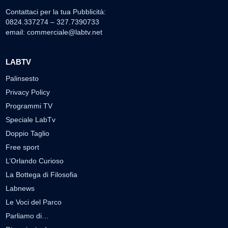
Contattaci per la tua Pubblicità:
0824.337274 – 327.7390733
email:
commerciale@labtv.net
LABTV
Palinsesto
Privacy Policy
Programmi TV
Speciale LabTv
Doppio Taglio
Free sport
L’Orlando Curioso
La Bottega di Filosofia
Labnews
Le Voci del Parco
Parliamo di…