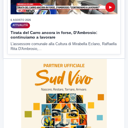
▶
6 AGOSTO 2026
ATTUALITÀ
Tirata del Carro ancora in forse, D'Ambrosio:
continuiamo a lavorare
L'assessore comunale alla Cultura di Mirabella Eclano, Raffaella
Rita D'Ambrosio,...