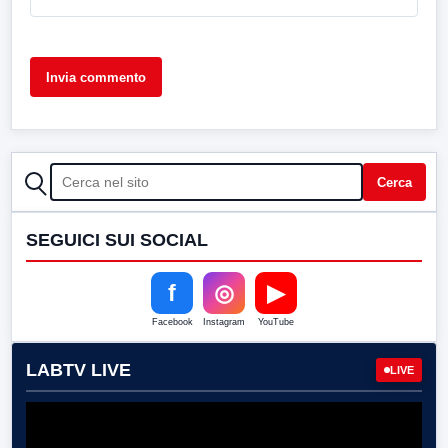
CERCA
Cerca
SEGUICI SUI SOCIAL
f
◎
▶
Facebook
Instagram
YouTube
LABTV LIVE
LIVE