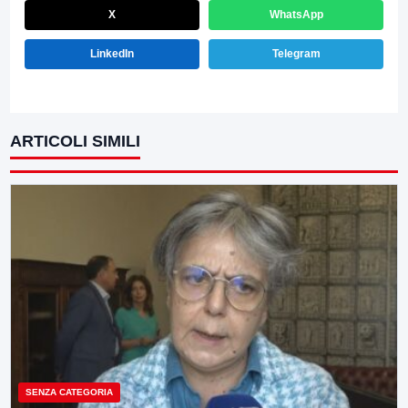
X
WhatsApp
LinkedIn
Telegram
ARTICOLI SIMILI
SENZA CATEGORIA