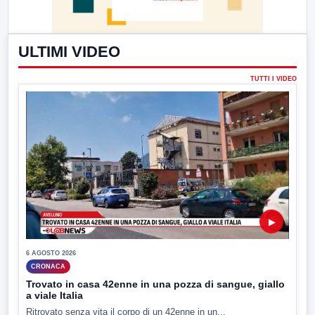
ULTIMI VIDEO
TUTTI I VIDEO
▶
6 AGOSTO 2026
CRONACA
Trovato in casa 42enne in una pozza di sangue, giallo
a viale Italia
Ritrovato senza vita il corpo di un 42enne in un...