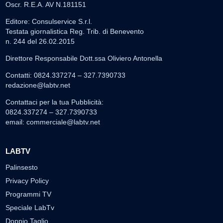
Oscr. R.E.A. AV N.181151
Editore: Consulservice S.r.l.
Testata giornalistica Reg. Trib. di Benevento
n. 244 del 26.02.2015
Direttore Responsabile Dott.ssa Oliviero Antonella
Contatti: 0824.337274 – 327.7390733
redazione@labtv.net
Contattaci per la tua Pubblicità:
0824.337274 – 327.7390733
email:
commerciale@labtv.net
LABTV
Palinsesto
Privacy Policy
Programmi TV
Speciale LabTv
Doppio Taglio