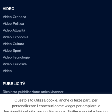
VIDEO
Video Cronaca
Video Politica
Video Attualità
Video Economia
Video Cultura
Video Sport
Video Tecnologie
Video Curiosità
Video
PUBBLICITÀ
Richiesta pubblicazione articoli/banner
Questo sito utilizza cookie, anche di terze parti, per
SEGUICI SUI SOCIAL
personalizzare i contenuti come widget per ampliare le
funzionalità del sito, opzioni Facebook, Twitter e social e funzioni