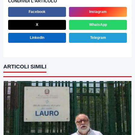
CONDIVIDI L'ARTICOLO
Facebook
Instagram
X
WhatsApp
LinkedIn
Telegram
ARTICOLI SIMILI