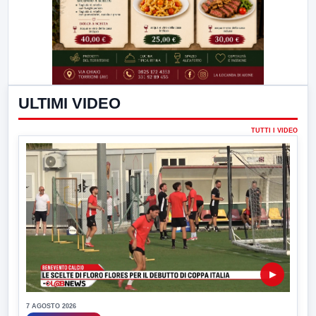
ULTIMI VIDEO
TUTTI I VIDEO
▶
7 AGOSTO 2026