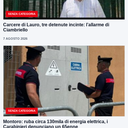
SENZA CATEGORIA
Carcere di Lauro, tre detenute incinte: l’allarme di
Ciambriello
7 AGOSTO 2026
SENZA CATEGORIA
Montoro: ruba circa 130mila di energia elettrica, i
Carabinieri denunciano un 65enne