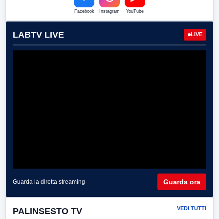
Facebook
Instagram
YouTube
LABTV LIVE
LIVE
Guarda ora
Guarda la diretta streaming
VEDI TUTTI
PALINSESTO TV