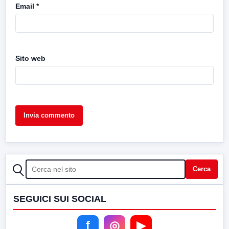
Email
*
Sito web
CERCA
Cerca
SEGUICI SUI SOCIAL
f
◎
▶