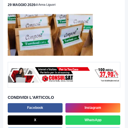
29 MAGGIO 2026
di Anna Liguori
CONDIVIDI L'ARTICOLO
Facebook
Instagram
X
WhatsApp