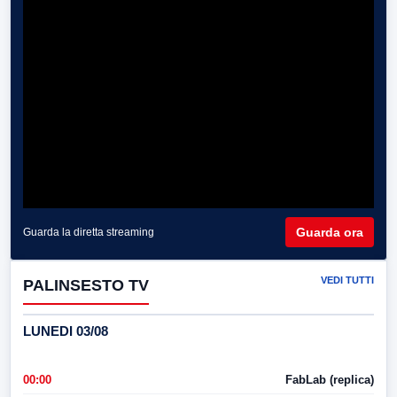
Guarda ora
Guarda la diretta streaming
VEDI TUTTI
PALINSESTO TV
LUNEDI 03/08
00:00
FabLab (replica)