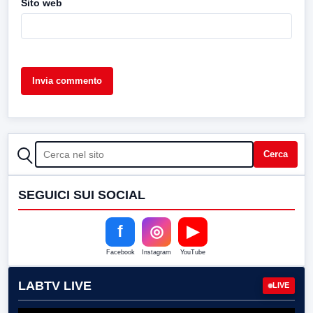
Sito web
CERCA
Cerca
SEGUICI SUI SOCIAL
f
◎
▶
Facebook
Instagram
YouTube
LABTV LIVE
LIVE