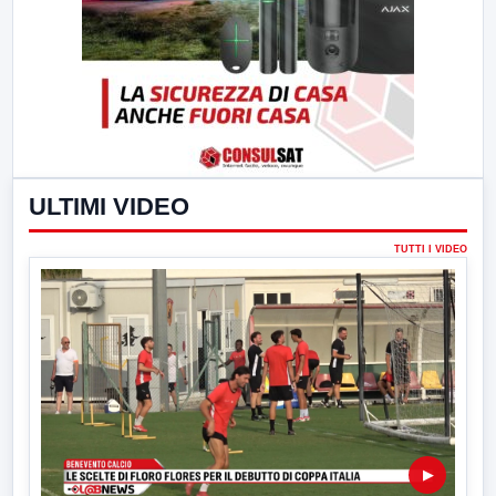
ULTIMI VIDEO
TUTTI I VIDEO
▶