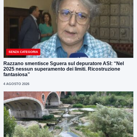
SENZA CATEGORIA
Razzano smentisce Sguera sul depuratore ASI: “Nel
2025 nessun superamento dei limiti. Ricostruzione
fantasiosa”
4 AGOSTO 2026