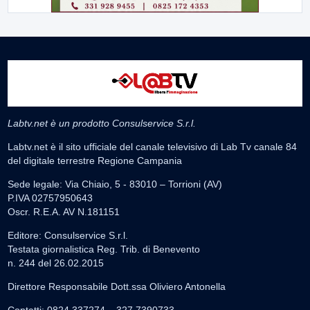
Labtv.net è un prodotto Consulservice S.r.l.
Labtv.net è il sito ufficiale del canale televisivo di Lab Tv canale 84
del digitale terrestre Regione Campania
Sede legale: Via Chiaio, 5 - 83010 – Torrioni (AV)
P.IVA 02757950643
Oscr. R.E.A. AV N.181151
Editore: Consulservice S.r.l.
Testata giornalistica Reg. Trib. di Benevento
n. 244 del 26.02.2015
Direttore Responsabile Dott.ssa Oliviero Antonella