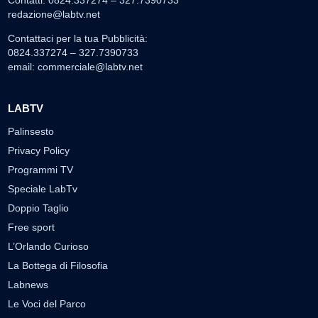
Contatti: 0824.337274 – 327.7390733
redazione@labtv.net
Contattaci per la tua Pubblicità:
0824.337274 – 327.7390733
email:
commerciale@labtv.net
LABTV
Palinsesto
Privacy Policy
Programmi TV
Speciale LabTv
Doppio Taglio
Free sport
L’Orlando Curioso
La Bottega di Filosofia
Labnews
Le Voci del Parco