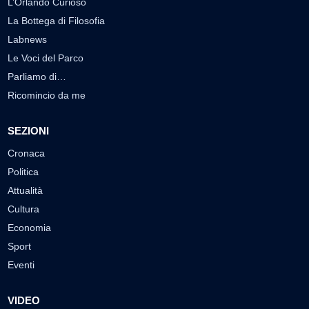
L’Orlando Curioso
La Bottega di Filosofia
Labnews
Le Voci del Parco
Parliamo di…
Ricomincio da me
SEZIONI
Cronaca
Politica
Attualità
Cultura
Economia
Sport
Eventi
VIDEO