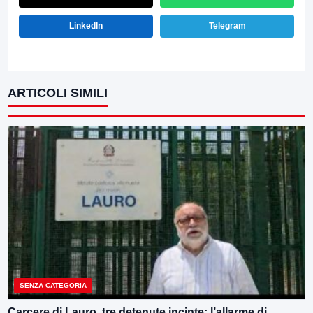
LinkedIn
Telegram
ARTICOLI SIMILI
SENZA CATEGORIA
Carcere di Lauro, tre detenute incinte: l’allarme di