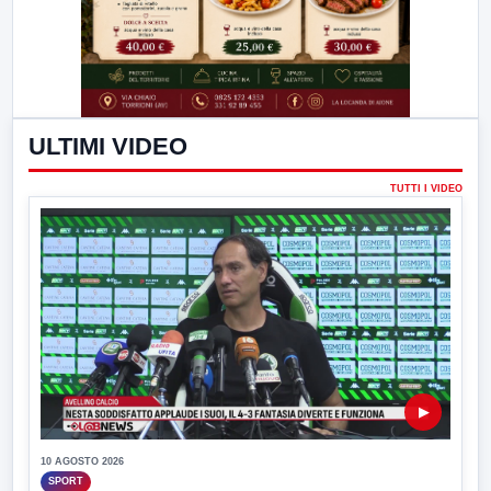
ULTIMI VIDEO
TUTTI I VIDEO
▶
10 AGOSTO 2026
SPORT