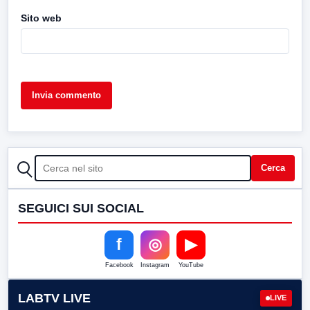
Sito web
CERCA
Cerca
SEGUICI SUI SOCIAL
f
◎
▶
Facebook
Instagram
YouTube
LABTV LIVE
LIVE