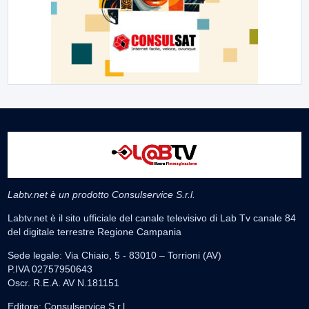
Labtv.net è un prodotto Consulservice S.r.l.
Labtv.net è il sito ufficiale del canale televisivo di Lab Tv canale 84
del digitale terrestre Regione Campania
Sede legale: Via Chiaio, 5 - 83010 – Torrioni (AV)
P.IVA 02757950643
Oscr. R.E.A. AV N.181151
Editore: Consulservice S.r.l.