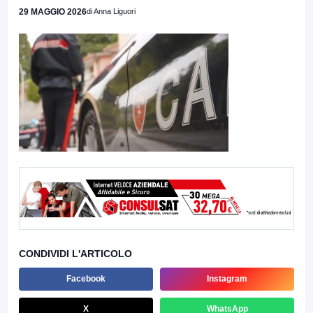
29 MAGGIO 2026
di Anna Liguori
CONDIVIDI L'ARTICOLO
Facebook
Instagram
X
WhatsApp