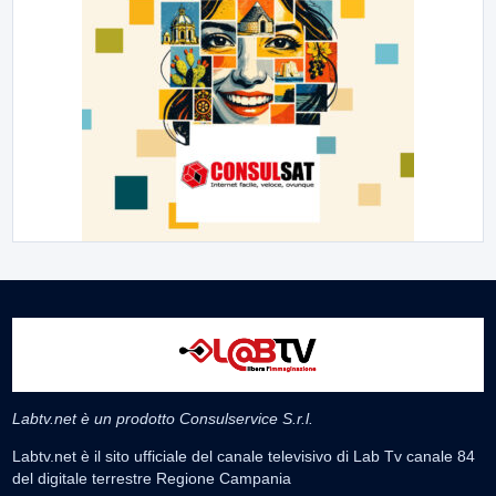
Labtv.net è un prodotto Consulservice S.r.l.
Labtv.net è il sito ufficiale del canale televisivo di Lab Tv canale 84
del digitale terrestre Regione Campania