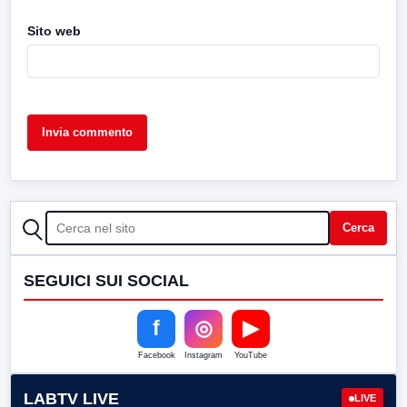
Sito web
CERCA
Cerca
SEGUICI SUI SOCIAL
f
◎
▶
Facebook
Instagram
YouTube
LABTV LIVE
LIVE