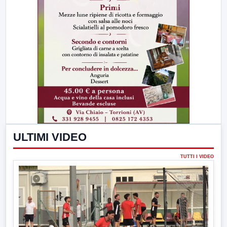
ULTIMI VIDEO
TUTTI I VIDEO