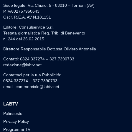
Sede legale: Via Chiaio, 5 - 83010 – Torrioni (AV)
P.IVA 02757950643
Oscr. R.E.A. AV N.181151
Editore: Consulservice S.r.l.
Testata giornalistica Reg. Trib. di Benevento
n. 244 del 26.02.2015
Direttore Responsabile Dott.ssa Oliviero Antonella
Contatti: 0824.337274 – 327.7390733
redazione@labtv.net
Contattaci per la tua Pubblicità:
0824.337274 – 327.7390733
email:
commerciale@labtv.net
LABTV
Palinsesto
Privacy Policy
Programmi TV