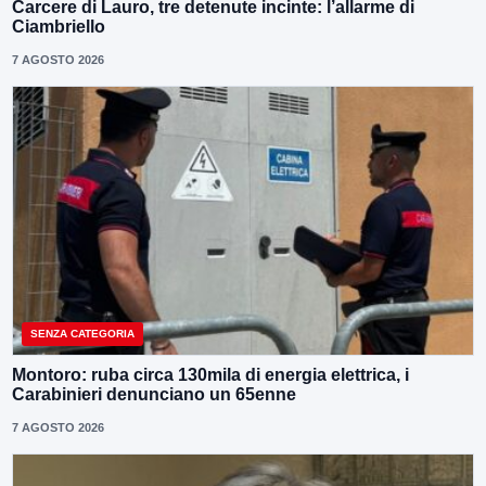
Carcere di Lauro, tre detenute incinte: l’allarme di
Ciambriello
7 AGOSTO 2026
SENZA CATEGORIA
Montoro: ruba circa 130mila di energia elettrica, i
Carabinieri denunciano un 65enne
7 AGOSTO 2026