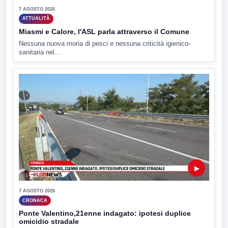
7 AGOSTO 2026
ATTUALITÀ
Miasmi e Calore, l'ASL parla attraverso il Comune
Nessuna nuova moria di pesci e nessuna criticità igienico-
sanitaria nel...
▶
7 AGOSTO 2026
CRONACA
Ponte Valentino,21enne indagato: ipotesi duplice
omicidio stradale