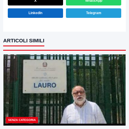
X
WhatsApp
LinkedIn
Telegram
ARTICOLI SIMILI
SENZA CATEGORIA