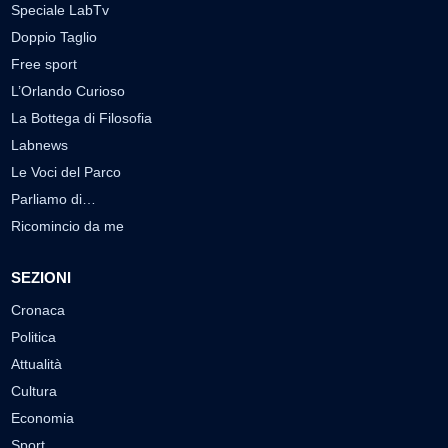
Speciale LabTv
Doppio Taglio
Free sport
L’Orlando Curioso
La Bottega di Filosofia
Labnews
Le Voci del Parco
Parliamo di…
Ricomincio da me
SEZIONI
Cronaca
Politica
Attualità
Cultura
Economia
Sport