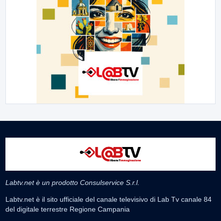
Labtv.net è un prodotto Consulservice S.r.l.
Labtv.net è il sito ufficiale del canale televisivo di Lab Tv canale 84
del digitale terrestre Regione Campania