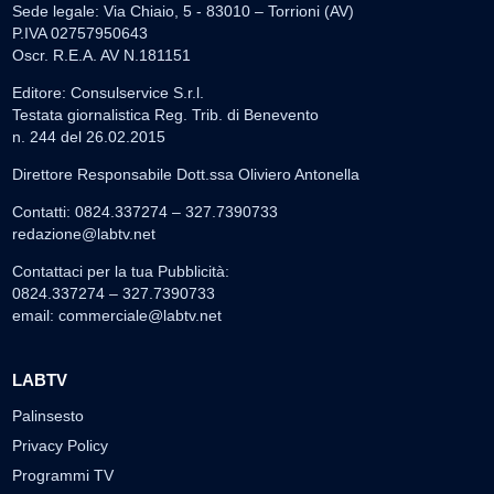
Sede legale: Via Chiaio, 5 - 83010 – Torrioni (AV)
P.IVA 02757950643
Oscr. R.E.A. AV N.181151
Editore: Consulservice S.r.l.
Testata giornalistica Reg. Trib. di Benevento
n. 244 del 26.02.2015
Direttore Responsabile Dott.ssa Oliviero Antonella
Contatti: 0824.337274 – 327.7390733
redazione@labtv.net
Contattaci per la tua Pubblicità:
0824.337274 – 327.7390733
email:
commerciale@labtv.net
LABTV
Palinsesto
Privacy Policy
Programmi TV