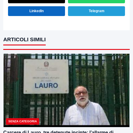
LinkedIn
Telegram
ARTICOLI SIMILI
SENZA CATEGORIA
Carcere di Lauro, tre detenute incinte: l’allarme di