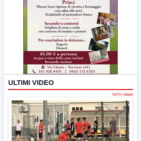
ULTIMI VIDEO
TUTTI I VIDEO