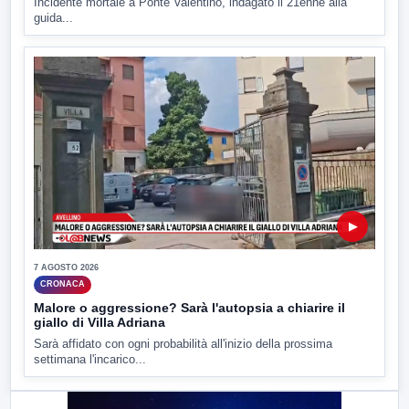
Incidente mortale a Ponte Valentino, indagato il 21enne alla
guida...
▶
7 AGOSTO 2026
CRONACA
Malore o aggressione? Sarà l'autopsia a chiarire il
giallo di Villa Adriana
Sarà affidato con ogni probabilità all'inizio della prossima
settimana l'incarico...