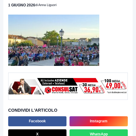
1 GIUGNO 2026
di Anna Liguori
CONDIVIDI L'ARTICOLO
Facebook
Instagram
X
WhatsApp