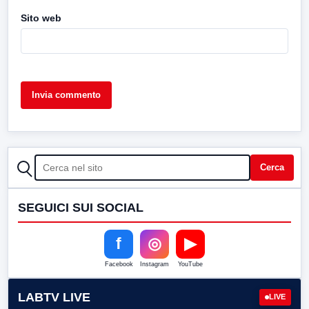
Sito web
CERCA
Cerca
SEGUICI SUI SOCIAL
f
◎
▶
Facebook
Instagram
YouTube
LABTV LIVE
LIVE