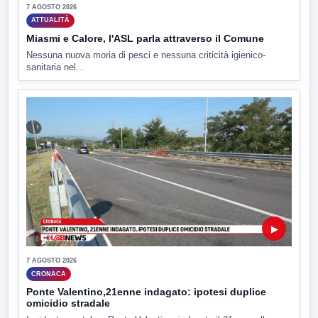
7 AGOSTO 2026
ATTUALITÀ
Miasmi e Calore, l'ASL parla attraverso il Comune
Nessuna nuova moria di pesci e nessuna criticità igienico-
sanitaria nel...
▶
7 AGOSTO 2026
CRONACA
Ponte Valentino,21enne indagato: ipotesi duplice
omicidio stradale