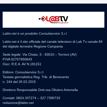
Labtv.net è un prodotto Consulservice S.r.l.
Labtv.net è il sito ufficiale del canale televisivo di Lab Tv canale 84
del digitale terrestre Regione Campania
Sede legale: Via Chiaio, 5 - 83010 – Torrioni (AV)
P.IVA 02757950643
Oscr. R.E.A. AV N.181151
Editore: Consulservice S.r.l.
Testata giornalistica Reg. Trib. di Benevento
n. 244 del 26.02.2015
Direttore Responsabile Dott.ssa Oliviero Antonella
Contatti: 0824.337274 – 327.7390733
redazione@labtv.net