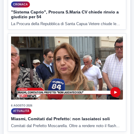
CRONACA
"Sistema Caprio", Procura S.Maria CV chiede rinvio a
giudizio per 54
La Procura della Repubblica di Santa Capua Vetere chiude le...
▶
6 AGOSTO 2026
ATTUALITÀ
Miasmi, Comitati dal Prefetto: non lasciateci soli
Comitati dal Prefetto Moscarella. Oltre a rendere noto il flash...