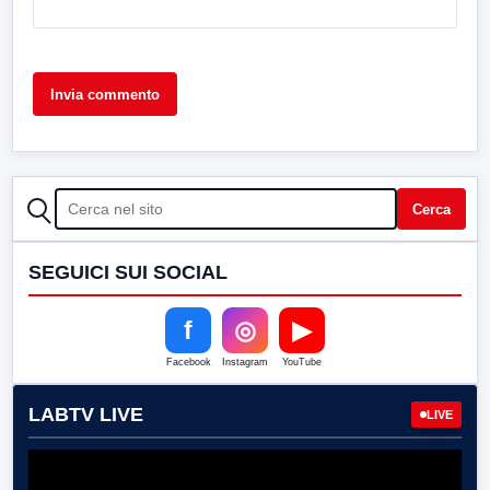
CERCA
Cerca
SEGUICI SUI SOCIAL
f
◎
▶
Facebook
Instagram
YouTube
LABTV LIVE
LIVE