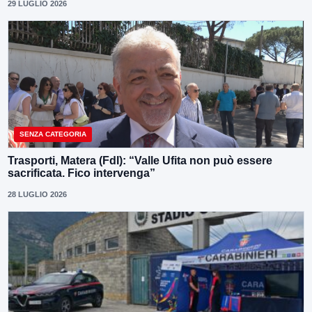
29 LUGLIO 2026
SENZA CATEGORIA
Trasporti, Matera (FdI): “Valle Ufita non può essere
sacrificata. Fico intervenga”
28 LUGLIO 2026