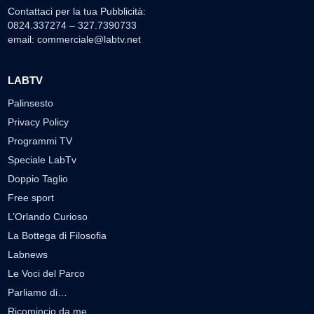
Contattaci per la tua Pubblicità:
0824.337274 – 327.7390733
email:
commerciale@labtv.net
LABTV
Palinsesto
Privacy Policy
Programmi TV
Speciale LabTv
Doppio Taglio
Free sport
L’Orlando Curioso
La Bottega di Filosofia
Labnews
Le Voci del Parco
Parliamo di…
Ricomincio da me