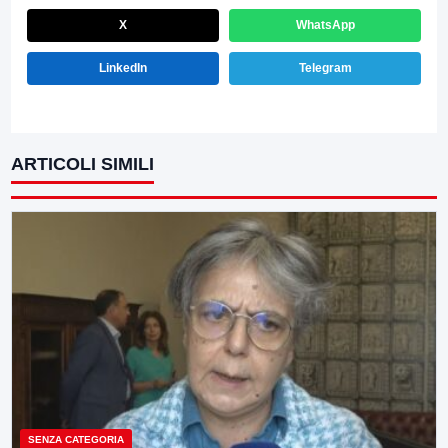
X
WhatsApp
LinkedIn
Telegram
ARTICOLI SIMILI
SENZA CATEGORIA