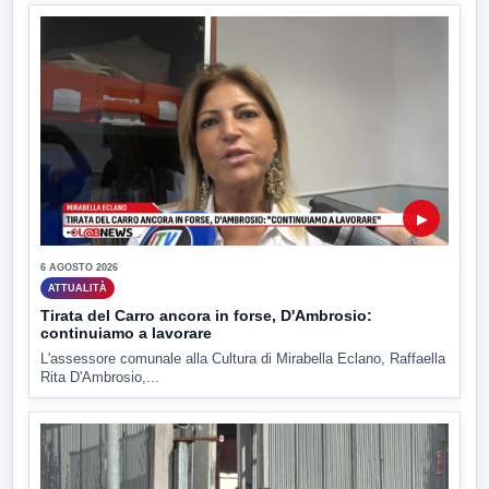
▶
6 AGOSTO 2026
ATTUALITÀ
Tirata del Carro ancora in forse, D'Ambrosio:
continuiamo a lavorare
L'assessore comunale alla Cultura di Mirabella Eclano, Raffaella
Rita D'Ambrosio,...