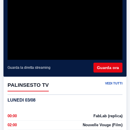
Guarda ora
Guarda la diretta streaming
VEDI TUTTI
PALINSESTO TV
LUNEDI 03/08
00:00
FabLab (replica)
02:00
Nouvelle Vouge (Film)