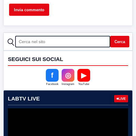
CERCA
Cerca
SEGUICI SUI SOCIAL
f
◎
▶
Facebook
Instagram
YouTube
LABTV LIVE
LIVE