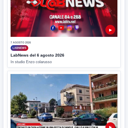
▶
7 AGOSTO 2026
LABNEWS
LabNews del 6 agosto 2026
In studio Enzo colarusso
▶