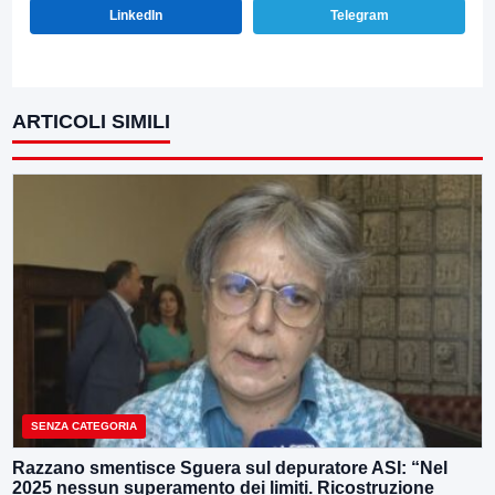
LinkedIn
Telegram
ARTICOLI SIMILI
SENZA CATEGORIA
Razzano smentisce Sguera sul depuratore ASI: “Nel
2025 nessun superamento dei limiti. Ricostruzione