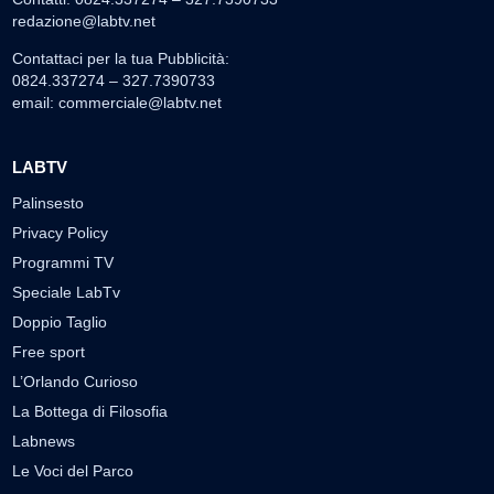
redazione@labtv.net
Contattaci per la tua Pubblicità:
0824.337274 – 327.7390733
email:
commerciale@labtv.net
LABTV
Palinsesto
Privacy Policy
Programmi TV
Speciale LabTv
Doppio Taglio
Free sport
L’Orlando Curioso
La Bottega di Filosofia
Labnews
Le Voci del Parco