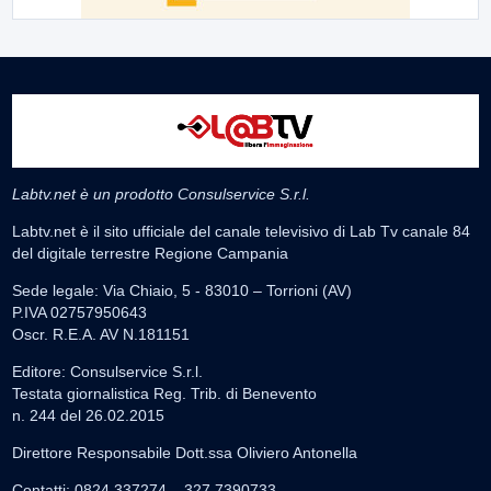
Labtv.net è un prodotto Consulservice S.r.l.
Labtv.net è il sito ufficiale del canale televisivo di Lab Tv canale 84
del digitale terrestre Regione Campania
Sede legale: Via Chiaio, 5 - 83010 – Torrioni (AV)
P.IVA 02757950643
Oscr. R.E.A. AV N.181151
Editore: Consulservice S.r.l.
Testata giornalistica Reg. Trib. di Benevento
n. 244 del 26.02.2015
Direttore Responsabile Dott.ssa Oliviero Antonella
Contatti: 0824.337274 – 327.7390733