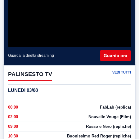
Guarda ora
Guarda la diretta streaming
VEDI TUTTI
PALINSESTO TV
LUNEDI 03/08
00:00
FabLab (replica)
02:00
Nouvelle Vouge (Film)
09:00
Rosso e Nero (repliche)
10:30
Buonissimo Red Roger (repliche)