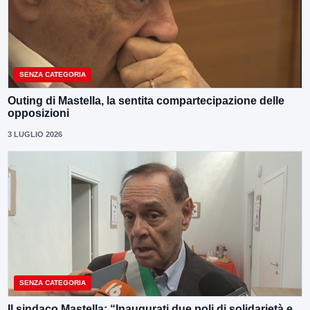
SENZA CATEGORIA
Outing di Mastella, la sentita compartecipazione delle
opposizioni
3 LUGLIO 2026
SENZA CATEGORIA
Il sindaco Mastella: “Inaugurati due poli di solidarietà e