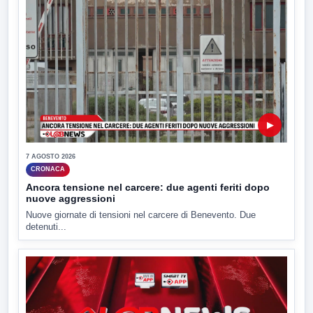
▶
7 AGOSTO 2026
CRONACA
Ancora tensione nel carcere: due agenti feriti dopo
nuove aggressioni
Nuove giornate di tensioni nel carcere di Benevento. Due
detenuti...