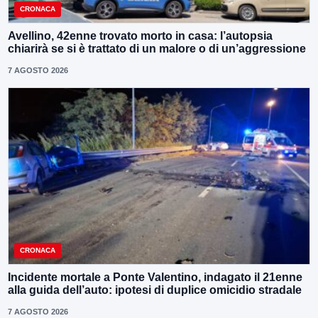
CRONACA
Avellino, 42enne trovato morto in casa: l’autopsia
chiarirà se si è trattato di un malore o di un’aggressione
7 AGOSTO 2026
CRONACA
Incidente mortale a Ponte Valentino, indagato il 21enne
alla guida dell’auto: ipotesi di duplice omicidio stradale
7 AGOSTO 2026