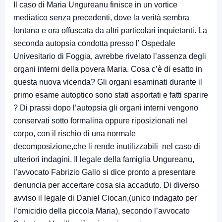
Il caso di Maria Ungureanu finisce in un vortice
mediatico senza precedenti, dove la verità sembra
lontana e ora offuscata da altri particolari inquietanti. La
seconda autopsia condotta presso l’ Ospedale
Univesitario di Foggia, avrebbe rivelato l’assenza degli
organi interni della povera Maria. Cosa c’è di esatto in
questa nuova vicenda? Gli organi esaminati durante il
primo esame autoptico sono stati asportati e fatti sparire
? Di prassi dopo l’autopsia gli organi interni vengono
conservati sotto formalina oppure riposizionati nel
corpo, con il rischio di una normale
decomposizione,che li rende inutilizzabili nel caso di
ulteriori indagini. Il legale della famiglia Ungureanu,
l’avvocato Fabrizio Gallo si dice pronto a presentare
denuncia per accertare cosa sia accaduto. Di diverso
avviso il legale di Daniel Ciocan,(unico indagato per
l’omicidio della piccola Maria), secondo l’avvocato