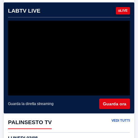
LABTV LIVE
LIVE
Guarda ora
Guarda la diretta streaming
VEDI TUTTI
PALINSESTO TV