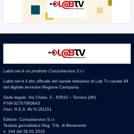
Labtv.net è un prodotto Consulservice S.r.l.
Labtv.net è il sito ufficiale del canale televisivo di Lab Tv canale 84
del digitale terrestre Regione Campania
Sede legale: Via Chiaio, 5 - 83010 – Torrioni (AV)
P.IVA 02757950643
Oscr. R.E.A. AV N.181151
Editore: Consulservice S.r.l.
Testata giornalistica Reg. Trib. di Benevento
n. 244 del 26.02.2015