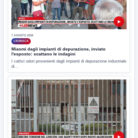
▶
7 AGOSTO 2026
CRONACA
Miasmi dagli impianti di depurazione, inviato
l'esposto: scattano le indagini
I cattivi odori provenienti dagli impianti di depurazione industriale
di...
▶