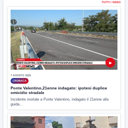
TUTTI I VIDEO
▶
7 AGOSTO 2026
CRONACA
Ponte Valentino,21enne indagato: ipotesi duplice
omicidio stradale
Incidente mortale a Ponte Valentino, indagato il 21enne alla
guida...