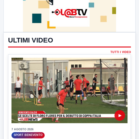
ULTIMI VIDEO
TUTTI I VIDEO
▶
7 AGOSTO 2026
SPORT BENEVENTO