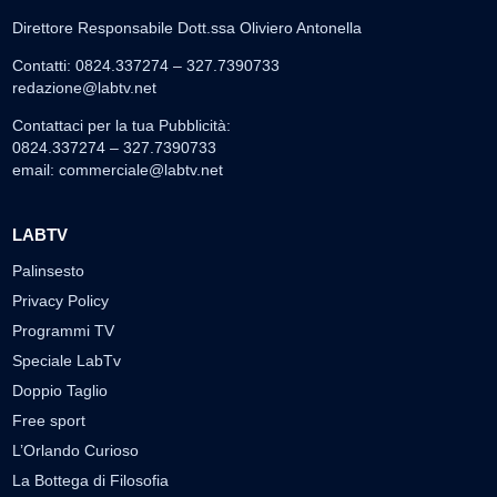
Direttore Responsabile Dott.ssa Oliviero Antonella
Contatti: 0824.337274 – 327.7390733
redazione@labtv.net
Contattaci per la tua Pubblicità:
0824.337274 – 327.7390733
email:
commerciale@labtv.net
LABTV
Palinsesto
Privacy Policy
Programmi TV
Speciale LabTv
Doppio Taglio
Free sport
L’Orlando Curioso
La Bottega di Filosofia