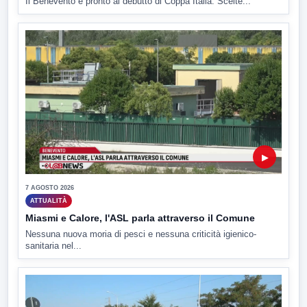
Il Benevento è pronto al debutto di Coppa Italia. Scelte...
▶
7 AGOSTO 2026
ATTUALITÀ
Miasmi e Calore, l'ASL parla attraverso il Comune
Nessuna nuova moria di pesci e nessuna criticità igienico-
sanitaria nel...