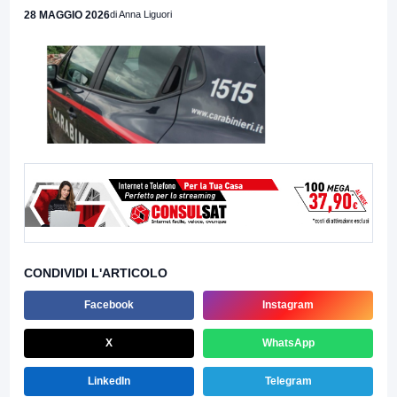
28 MAGGIO 2026
di Anna Liguori
CONDIVIDI L'ARTICOLO
Facebook
Instagram
X
WhatsApp
LinkedIn
Telegram