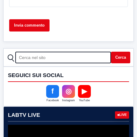
CERCA
Cerca
SEGUICI SUI SOCIAL
f
◎
▶
Facebook
Instagram
YouTube
LABTV LIVE
LIVE