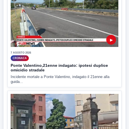
▶
7 AGOSTO 2026
CRONACA
Ponte Valentino,21enne indagato: ipotesi duplice
omicidio stradale
Incidente mortale a Ponte Valentino, indagato il 21enne alla
guida...