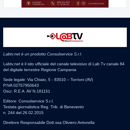
Labtv.net è un prodotto Consulservice S.r.l.
Labtv.net è il sito ufficiale del canale televisivo di Lab Tv canale 84
del digitale terrestre Regione Campania
Sede legale: Via Chiaio, 5 - 83010 – Torrioni (AV)
P.IVA 02757950643
Oscr. R.E.A. AV N.181151
Editore: Consulservice S.r.l.
Testata giornalistica Reg. Trib. di Benevento
n. 244 del 26.02.2015
Direttore Responsabile Dott.ssa Oliviero Antonella