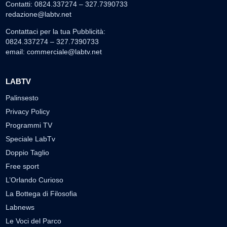
Contatti: 0824.337274 – 327.7390733
redazione@labtv.net
Contattaci per la tua Pubblicità:
0824.337274 – 327.7390733
email:
commerciale@labtv.net
LABTV
Palinsesto
Privacy Policy
Programmi TV
Speciale LabTv
Doppio Taglio
Free sport
L’Orlando Curioso
La Bottega di Filosofia
Labnews
Le Voci del Parco