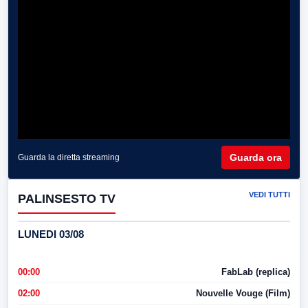
Guarda ora
Guarda la diretta streaming
VEDI TUTTI
PALINSESTO TV
LUNEDI 03/08
00:00
FabLab (replica)
02:00
Nouvelle Vouge (Film)