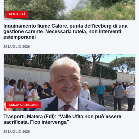
ATTUALITÀ
Inquinamento fiume Calore, punta dell’iceberg di una
gestione carente. Necessaria tutela, non interventi
estemporanei
29 LUGLIO 2026
SENZA CATEGORIA
Trasporti, Matera (FdI): “Valle Ufita non può essere
sacrificata. Fico intervenga”
28 LUGLIO 2026