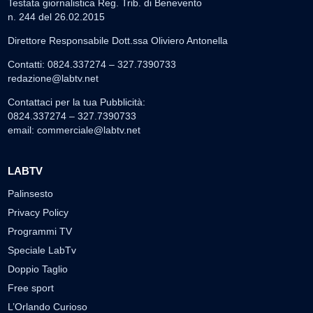
Testata giornalistica Reg. Trib. di Benevento
n. 244 del 26.02.2015
Direttore Responsabile Dott.ssa Oliviero Antonella
Contatti: 0824.337274 – 327.7390733
redazione@labtv.net
Contattaci per la tua Pubblicità:
0824.337274 – 327.7390733
email:
commerciale@labtv.net
LABTV
Palinsesto
Privacy Policy
Programmi TV
Speciale LabTv
Doppio Taglio
Free sport
L’Orlando Curioso