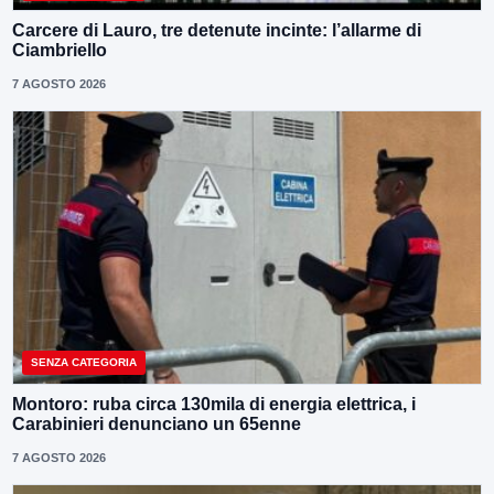
Carcere di Lauro, tre detenute incinte: l’allarme di
Ciambriello
7 AGOSTO 2026
SENZA CATEGORIA
Montoro: ruba circa 130mila di energia elettrica, i
Carabinieri denunciano un 65enne
7 AGOSTO 2026