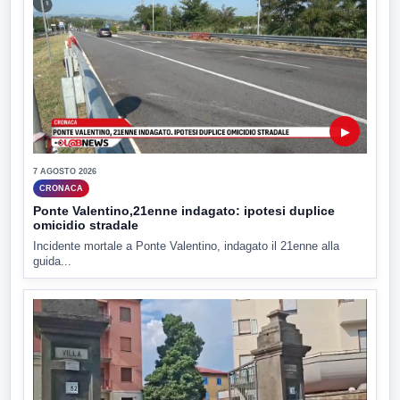
▶
7 AGOSTO 2026
CRONACA
Ponte Valentino,21enne indagato: ipotesi duplice
omicidio stradale
Incidente mortale a Ponte Valentino, indagato il 21enne alla
guida...