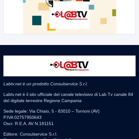
Labtv.net è un prodotto Consulservice S.r.l.
Labtv.net è il sito ufficiale del canale televisivo di Lab Tv canale 84
del digitale terrestre Regione Campania
Sede legale: Via Chiaio, 5 - 83010 – Torrioni (AV)
P.IVA 02757950643
Oscr. R.E.A. AV N.181151
Editore: Consulservice S.r.l.