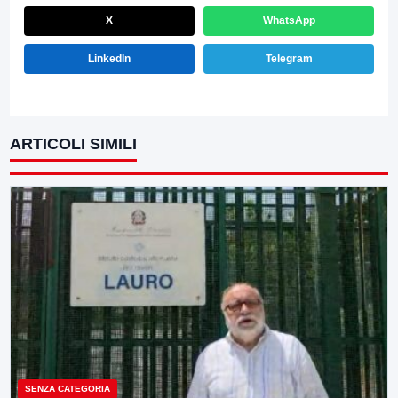
X
WhatsApp
LinkedIn
Telegram
ARTICOLI SIMILI
SENZA CATEGORIA