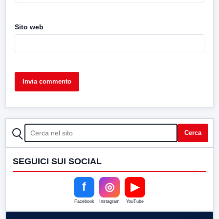
Sito web
CERCA
Cerca
SEGUICI SUI SOCIAL
f
◎
▶
Facebook
Instagram
YouTube