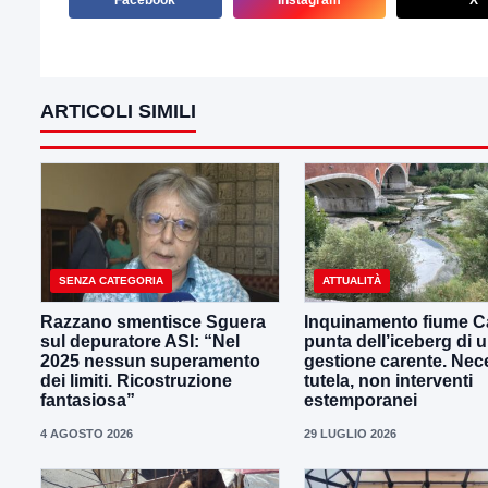
Facebook
Instagram
X
ARTICOLI SIMILI
SENZA CATEGORIA
ATTUALITÀ
Razzano smentisce Sguera
Inquinamento fiume Ca
sul depuratore ASI: “Nel
punta dell’iceberg di 
2025 nessun superamento
gestione carente. Nec
dei limiti. Ricostruzione
tutela, non interventi
fantasiosa”
estemporanei
4 AGOSTO 2026
29 LUGLIO 2026