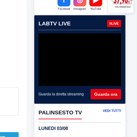
Facebook
Instagram
YouTube
LABTV LIVE
LIVE
Guarda ora
Guarda la diretta streaming
VEDI TUTTI
PALINSESTO TV
LUNEDI 03/08