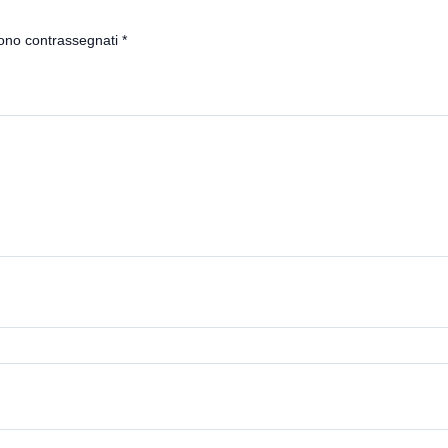
sono contrassegnati
*