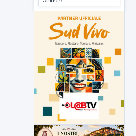
D'Ambrosio,...