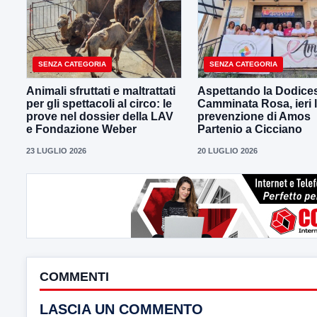
SENZA CATEGORIA
SENZA CATEGORIA
Animali sfruttati e maltrattati
Aspettando la Dodice
per gli spettacoli al circo: le
Camminata Rosa, ieri 
prove nel dossier della LAV
prevenzione di Amos
e Fondazione Weber
Partenio a Cicciano
23 LUGLIO 2026
20 LUGLIO 2026
COMMENTI
LASCIA UN COMMENTO