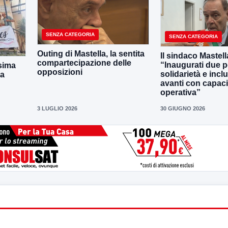
SENZA CATEGORIA
SENZA CATEGORIA
Outing di Mastella, la sentita
Il sindaco Mastell
compartecipazione delle
“Inaugurati due po
sima
opposizioni
solidarietà e incl
la
avanti con capaci
operativa”
3 LUGLIO 2026
30 GIUGNO 2026