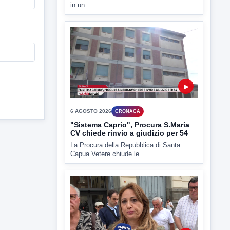
in un...
▶
6 AGOSTO 2026
CRONACA
"Sistema Caprio", Procura S.Maria
CV chiede rinvio a giudizio per 54
La Procura della Repubblica di Santa
Capua Vetere chiude le...