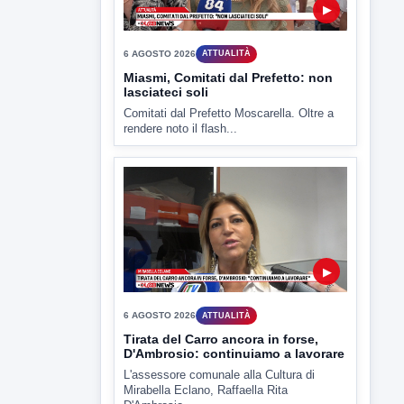
▶
6 AGOSTO 2026
ATTUALITÀ
Miasmi, Comitati dal Prefetto: non
lasciateci soli
Comitati dal Prefetto Moscarella. Oltre a
rendere noto il flash...
▶
6 AGOSTO 2026
ATTUALITÀ
Tirata del Carro ancora in forse,
D'Ambrosio: continuiamo a lavorare
L'assessore comunale alla Cultura di
Mirabella Eclano, Raffaella Rita