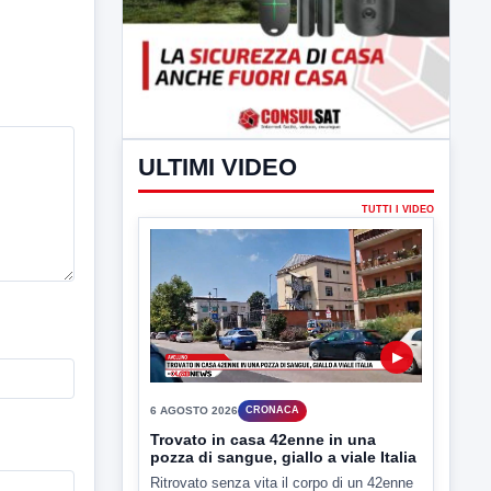
ULTIMI VIDEO
TUTTI I VIDEO
▶
6 AGOSTO 2026
CRONACA
Trovato in casa 42enne in una
pozza di sangue, giallo a viale Italia
Ritrovato senza vita il corpo di un 42enne