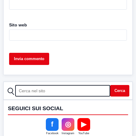
Sito web
CERCA
Cerca
SEGUICI SUI SOCIAL
f
◎
▶
Facebook
Instagram
YouTube