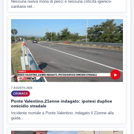
Nessuna nuova moria di pesci e nessuna criticità igienico-
sanitaria nel...
▶
7 AGOSTO 2026
CRONACA
Ponte Valentino,21enne indagato: ipotesi duplice
omicidio stradale
Incidente mortale a Ponte Valentino, indagato il 21enne alla
guida...