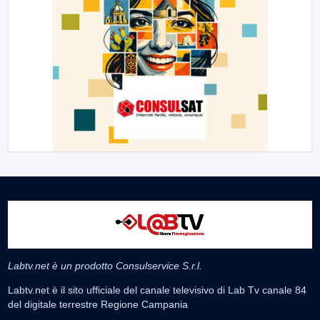
Labtv.net è un prodotto Consulservice S.r.l.
Labtv.net è il sito ufficiale del canale televisivo di Lab Tv canale 84
del digitale terrestre Regione Campania