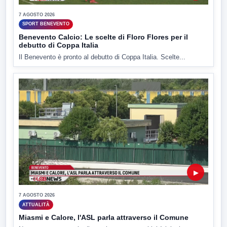
7 AGOSTO 2026
SPORT BENEVENTO
Benevento Calcio: Le scelte di Floro Flores per il
debutto di Coppa Italia
Il Benevento è pronto al debutto di Coppa Italia. Scelte...
▶
7 AGOSTO 2026
ATTUALITÀ
Miasmi e Calore, l'ASL parla attraverso il Comune