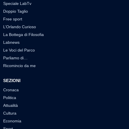
Speciale LabTv
Doppio Taglio
Free sport
L’Orlando Curioso
La Bottega di Filosofia
Labnews
Le Voci del Parco
Parliamo di…
Ricomincio da me
SEZIONI
Cronaca
Politica
Attualità
Cultura
Economia
Sport