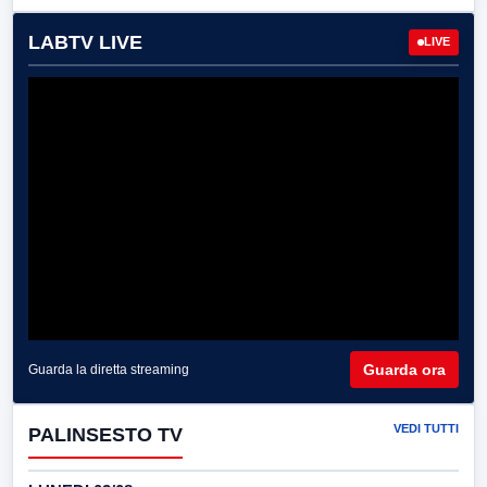
LABTV LIVE
LIVE
Guarda ora
Guarda la diretta streaming
VEDI TUTTI
PALINSESTO TV