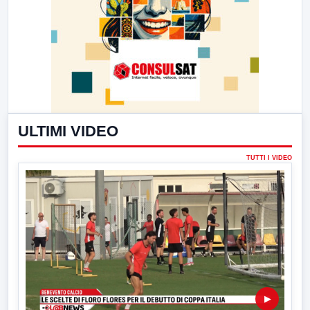
ULTIMI VIDEO
TUTTI I VIDEO
▶