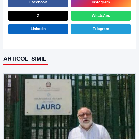
Facebook
Instagram
X
WhatsApp
LinkedIn
Telegram
ARTICOLI SIMILI