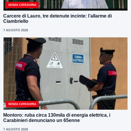
SENZA CATEGORIA
Carcere di Lauro, tre detenute incinte: l’allarme di
Ciambriello
7 AGOSTO 2026
SENZA CATEGORIA
Montoro: ruba circa 130mila di energia elettrica, i
Carabinieri denunciano un 65enne
7 AGOSTO 2026