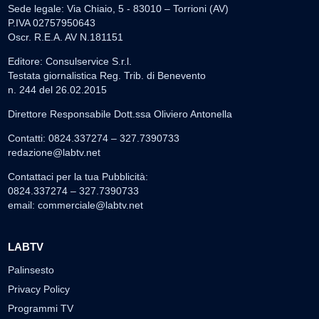
Sede legale: Via Chiaio, 5 - 83010 – Torrioni (AV)
P.IVA 02757950643
Oscr. R.E.A. AV N.181151
Editore: Consulservice S.r.l.
Testata giornalistica Reg. Trib. di Benevento
n. 244 del 26.02.2015
Direttore Responsabile Dott.ssa Oliviero Antonella
Contatti: 0824.337274 – 327.7390733
redazione@labtv.net
Contattaci per la tua Pubblicità:
0824.337274 – 327.7390733
email:
commerciale@labtv.net
LABTV
Palinsesto
Privacy Policy
Programmi TV