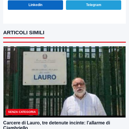
LinkedIn
Telegram
ARTICOLI SIMILI
SENZA CATEGORIA
Carcere di Lauro, tre detenute incinte: l’allarme di
Ciambriello