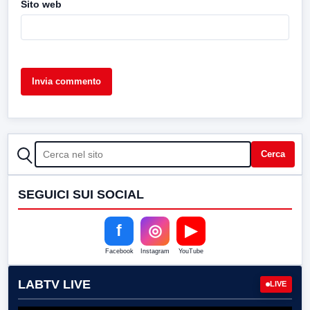
Sito web
CERCA
Cerca
SEGUICI SUI SOCIAL
f
◎
▶
Facebook
Instagram
YouTube
LABTV LIVE
LIVE