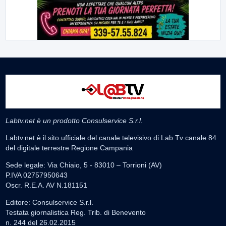
Labtv.net è un prodotto Consulservice S.r.l.
Labtv.net è il sito ufficiale del canale televisivo di Lab Tv canale 84
del digitale terrestre Regione Campania
Sede legale: Via Chiaio, 5 - 83010 – Torrioni (AV)
P.IVA 02757950643
Oscr. R.E.A. AV N.181151
Editore: Consulservice S.r.l.
Testata giornalistica Reg. Trib. di Benevento
n. 244 del 26.02.2015