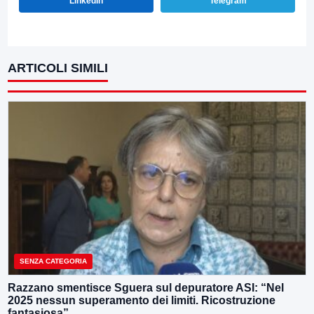
LinkedIn
Telegram
ARTICOLI SIMILI
SENZA CATEGORIA
Razzano smentisce Sguera sul depuratore ASI: “Nel
2025 nessun superamento dei limiti. Ricostruzione
fantasiosa”