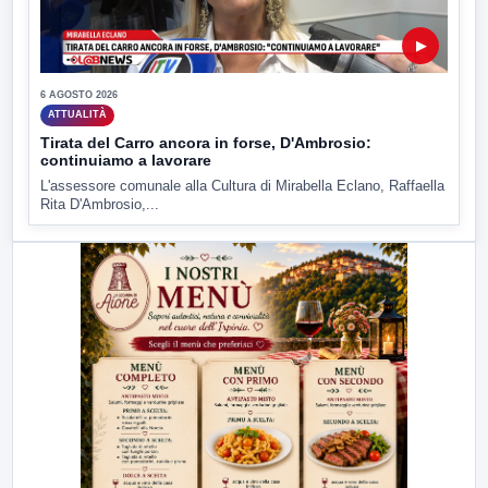
▶
6 AGOSTO 2026
ATTUALITÀ
Tirata del Carro ancora in forse, D'Ambrosio:
continuiamo a lavorare
L'assessore comunale alla Cultura di Mirabella Eclano, Raffaella
Rita D'Ambrosio,...