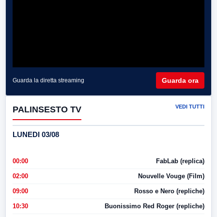
Guarda ora
Guarda la diretta streaming
VEDI TUTTI
PALINSESTO TV
LUNEDI 03/08
00:00
FabLab (replica)
02:00
Nouvelle Vouge (Film)
09:00
Rosso e Nero (repliche)
10:30
Buonissimo Red Roger (repliche)