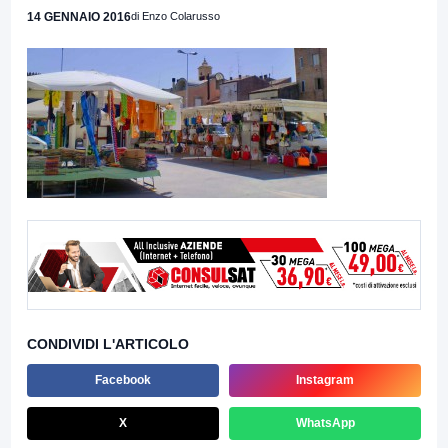
14 GENNAIO 2016
di Enzo Colarusso
CONDIVIDI L'ARTICOLO
Facebook
Instagram
X
WhatsApp