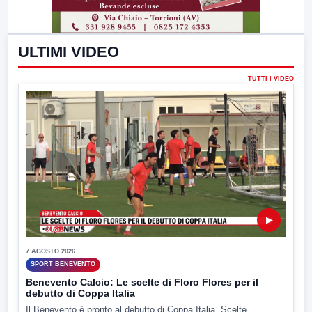
ULTIMI VIDEO
TUTTI I VIDEO
▶
7 AGOSTO 2026
SPORT BENEVENTO
Benevento Calcio: Le scelte di Floro Flores per il
debutto di Coppa Italia
Il Benevento è pronto al debutto di Coppa Italia. Scelte...