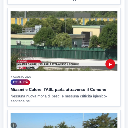
▶
7 AGOSTO 2026
ATTUALITÀ
Miasmi e Calore, l'ASL parla attraverso il Comune
Nessuna nuova moria di pesci e nessuna criticità igienico-
sanitaria nel...