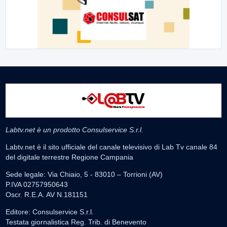
Labtv.net è un prodotto Consulservice S.r.l.
Labtv.net è il sito ufficiale del canale televisivo di Lab Tv canale 84
del digitale terrestre Regione Campania
Sede legale: Via Chiaio, 5 - 83010 – Torrioni (AV)
P.IVA 02757950643
Oscr. R.E.A. AV N.181151
Editore: Consulservice S.r.l.
Testata giornalistica Reg. Trib. di Benevento