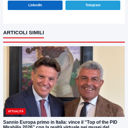
LinkedIn
Telegram
ARTICOLI SIMILI
ATTUALITÀ
Sannio Europa primo in Italia: vince il “Top of the PID
Mirabilia 2026” con la realtà virtuale nei musei del