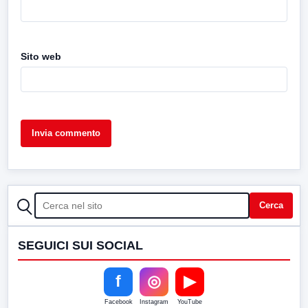
Sito web
CERCA
Cerca
SEGUICI SUI SOCIAL
f
◎
▶
Facebook
Instagram
YouTube