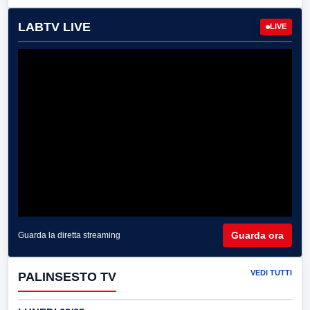
LABTV LIVE
LIVE
Guarda ora
Guarda la diretta streaming
VEDI TUTTI
PALINSESTO TV