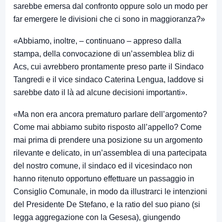
sarebbe emersa dal confronto oppure solo un modo per
far emergere le divisioni che ci sono in maggioranza?»
«Abbiamo, inoltre, – continuano – appreso dalla
stampa, della convocazione di un’assemblea bliz di
Acs, cui avrebbero prontamente preso parte il Sindaco
Tangredi e il vice sindaco Caterina Lengua, laddove si
sarebbe dato il là ad alcune decisioni importanti».
«Ma non era ancora prematuro parlare dell’argomento?
Come mai abbiamo subito risposto all’appello? Come
mai prima di prendere una posizione su un argomento
rilevante e delicato, in un’assemblea di una partecipata
del nostro comune, il sindaco ed il vicesindaco non
hanno ritenuto opportuno effettuare un passaggio in
Consiglio Comunale, in modo da illustrarci le intenzioni
del Presidente De Stefano, e la ratio del suo piano (si
legga aggregazione con la Gesesa), giungendo