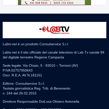
Labtv.net è un prodotto Consulservice S.r.l.
Labtv.net è il sito ufficiale del canale televisivo di Lab Tv canale 84
del digitale terrestre Regione Campania
Sede legale: Via Chiaio, 5 - 83010 – Torrioni (AV)
P.IVA 02757950643
Oscr. R.E.A. AV N.181151
Editore: Consulservice S.r.l.
Testata giornalistica Reg. Trib. di Benevento
n. 244 del 26.02.2015
Direttore Responsabile Dott.ssa Oliviero Antonella