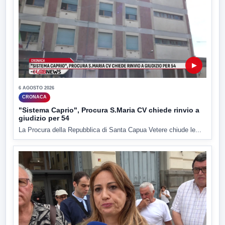
▶
6 AGOSTO 2026
CRONACA
"Sistema Caprio", Procura S.Maria CV chiede rinvio a
giudizio per 54
La Procura della Repubblica di Santa Capua Vetere chiude le...