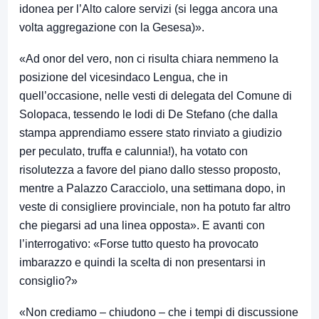
idonea per l’Alto calore servizi (si legga ancora una
volta aggregazione con la Gesesa)».
«Ad onor del vero, non ci risulta chiara nemmeno la
posizione del vicesindaco Lengua, che in
quell’occasione, nelle vesti di delegata del Comune di
Solopaca, tessendo le lodi di De Stefano (che dalla
stampa apprendiamo essere stato rinviato a giudizio
per peculato, truffa e calunnia!), ha votato con
risolutezza a favore del piano dallo stesso proposto,
mentre a Palazzo Caracciolo, una settimana dopo, in
veste di consigliere provinciale, non ha potuto far altro
che piegarsi ad una linea opposta». E avanti con
l’interrogativo: «Forse tutto questo ha provocato
imbarazzo e quindi la scelta di non presentarsi in
consiglio?»
«Non crediamo – chiudono – che i tempi di discussione