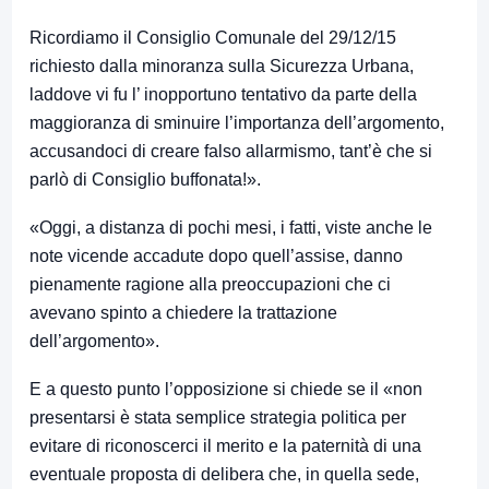
Ricordiamo il Consiglio Comunale del 29/12/15
richiesto dalla minoranza sulla Sicurezza Urbana,
laddove vi fu l’ inopportuno tentativo da parte della
maggioranza di sminuire l’importanza dell’argomento,
accusandoci di creare falso allarmismo, tant’è che si
parlò di Consiglio buffonata!».
«Oggi, a distanza di pochi mesi, i fatti, viste anche le
note vicende accadute dopo quell’assise, danno
pienamente ragione alla preoccupazioni che ci
avevano spinto a chiedere la trattazione
dell’argomento».
E a questo punto l’opposizione si chiede se il «non
presentarsi è stata semplice strategia politica per
evitare di riconoscerci il merito e la paternità di una
eventuale proposta di delibera che, in quella sede,