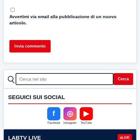
Avvertimi via email alla pubblicazione di un nuovo
articolo.
CERCA
Cerca
SEGUICI SUI SOCIAL
f
◎
▶
Facebook
Instagram
YouTube
LABTV LIVE
LIVE