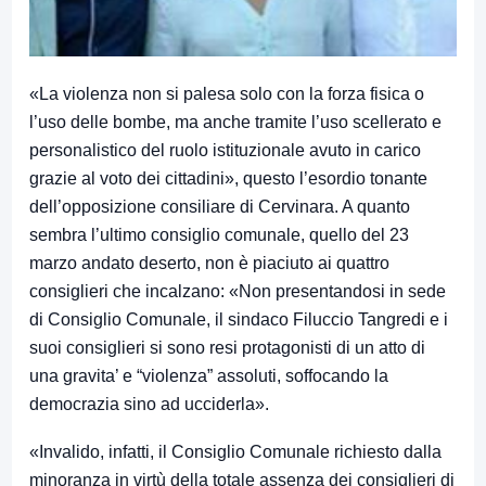
«La violenza non si palesa solo con la forza fisica o
l’uso delle bombe, ma anche tramite l’uso scellerato e
personalistico del ruolo istituzionale avuto in carico
grazie al voto dei cittadini», questo l’esordio tonante
dell’opposizione consiliare di Cervinara. A quanto
sembra l’ultimo consiglio comunale, quello del 23
marzo andato deserto, non è piaciuto ai quattro
consiglieri che incalzano: «Non presentandosi in sede
di Consiglio Comunale, il sindaco Filuccio Tangredi e i
suoi consiglieri si sono resi protagonisti di un atto di
una gravita’ e “violenza” assoluti, soffocando la
democrazia sino ad ucciderla».
«Invalido, infatti, il Consiglio Comunale richiesto dalla
minoranza in virtù della totale assenza dei consiglieri di