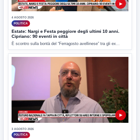
▶
4 AGOSTO 2026
POLITICA
Estate: Nargi e Festa peggiore degli ultimi 10 anni.
Cipriano: 90 eventi in città
È scontro sulla bontà del “Ferragosto avellinese” tra gli ex...
▶
3 AGOSTO 2026
POLITICA