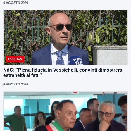
6 AGOSTO 2026
POLITICA
NdC: “Piena fiducia in Vessichelli, convinti dimostrerà
estraneità ai fatti”
6 AGOSTO 2026