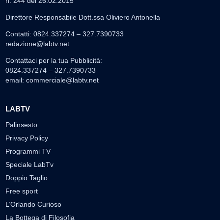
n. 244 del 26.02.2015
Direttore Responsabile Dott.ssa Oliviero Antonella
Contatti: 0824.337274 – 327.7390733
redazione@labtv.net
Contattaci per la tua Pubblicità:
0824.337274 – 327.7390733
email:
commerciale@labtv.net
LABTV
Palinsesto
Privacy Policy
Programmi TV
Speciale LabTv
Doppio Taglio
Free sport
L’Orlando Curioso
La Bottega di Filosofia