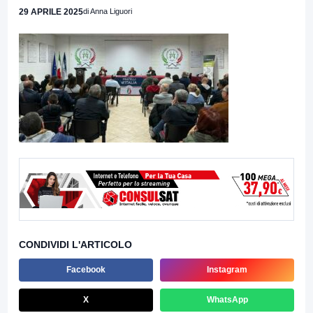
29 APRILE 2025
di Anna Liguori
CONDIVIDI L'ARTICOLO
Facebook
Instagram
X
WhatsApp