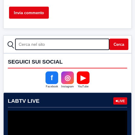
CERCA
Cerca
SEGUICI SUI SOCIAL
f
◎
▶
Facebook
Instagram
YouTube
LABTV LIVE
LIVE