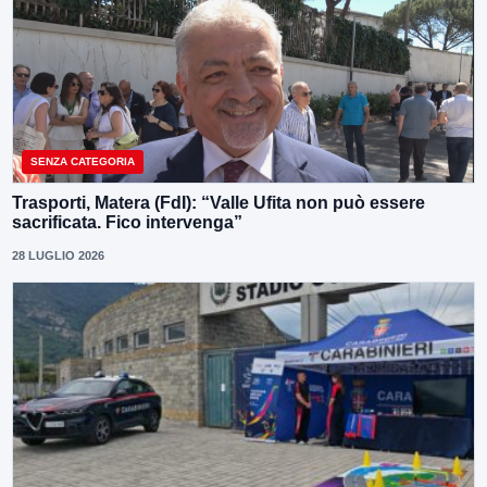
SENZA CATEGORIA
Trasporti, Matera (FdI): “Valle Ufita non può essere
sacrificata. Fico intervenga”
28 LUGLIO 2026