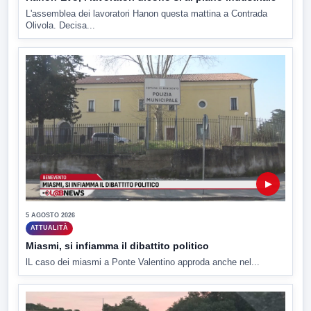
L'assemblea dei lavoratori Hanon questa mattina a Contrada
Olivola. Decisa...
▶
5 AGOSTO 2026
ATTUALITÀ
Miasmi, si infiamma il dibattito politico
lL caso dei miasmi a Ponte Valentino approda anche nel...