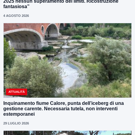
2025 nessun superamento dei limiti. Ricostruzione
fantasiosa”
4 AGOSTO 2026
ATTUALITÀ
Inquinamento fiume Calore, punta dell’iceberg di una
gestione carente. Necessaria tutela, non interventi
estemporanei
29 LUGLIO 2026