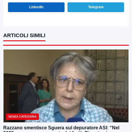
LinkedIn
Telegram
ARTICOLI SIMILI
SENZA CATEGORIA
Razzano smentisce Sguera sul depuratore ASI: “Nel