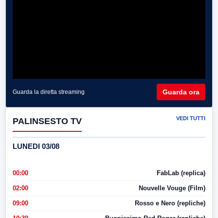
Guarda ora
Guarda la diretta streaming
VEDI TUTTI
PALINSESTO TV
LUNEDI 03/08
00:00
FabLab (replica)
02:00
Nouvelle Vouge (Film)
09:00
Rosso e Nero (repliche)