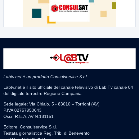
Labtv.net è un prodotto Consulservice S.r.l.
Labtv.net è il sito ufficiale del canale televisivo di Lab Tv canale 84
del digitale terrestre Regione Campania
Sede legale: Via Chiaio, 5 - 83010 – Torrioni (AV)
P.IVA 02757950643
Oscr. R.E.A. AV N.181151
Editore: Consulservice S.r.l.
Testata giornalistica Reg. Trib. di Benevento