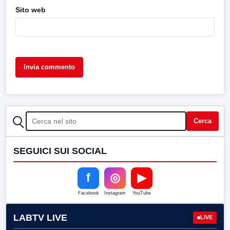
Sito web
CERCA
Cerca
SEGUICI SUI SOCIAL
f
◎
▶
Facebook
Instagram
YouTube
LABTV LIVE
LIVE