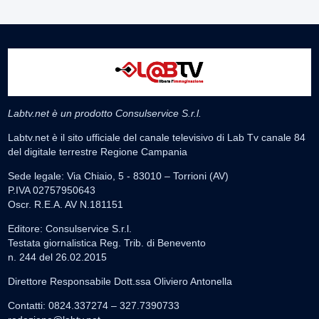
Labtv.net è un prodotto Consulservice S.r.l.
Labtv.net è il sito ufficiale del canale televisivo di Lab Tv canale 84
del digitale terrestre Regione Campania
Sede legale: Via Chiaio, 5 - 83010 – Torrioni (AV)
P.IVA 02757950643
Oscr. R.E.A. AV N.181151
Editore: Consulservice S.r.l.
Testata giornalistica Reg. Trib. di Benevento
n. 244 del 26.02.2015
Direttore Responsabile Dott.ssa Oliviero Antonella
Contatti: 0824.337274 – 327.7390733