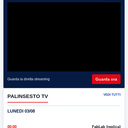
Guarda ora
Guarda la diretta streaming
VEDI TUTTI
PALINSESTO TV
LUNEDI 03/08
00:00
FabLab (replica)