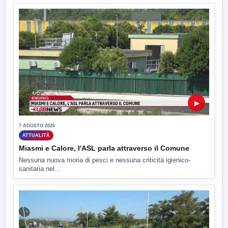
▶
7 AGOSTO 2026
ATTUALITÀ
Miasmi e Calore, l'ASL parla attraverso il Comune
Nessuna nuova moria di pesci e nessuna criticità igienico-
sanitaria nel...