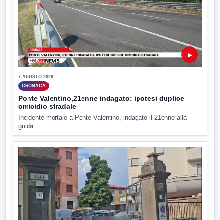
▶
7 AGOSTO 2026
CRONACA
Ponte Valentino,21enne indagato: ipotesi duplice
omicidio stradale
Incidente mortale a Ponte Valentino, indagato il 21enne alla
guida...