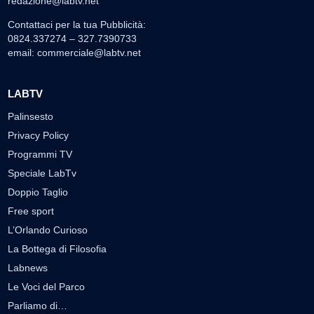
redazione@labtv.net
Contattaci per la tua Pubblicità:
0824.337274 – 327.7390733
email:
commerciale@labtv.net
LABTV
Palinsesto
Privacy Policy
Programmi TV
Speciale LabTv
Doppio Taglio
Free sport
L’Orlando Curioso
La Bottega di Filosofia
Labnews
Le Voci del Parco
Parliamo di…