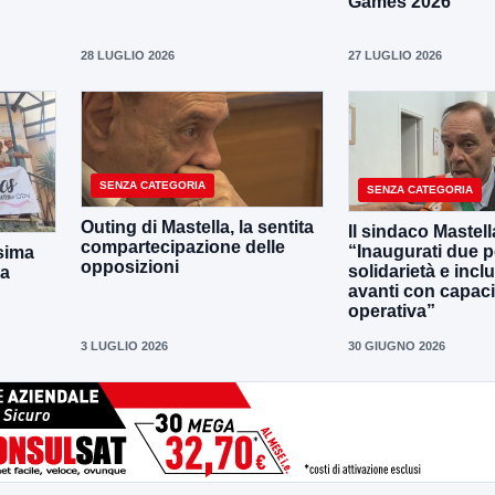
Games 2026
28 LUGLIO 2026
27 LUGLIO 2026
SENZA CATEGORIA
SENZA CATEGORIA
Outing di Mastella, la sentita
Il sindaco Mastell
compartecipazione delle
“Inaugurati due po
sima
opposizioni
solidarietà e incl
la
avanti con capaci
operativa”
3 LUGLIO 2026
30 GIUGNO 2026