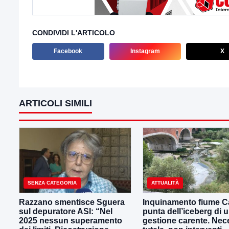
CONDIVIDI L'ARTICOLO
Facebook
Instagram
X
ARTICOLI SIMILI
SENZA CATEGORIA
ATTUALITÀ
Razzano smentisce Sguera
Inquinamento fiume Ca
sul depuratore ASI: “Nel
punta dell’iceberg di 
2025 nessun superamento
gestione carente. Nec