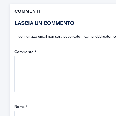
COMMENTI
LASCIA UN COMMENTO
Il tuo indirizzo email non sarà pubblicato.
I campi obbligatori 
Commento
*
Nome
*