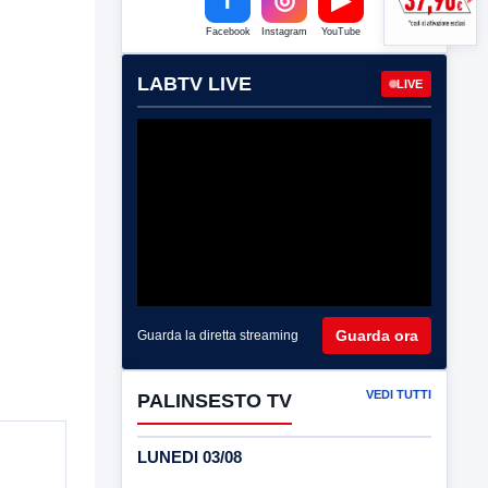
Facebook
Instagram
YouTube
LABTV LIVE
LIVE
Guarda ora
Guarda la diretta streaming
VEDI TUTTI
PALINSESTO TV
LUNEDI 03/08