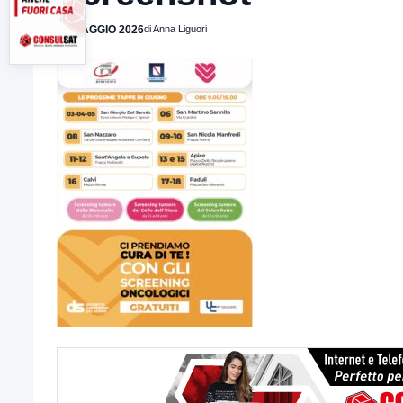
31 MAGGIO 2026
di Anna Liguori