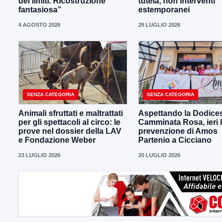
dei limiti. Ricostruzione
tutela, non interventi
fantasiosa”
estemporanei
4 AGOSTO 2026
29 LUGLIO 2026
SENZA CATEGORIA
SENZA CATEGORIA
Animali sfruttati e maltrattati
Aspettando la Dodice
per gli spettacoli al circo: le
Camminata Rosa, ieri 
prove nel dossier della LAV
prevenzione di Amos
e Fondazione Weber
Partenio a Cicciano
23 LUGLIO 2026
20 LUGLIO 2026