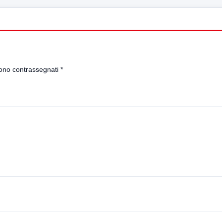
sono contrassegnati
*