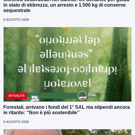
in stato di ebbrezza, un arresto e 1.500 kg di conserve
sequestrate
9 AGOSTO 2026
ATTUALITÀ
Forestali, arrivano i fondi del 1° SAL ma stipendi ancora
in ritardo: “Non è più sostenibile”
9 AGOSTO 2026