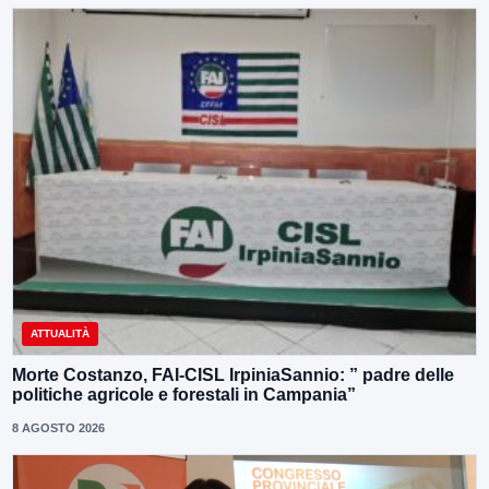
ATTUALITÀ
Morte Costanzo, FAI-CISL IrpiniaSannio: ” padre delle
politiche agricole e forestali in Campania”
8 AGOSTO 2026