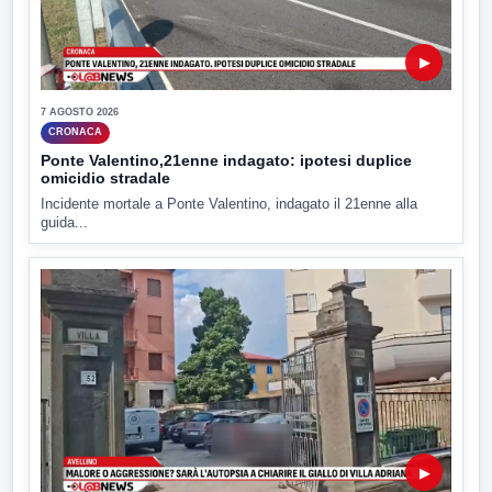
▶
7 AGOSTO 2026
CRONACA
Ponte Valentino,21enne indagato: ipotesi duplice
omicidio stradale
Incidente mortale a Ponte Valentino, indagato il 21enne alla
guida...
▶