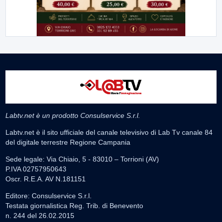
Labtv.net è un prodotto Consulservice S.r.l.
Labtv.net è il sito ufficiale del canale televisivo di Lab Tv canale 84
del digitale terrestre Regione Campania
Sede legale: Via Chiaio, 5 - 83010 – Torrioni (AV)
P.IVA 02757950643
Oscr. R.E.A. AV N.181151
Editore: Consulservice S.r.l.
Testata giornalistica Reg. Trib. di Benevento
n. 244 del 26.02.2015