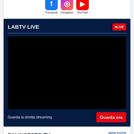
f
◎
▶
Facebook
Instagram
YouTube
LABTV LIVE
LIVE
Guarda ora
Guarda la diretta streaming
VEDI TUTTI