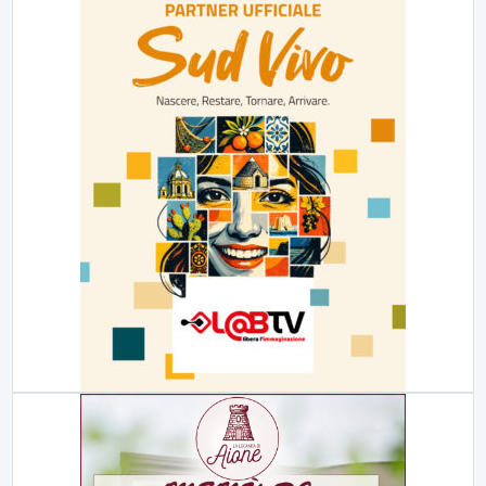
23:00
LabNews (replica)