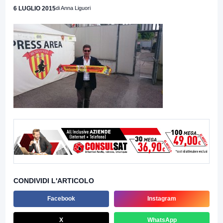
6 LUGLIO 2015
di Anna Liguori
CONDIVIDI L'ARTICOLO
Facebook
Instagram
X
WhatsApp