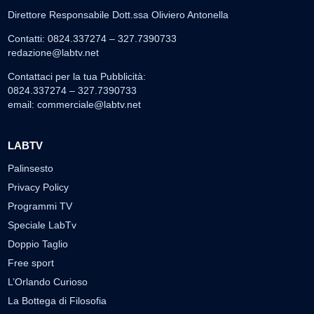
Direttore Responsabile Dott.ssa Oliviero Antonella
Contatti: 0824.337274 – 327.7390733
redazione@labtv.net
Contattaci per la tua Pubblicità:
0824.337274 – 327.7390733
email:
commerciale@labtv.net
LABTV
Palinsesto
Privacy Policy
Programmi TV
Speciale LabTv
Doppio Taglio
Free sport
L’Orlando Curioso
La Bottega di Filosofia