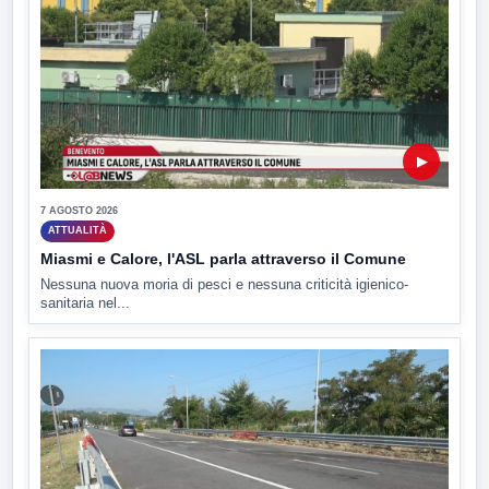
▶
7 AGOSTO 2026
ATTUALITÀ
Miasmi e Calore, l'ASL parla attraverso il Comune
Nessuna nuova moria di pesci e nessuna criticità igienico-
sanitaria nel...