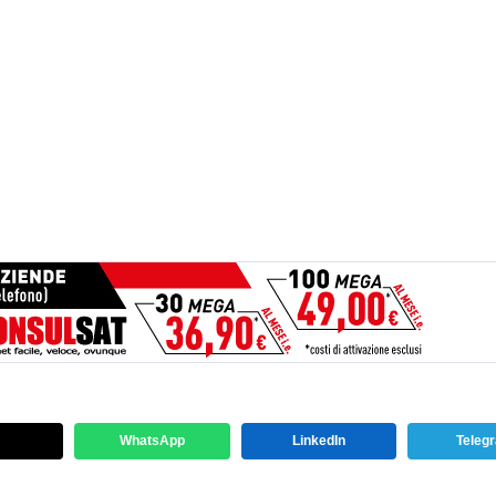
WhatsApp
LinkedIn
Teleg