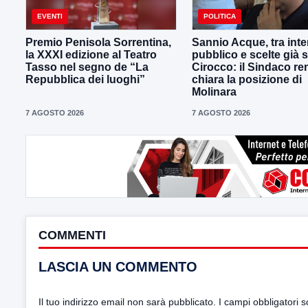
EVENTI
POLITICA
Premio Penisola Sorrentina,
Sannio Acque, tra int
la XXXI edizione al Teatro
pubblico e scelte già sc
Tasso nel segno de “La
Cirocco: il Sindaco re
Repubblica dei luoghi”
chiara la posizione di
Molinara
7 AGOSTO 2026
7 AGOSTO 2026
COMMENTI
LASCIA UN COMMENTO
Il tuo indirizzo email non sarà pubblicato.
I campi obbligatori 