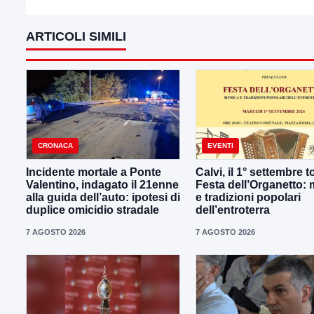
ARTICOLI SIMILI
CRONACA
EVENTI
Incidente mortale a Ponte
Calvi, il 1° settembre t
Valentino, indagato il 21enne
Festa dell’Organetto:
alla guida dell’auto: ipotesi di
e tradizioni popolari
duplice omicidio stradale
dell’entroterra
7 AGOSTO 2026
7 AGOSTO 2026