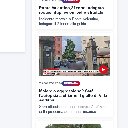
▶
7 AGOSTO 2026
CRONACA
Malore o aggressione? Sarà
l'autopsia a chiarire il giallo di Villa
Adriana
Sarà affidato con ogni probabilità all'inizio
della prossima settimana l'incarico...
▶