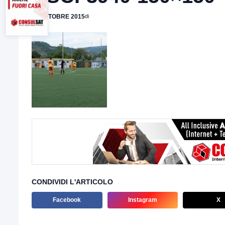
10 OTTOBRE 2015
di
CONDIVIDI L'ARTICOLO
Facebook
Instagram
X