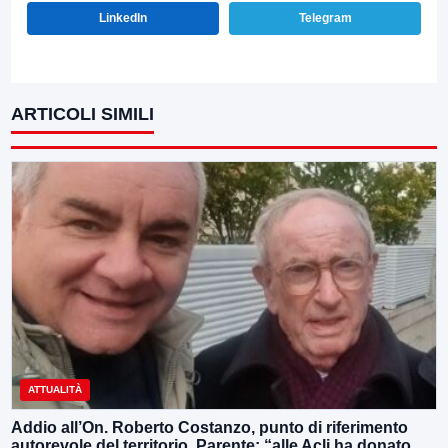
LinkedIn
Telegram
ARTICOLI SIMILI
ATTUALITÀ
Addio all’On. Roberto Costanzo, punto di riferimento
autorevole del territorio, Parente: “alle Acli ha donato