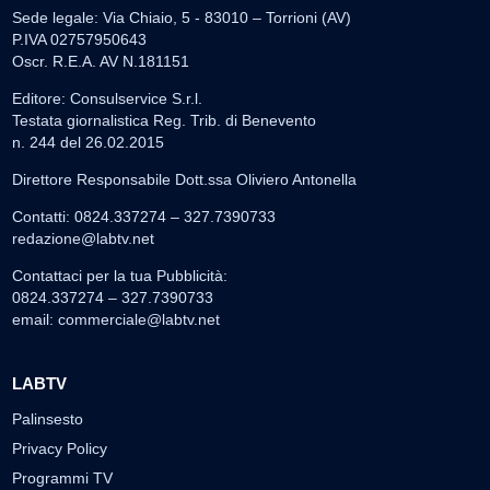
Sede legale: Via Chiaio, 5 - 83010 – Torrioni (AV)
P.IVA 02757950643
Oscr. R.E.A. AV N.181151
Editore: Consulservice S.r.l.
Testata giornalistica Reg. Trib. di Benevento
n. 244 del 26.02.2015
Direttore Responsabile Dott.ssa Oliviero Antonella
Contatti: 0824.337274 – 327.7390733
redazione@labtv.net
Contattaci per la tua Pubblicità:
0824.337274 – 327.7390733
email:
commerciale@labtv.net
LABTV
Palinsesto
Privacy Policy
Programmi TV