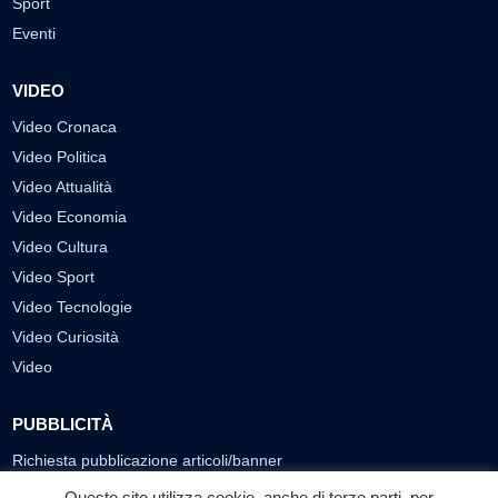
Sport
Eventi
VIDEO
Video Cronaca
Video Politica
Video Attualità
Video Economia
Video Cultura
Video Sport
Video Tecnologie
Video Curiosità
Video
PUBBLICITÀ
Richiesta pubblicazione articoli/banner
Questo sito utilizza cookie, anche di terze parti, per