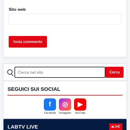
Sito web
CERCA
Cerca
SEGUICI SUI SOCIAL
f
◎
▶
Facebook
Instagram
YouTube
LABTV LIVE
LIVE