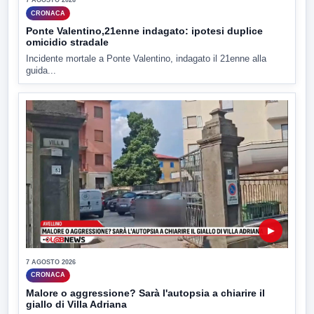
7 AGOSTO 2026
CRONACA
Ponte Valentino,21enne indagato: ipotesi duplice
omicidio stradale
Incidente mortale a Ponte Valentino, indagato il 21enne alla
guida...
▶
7 AGOSTO 2026
CRONACA
Malore o aggressione? Sarà l'autopsia a chiarire il
giallo di Villa Adriana