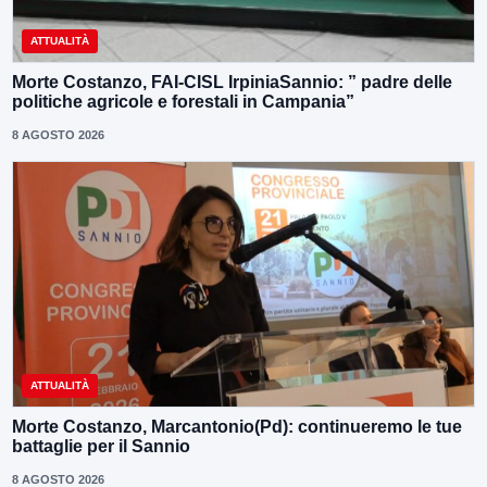
ATTUALITÀ
Morte Costanzo, FAI-CISL IrpiniaSannio: ” padre delle
politiche agricole e forestali in Campania”
8 AGOSTO 2026
ATTUALITÀ
Morte Costanzo, Marcantonio(Pd): continueremo le tue
battaglie per il Sannio
8 AGOSTO 2026