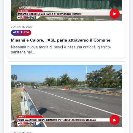
▶
7 AGOSTO 2026
ATTUALITÀ
Miasmi e Calore, l'ASL parla attraverso il Comune
Nessuna nuova moria di pesci e nessuna criticità igienico-
sanitaria nel...
▶