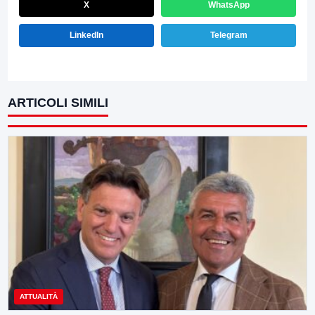
X
WhatsApp
LinkedIn
Telegram
ARTICOLI SIMILI
ATTUALITÀ