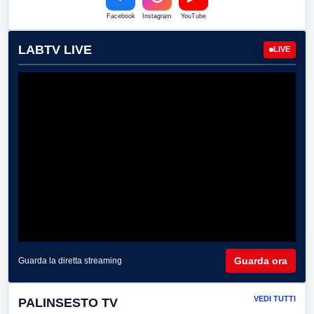
Facebook
Instagram
YouTube
LABTV LIVE
LIVE
Guarda ora
Guarda la diretta streaming
VEDI TUTTI
PALINSESTO TV