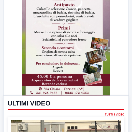
ULTIMI VIDEO
TUTTI I VIDEO