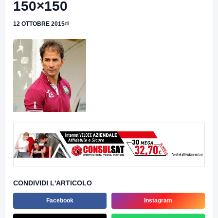
150×150
12 OTTOBRE 2015
di
CONDIVIDI L'ARTICOLO
Facebook
Instagram