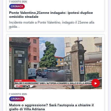
7 AGOSTO 2026
CRONACA
Ponte Valentino,21enne indagato: ipotesi duplice
omicidio stradale
Incidente mortale a Ponte Valentino, indagato il 21enne alla
guida...
▶
7 AGOSTO 2026
CRONACA
Malore o aggressione? Sarà l'autopsia a chiarire il
giallo di Villa Adriana