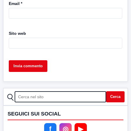
Email
*
Sito web
CERCA
Cerca
SEGUICI SUI SOCIAL
f
◎
▶