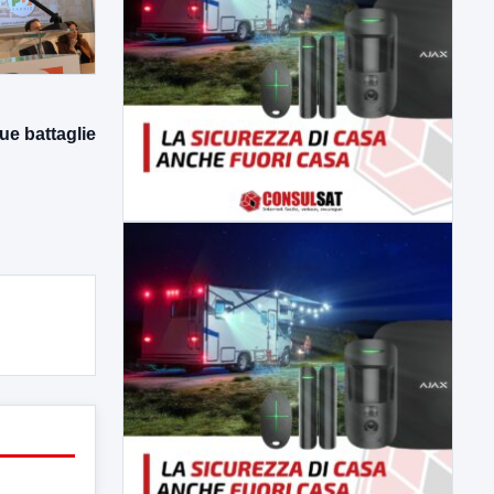
ue battaglie