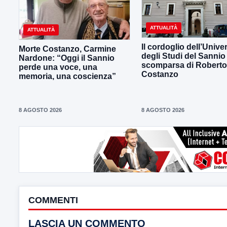
ATTUALITÀ
ATTUALITÀ
Il cordoglio dell’Univer
Morte Costanzo, Carmine
degli Studi del Sannio 
Nardone: “Oggi il Sannio
scomparsa di Roberto
perde una voce, una
Costanzo
memoria, una coscienza”
8 AGOSTO 2026
8 AGOSTO 2026
COMMENTI
LASCIA UN COMMENTO