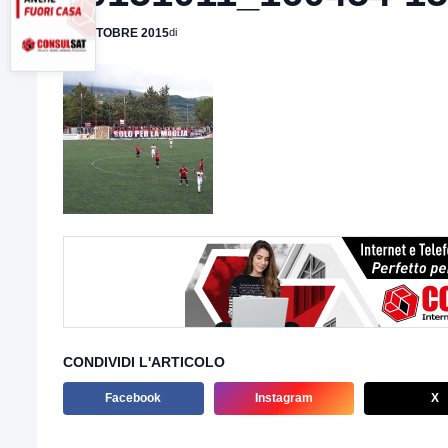
18 OTTOBRE 2015
di
CONDIVIDI L'ARTICOLO
Facebook
Instagram
X