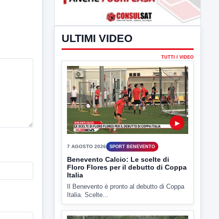
ULTIMI VIDEO
TUTTI I VIDEO
▶
7 AGOSTO 2026
SPORT BENEVENTO
Benevento Calcio: Le scelte di
Floro Flores per il debutto di Coppa
Italia
Il Benevento è pronto al debutto di Coppa
Italia. Scelte...