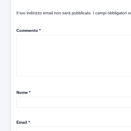
Il tuo indirizzo email non sarà pubblicato.
I campi obbligatori 
Commento
*
Nome
*
Email
*