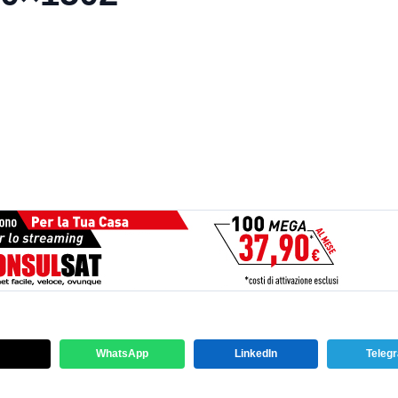
WhatsApp
LinkedIn
Teleg