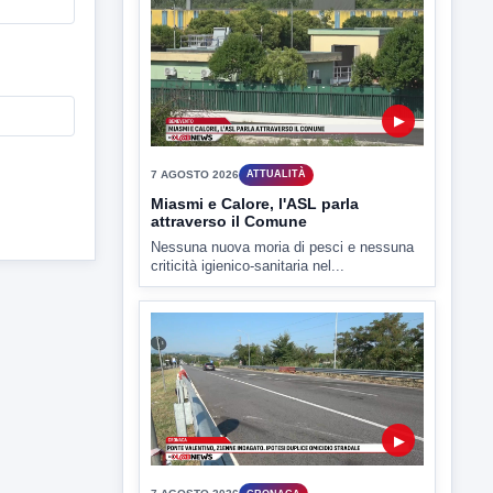
▶
7 AGOSTO 2026
ATTUALITÀ
Miasmi e Calore, l'ASL parla
attraverso il Comune
Nessuna nuova moria di pesci e nessuna
criticità igienico-sanitaria nel...
▶