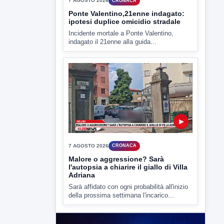
7 AGOSTO 2026
CRONACA
Ponte Valentino,21enne indagato:
ipotesi duplice omicidio stradale
Incidente mortale a Ponte Valentino,
indagato il 21enne alla guida...
▶
7 AGOSTO 2026
CRONACA
Malore o aggressione? Sarà
l'autopsia a chiarire il giallo di Villa
Adriana
Sarà affidato con ogni probabilità all'inizio
della prossima settimana l'incarico...