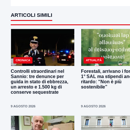
ARTICOLI SIMILI
CRONACA
ATTUALITÀ
Controlli straordinari nel
Forestali, arrivano i fo
Sannio: tre denunce per
1° SAL ma stipendi an
guida in stato di ebbrezza,
ritardo: “Non è più
un arresto e 1.500 kg di
sostenibile”
conserve sequestrate
9 AGOSTO 2026
9 AGOSTO 2026