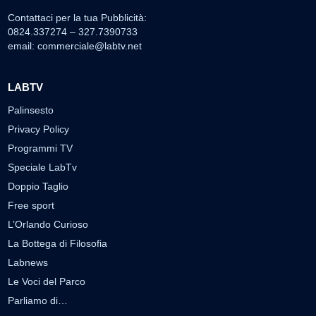
Contattaci per la tua Pubblicità:
0824.337274 – 327.7390733
email:
commerciale@labtv.net
LABTV
Palinsesto
Privacy Policy
Programmi TV
Speciale LabTv
Doppio Taglio
Free sport
L’Orlando Curioso
La Bottega di Filosofia
Labnews
Le Voci del Parco
Parliamo di…