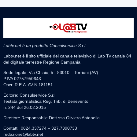
Labtv.net è un prodotto Consulservice S.r.l.
Labtv.net è il sito ufficiale del canale televisivo di Lab Tv canale 84
del digitale terrestre Regione Campania
Sede legale: Via Chiaio, 5 - 83010 – Torrioni (AV)
P.IVA 02757950643
Oscr. R.E.A. AV N.181151
Editore: Consulservice S.r.l.
Testata giornalistica Reg. Trib. di Benevento
n. 244 del 26.02.2015
Direttore Responsabile Dott.ssa Oliviero Antonella
Contatti: 0824.337274 – 327.7390733
redazione@labtv.net