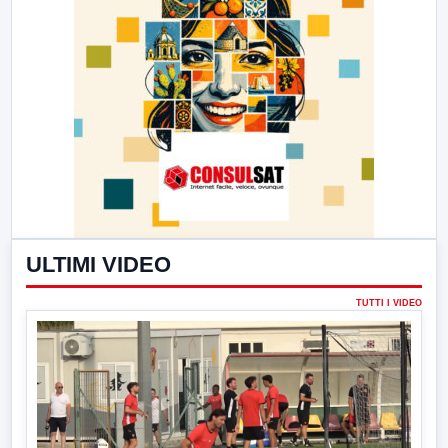
ULTIMI VIDEO
TUTTI I VIDEO