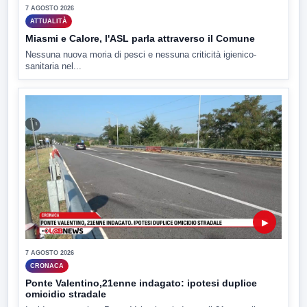
7 AGOSTO 2026
ATTUALITÀ
Miasmi e Calore, l'ASL parla attraverso il Comune
Nessuna nuova moria di pesci e nessuna criticità igienico-
sanitaria nel...
▶
7 AGOSTO 2026
CRONACA
Ponte Valentino,21enne indagato: ipotesi duplice
omicidio stradale