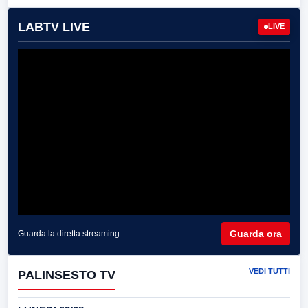
LABTV LIVE
LIVE
Guarda ora
Guarda la diretta streaming
VEDI TUTTI
PALINSESTO TV