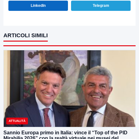
LinkedIn
Telegram
ARTICOLI SIMILI
ATTUALITÀ
Sannio Europa primo in Italia: vince il “Top of the PID
Mirabilia 2026” con la realtà virtuale nei musei del