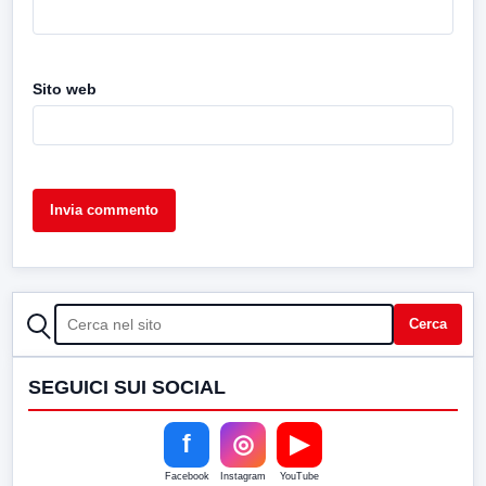
Sito web
CERCA
Cerca
SEGUICI SUI SOCIAL
f
◎
▶
Facebook
Instagram
YouTube