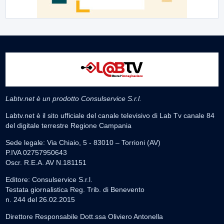
Labtv.net è un prodotto Consulservice S.r.l.
Labtv.net è il sito ufficiale del canale televisivo di Lab Tv canale 84
del digitale terrestre Regione Campania
Sede legale: Via Chiaio, 5 - 83010 – Torrioni (AV)
P.IVA 02757950643
Oscr. R.E.A. AV N.181151
Editore: Consulservice S.r.l.
Testata giornalistica Reg. Trib. di Benevento
n. 244 del 26.02.2015
Direttore Responsabile Dott.ssa Oliviero Antonella