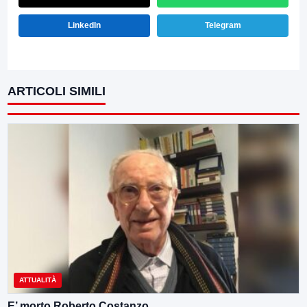
LinkedIn
Telegram
ARTICOLI SIMILI
ATTUALITÀ
E’ morto Roberto Costanzo