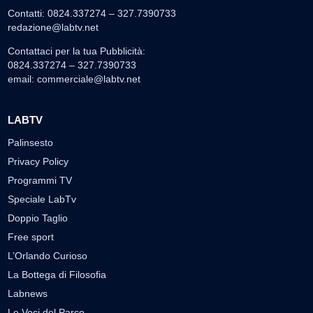
Contatti: 0824.337274 – 327.7390733
redazione@labtv.net
Contattaci per la tua Pubblicità:
0824.337274 – 327.7390733
email:
commerciale@labtv.net
LABTV
Palinsesto
Privacy Policy
Programmi TV
Speciale LabTv
Doppio Taglio
Free sport
L’Orlando Curioso
La Bottega di Filosofia
Labnews
Le Voci del Parco