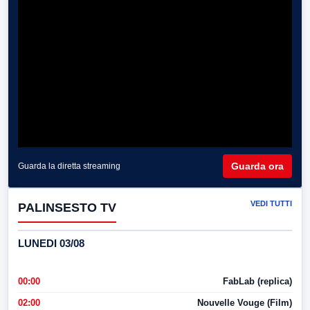
Guarda ora
Guarda la diretta streaming
VEDI TUTTI
PALINSESTO TV
LUNEDI 03/08
00:00
FabLab (replica)
02:00
Nouvelle Vouge (Film)