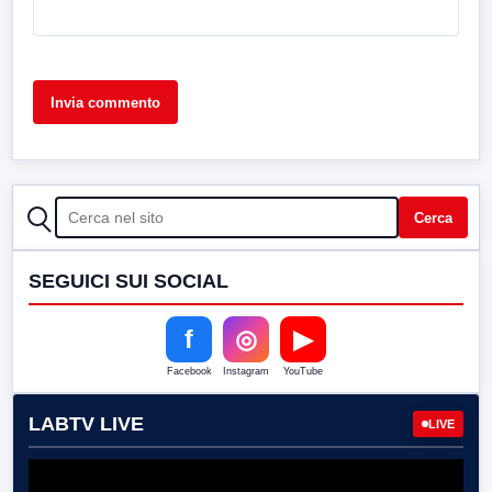
CERCA
Cerca
SEGUICI SUI SOCIAL
f
◎
▶
Facebook
Instagram
YouTube
LABTV LIVE
LIVE