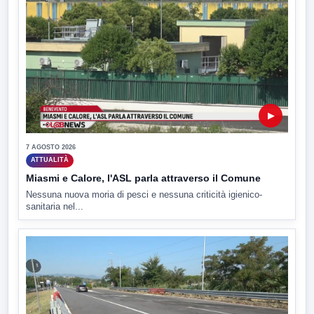
▶
7 AGOSTO 2026
ATTUALITÀ
Miasmi e Calore, l'ASL parla attraverso il Comune
Nessuna nuova moria di pesci e nessuna criticità igienico-
sanitaria nel...