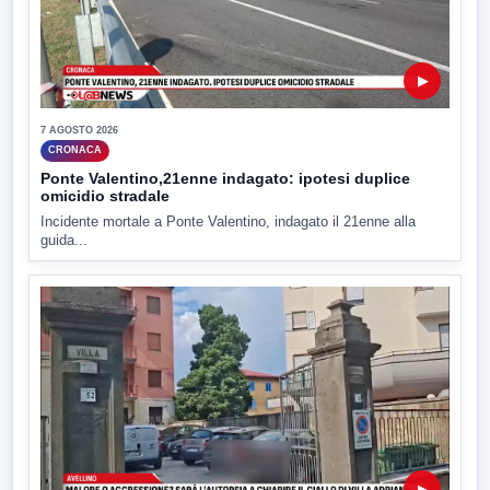
▶
7 AGOSTO 2026
CRONACA
Ponte Valentino,21enne indagato: ipotesi duplice
omicidio stradale
Incidente mortale a Ponte Valentino, indagato il 21enne alla
guida...
▶