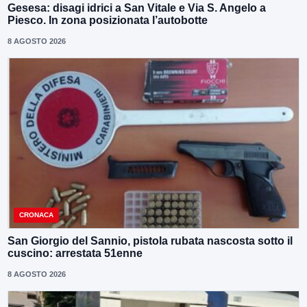
Gesesa: disagi idrici a San Vitale e Via S. Angelo a
Piesco. In zona posizionata l’autobotte
8 AGOSTO 2026
CRONACA
San Giorgio del Sannio, pistola rubata nascosta sotto il
cuscino: arrestata 51enne
8 AGOSTO 2026