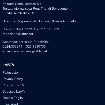
Editore: Consulservice S.r.l.
Testata giornalistica Reg. Trib. di Benevento
n. 244 del 26.02.2015
Direttore Responsabile Dott.ssa Oliviero Antonella
Contatti: 0824.337274 – 327.7390733
redazione@labtv.net
Contattaci per la tua Pubblicità:
0824.337274 – 327.7390733
email:
commerciale@labtv.net
LABTV
Palinsesto
Privacy Policy
Programmi TV
Speciale LabTv
Doppio Taglio
Free sport