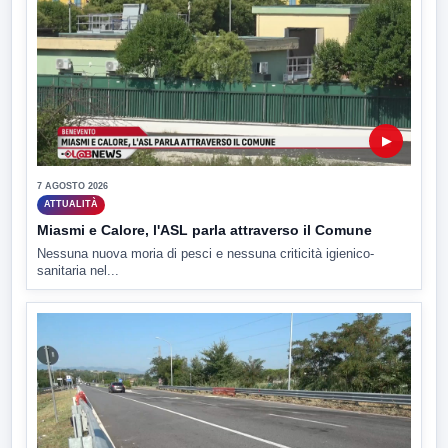
▶
7 AGOSTO 2026
ATTUALITÀ
Miasmi e Calore, l'ASL parla attraverso il Comune
Nessuna nuova moria di pesci e nessuna criticità igienico-
sanitaria nel...