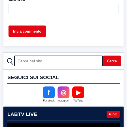
CERCA
Cerca
SEGUICI SUI SOCIAL
f
◎
▶
Facebook
Instagram
YouTube
LABTV LIVE
LIVE