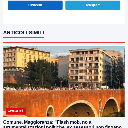
LinkedIn
Telegram
ARTICOLI SIMILI
ATTUALITÀ
Comune, Maggioranza: “Flash mob, no a
strumentalizzazioni politiche, ex assessori non fingano