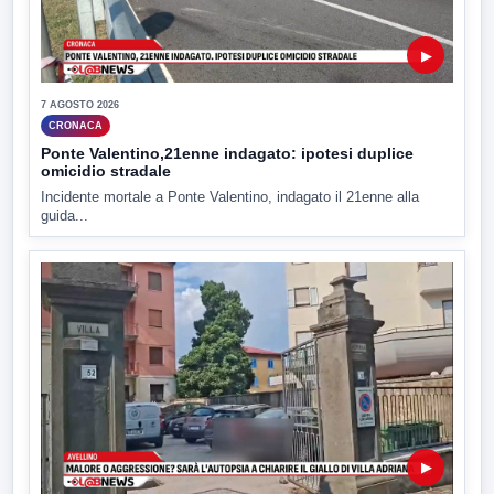
▶
7 AGOSTO 2026
CRONACA
Ponte Valentino,21enne indagato: ipotesi duplice
omicidio stradale
Incidente mortale a Ponte Valentino, indagato il 21enne alla
guida...
▶