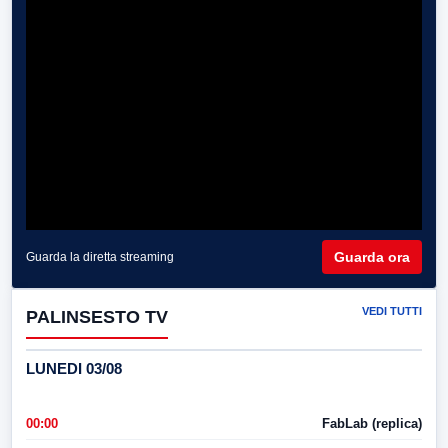
Guarda ora
Guarda la diretta streaming
VEDI TUTTI
PALINSESTO TV
LUNEDI 03/08
00:00
FabLab (replica)