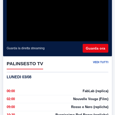
Guarda ora
Guarda la diretta streaming
VEDI TUTTI
PALINSESTO TV
LUNEDI 03/08
00:00
FabLab (replica)
02:00
Nouvelle Vouge (Film)
09:00
Rosso e Nero (repliche)
10:30
Buonissimo Red Roger (repliche)