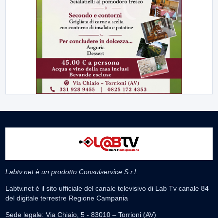
Labtv.net è un prodotto Consulservice S.r.l.
Labtv.net è il sito ufficiale del canale televisivo di Lab Tv canale 84
del digitale terrestre Regione Campania
Sede legale: Via Chiaio, 5 - 83010 – Torrioni (AV)