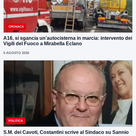
CRONACA
A16, si sgancia un’autocisterna in marcia: intervento dei
Vigili del Fuoco a Mirabella Eclano
5 AGOSTO 2026
POLITICA
S.M. dei Cavoti, Costantini scrive al Sindaco su Sannio