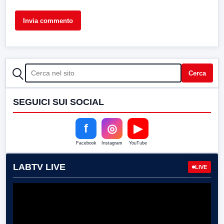
CERCA
Cerca
SEGUICI SUI SOCIAL
f
◎
▶
Facebook
Instagram
YouTube
LABTV LIVE
LIVE