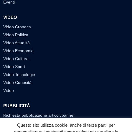
Eventi
VIDEO
Video Cronaca
Video Politica
Video Attualità
Video Economia
Video Cultura
Video Sport
Video Tecnologie
Video Curiosità
Video
PUBBLICITÀ
Richiesta pubblicazione articoli/banner
Questo sito utilizza cookie, anche di terze parti, per
SEGUICI SUI SOCIAL
personalizzare i contenuti come widget per ampliare le