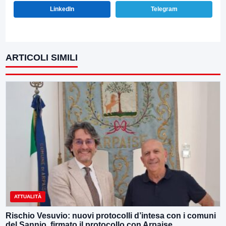
LinkedIn
Telegram
ARTICOLI SIMILI
ATTUALITÀ
Rischio Vesuvio: nuovi protocolli d’intesa con i comuni
del Sannio, firmato il protocollo con Arpaise