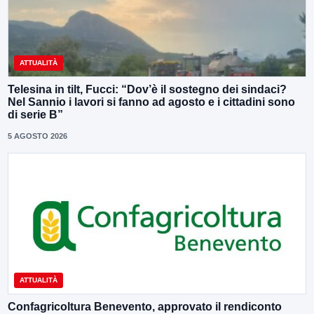
ATTUALITÀ
Telesina in tilt, Fucci: “Dov’è il sostegno dei sindaci?
Nel Sannio i lavori si fanno ad agosto e i cittadini sono
di serie B”
5 AGOSTO 2026
ATTUALITÀ
Confagricoltura Benevento, approvato il rendiconto