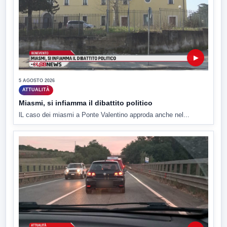
▶
5 AGOSTO 2026
ATTUALITÀ
Miasmi, si infiamma il dibattito politico
lL caso dei miasmi a Ponte Valentino approda anche nel...