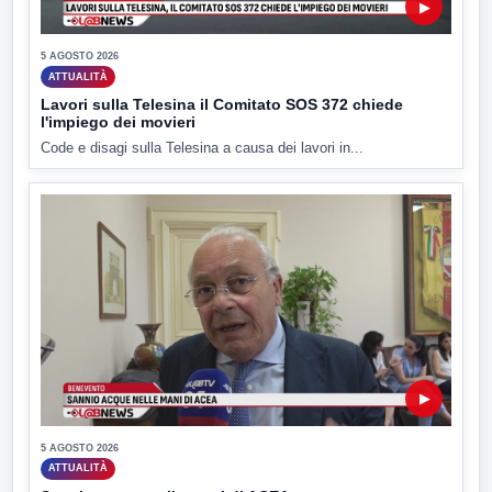
▶
5 AGOSTO 2026
ATTUALITÀ
Lavori sulla Telesina il Comitato SOS 372 chiede
l'impiego dei movieri
Code e disagi sulla Telesina a causa dei lavori in...
▶
5 AGOSTO 2026
ATTUALITÀ