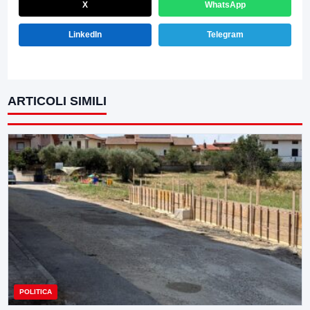
X
WhatsApp
LinkedIn
Telegram
ARTICOLI SIMILI
POLITICA