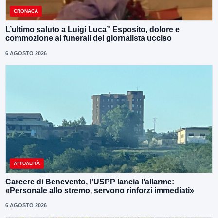
CRONACA
L’ultimo saluto a Luigi Luca” Esposito, dolore e
commozione ai funerali del giornalista ucciso
6 AGOSTO 2026
ATTUALITÀ
Carcere di Benevento, l’USPP lancia l’allarme:
«Personale allo stremo, servono rinforzi immediati»
6 AGOSTO 2026