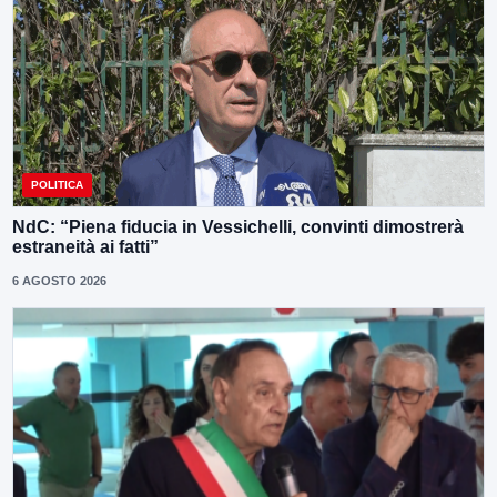
POLITICA
NdC: “Piena fiducia in Vessichelli, convinti dimostrerà
estraneità ai fatti”
6 AGOSTO 2026