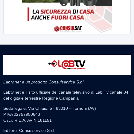
Labtv.net è un prodotto Consulservice S.r.l.
Labtv.net è il sito ufficiale del canale televisivo di Lab Tv canale 84
del digitale terrestre Regione Campania
Sede legale: Via Chiaio, 5 - 83010 – Torrioni (AV)
P.IVA 02757950643
Oscr. R.E.A. AV N.181151
Editore: Consulservice S.r.l.