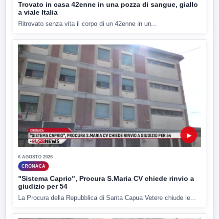
Trovato in casa 42enne in una pozza di sangue, giallo
a viale Italia
Ritrovato senza vita il corpo di un 42enne in un...
▶
6 AGOSTO 2026
CRONACA
"Sistema Caprio", Procura S.Maria CV chiede rinvio a
giudizio per 54
La Procura della Repubblica di Santa Capua Vetere chiude le...