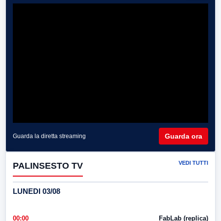
Guarda ora
Guarda la diretta streaming
VEDI TUTTI
PALINSESTO TV
LUNEDI 03/08
00:00
FabLab (replica)