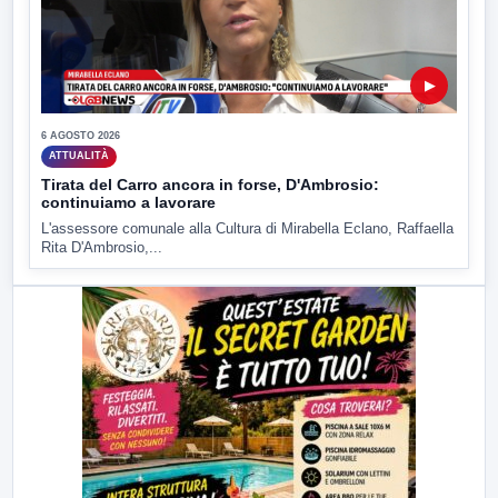
▶
6 AGOSTO 2026
ATTUALITÀ
Tirata del Carro ancora in forse, D'Ambrosio:
continuiamo a lavorare
L'assessore comunale alla Cultura di Mirabella Eclano, Raffaella
Rita D'Ambrosio,...