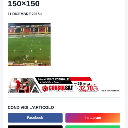
150×150
11 DICEMBRE 2015
di
CONDIVIDI L'ARTICOLO
Facebook
Instagram