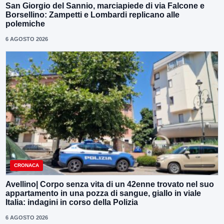
San Giorgio del Sannio, marciapiede di via Falcone e
Borsellino: Zampetti e Lombardi replicano alle
polemiche
6 AGOSTO 2026
CRONACA
Avellino| Corpo senza vita di un 42enne trovato nel suo
appartamento in una pozza di sangue, giallo in viale
Italia: indagini in corso della Polizia
6 AGOSTO 2026