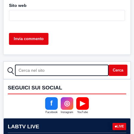
Sito web
CERCA
Cerca
SEGUICI SUI SOCIAL
f
◎
▶
Facebook
Instagram
YouTube
LABTV LIVE
LIVE