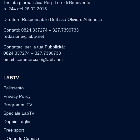
Testata giornalistica Reg. Trib. di Benevento
n. 244 del 26.02.2015
Direttore Responsabile Dott.ssa Oliviero Antonella
Contatti: 0824.337274 – 327.7390733
redazione@labtv.net
Contattaci per la tua Pubblicità:
0824.337274 – 327.7390733
email:
commerciale@labtv.net
LABTV
Palinsesto
Privacy Policy
Programmi TV
Speciale LabTv
Doppio Taglio
Free sport
L’Orlando Curioso