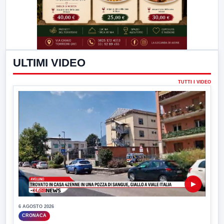
ULTIMI VIDEO
TUTTI I VIDEO
▶
6 AGOSTO 2026
CRONACA