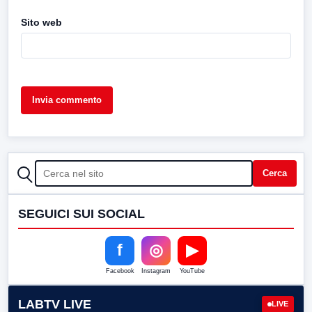
Sito web
CERCA
Cerca
SEGUICI SUI SOCIAL
f
◎
▶
Facebook
Instagram
YouTube
LABTV LIVE
LIVE