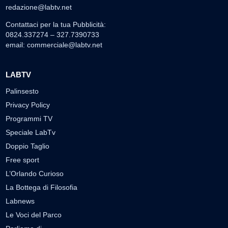
redazione@labtv.net
Contattaci per la tua Pubblicità:
0824.337274 – 327.7390733
email:
commerciale@labtv.net
LABTV
Palinsesto
Privacy Policy
Programmi TV
Speciale LabTv
Doppio Taglio
Free sport
L’Orlando Curioso
La Bottega di Filosofia
Labnews
Le Voci del Parco