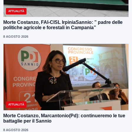
ATTUALITÀ
Morte Costanzo, FAI-CISL IrpiniaSannio: ” padre delle
politiche agricole e forestali in Campania”
8 AGOSTO 2026
ATTUALITÀ
Morte Costanzo, Marcantonio(Pd): continueremo le tue
battaglie per il Sannio
8 AGOSTO 2026