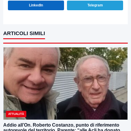
LinkedIn
Telegram
ARTICOLI SIMILI
ATTUALITÀ
Addio all’On. Roberto Costanzo, punto di riferimento
autorevole del territorio, Parente: “alle Acli ha donato