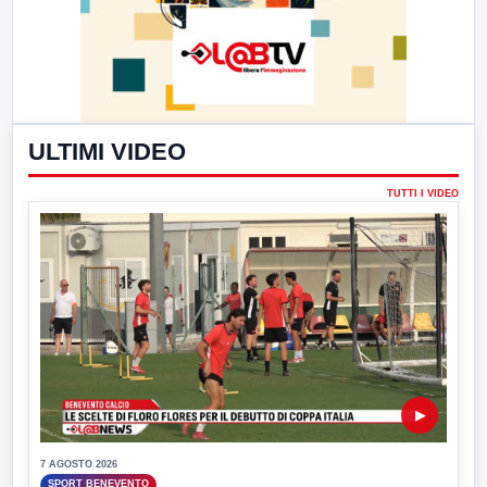
ULTIMI VIDEO
TUTTI I VIDEO
▶
7 AGOSTO 2026
SPORT BENEVENTO