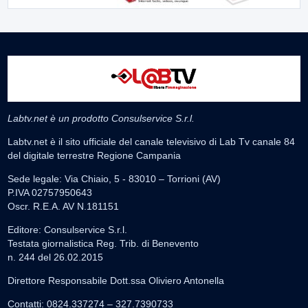
Labtv.net è un prodotto Consulservice S.r.l.
Labtv.net è il sito ufficiale del canale televisivo di Lab Tv canale 84
del digitale terrestre Regione Campania
Sede legale: Via Chiaio, 5 - 83010 – Torrioni (AV)
P.IVA 02757950643
Oscr. R.E.A. AV N.181151
Editore: Consulservice S.r.l.
Testata giornalistica Reg. Trib. di Benevento
n. 244 del 26.02.2015
Direttore Responsabile Dott.ssa Oliviero Antonella
Contatti: 0824.337274 – 327.7390733