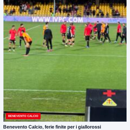
BENEVENTO CALCIO
Benevento Calcio, ferie finite per i giallorossi