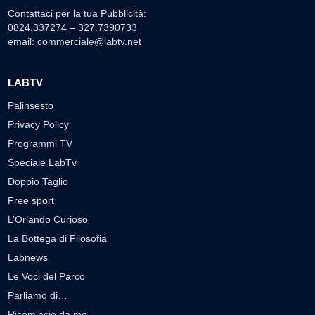
Contattaci per la tua Pubblicità:
0824.337274 – 327.7390733
email:
commerciale@labtv.net
LABTV
Palinsesto
Privacy Policy
Programmi TV
Speciale LabTv
Doppio Taglio
Free sport
L’Orlando Curioso
La Bottega di Filosofia
Labnews
Le Voci del Parco
Parliamo di…
Ricomincio da me