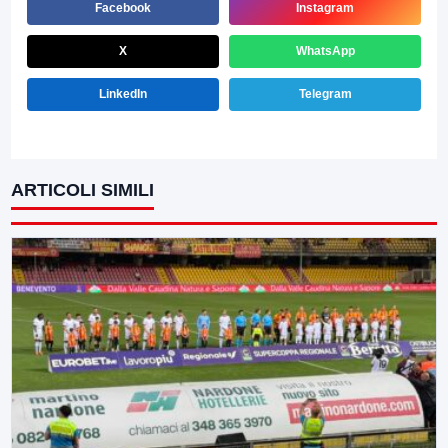
Facebook
Instagram
X
WhatsApp
LinkedIn
Telegram
ARTICOLI SIMILI