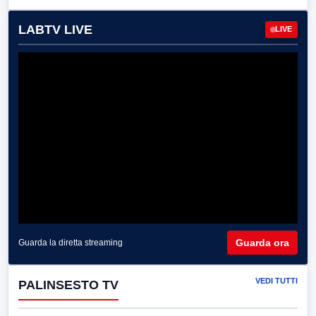
LABTV LIVE
LIVE
Guarda ora
Guarda la diretta streaming
VEDI TUTTI
PALINSESTO TV