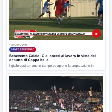
▶
4 AGOSTO 2026
SPORT BENEVENTO
Benevento Calcio: Giallorossi al lavoro in vista del
debutto di Coppa Italia
I giallorossi tornano in campo ed aprono la preparazione in...