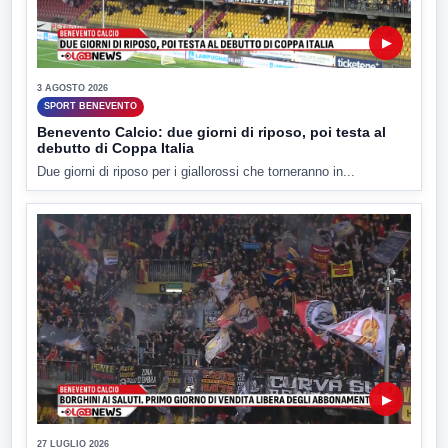
▶
3 AGOSTO 2026
SPORT BENEVENTO
Benevento Calcio: due giorni di riposo, poi testa al
debutto di Coppa Italia
Due giorni di riposo per i giallorossi che torneranno in...
▶
27 LUGLIO 2026