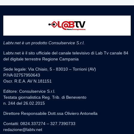
Labtv.net è un prodotto Consulservice S.r.l.
Labtv.net è il sito ufficiale del canale televisivo di Lab Tv canale 84
del digitale terrestre Regione Campania
Sede legale: Via Chiaio, 5 - 83010 – Torrioni (AV)
P.IVA 02757950643
Oscr. R.E.A. AV N.181151
Editore: Consulservice S.r.l.
Testata giornalistica Reg. Trib. di Benevento
n. 244 del 26.02.2015
Direttore Responsabile Dott.ssa Oliviero Antonella
Contatti: 0824.337274 – 327.7390733
redazione@labtv.net