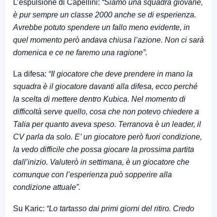
L’espulsione di Capellini:
“Siamo una squadra giovane,
è pur sempre un classe 2000 anche se di esperienza.
Avrebbe potuto spendere un fallo meno evidente, in
quel momento però andava chiusa l’azione. Non ci sarà
domenica e ce ne faremo una ragione”.
La difesa:
“Il giocatore che deve prendere in mano la
squadra è il giocatore davanti alla difesa, ecco perché
la scelta di mettere dentro Kubica. Nel momento di
difficoltà serve quello, cosa che non potevo chiedere a
Talia per quanto aveva speso. Terranova è un leader, il
CV parla da solo. E’ un giocatore però fuori condizione,
la vedo difficile che possa giocare la prossima partita
dall’inizio. Valuterò in settimana, è un giocatore che
comunque con l’esperienza può sopperire alla
condizione attuale”.
Su Karic:
“Lo tartasso dai primi giorni del ritiro. Credo