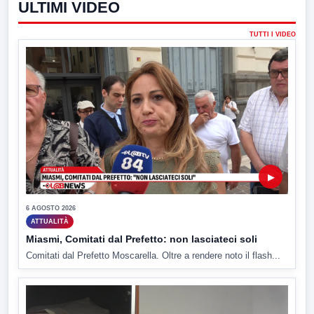
ULTIMI VIDEO
TUTTI I VIDEO
▶
6 AGOSTO 2026
ATTUALITÀ
Miasmi, Comitati dal Prefetto: non lasciateci soli
Comitati dal Prefetto Moscarella. Oltre a rendere noto il flash...