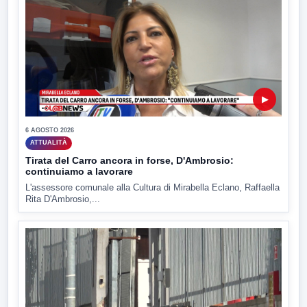
▶
6 AGOSTO 2026
ATTUALITÀ
Tirata del Carro ancora in forse, D'Ambrosio:
continuiamo a lavorare
L'assessore comunale alla Cultura di Mirabella Eclano, Raffaella
Rita D'Ambrosio,...