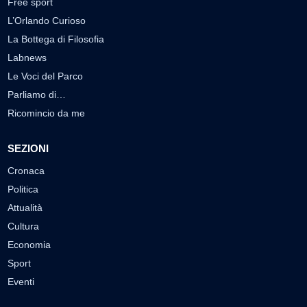
Free sport
L’Orlando Curioso
La Bottega di Filosofia
Labnews
Le Voci del Parco
Parliamo di…
Ricomincio da me
SEZIONI
Cronaca
Politica
Attualità
Cultura
Economia
Sport
Eventi