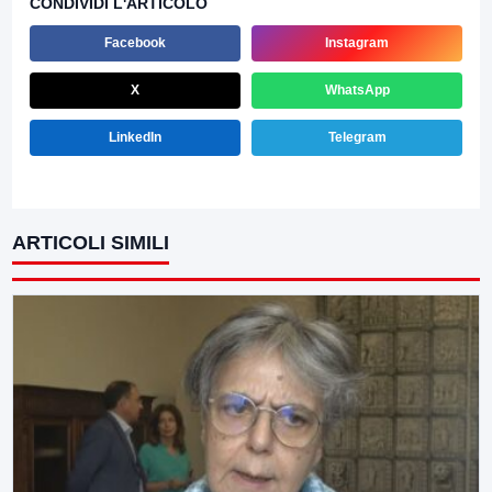
CONDIVIDI L'ARTICOLO
Facebook
Instagram
X
WhatsApp
LinkedIn
Telegram
ARTICOLI SIMILI