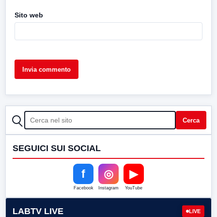
Sito web
CERCA
Cerca
SEGUICI SUI SOCIAL
f
◎
▶
Facebook
Instagram
YouTube
LABTV LIVE
LIVE