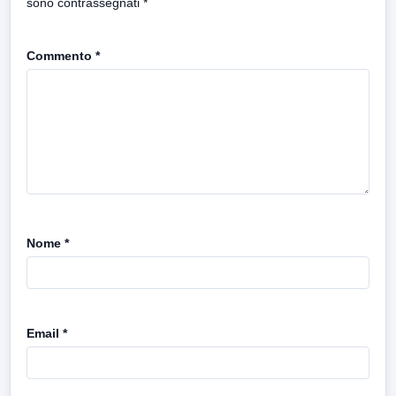
sono contrassegnati
*
Commento
*
Nome
*
Email
*