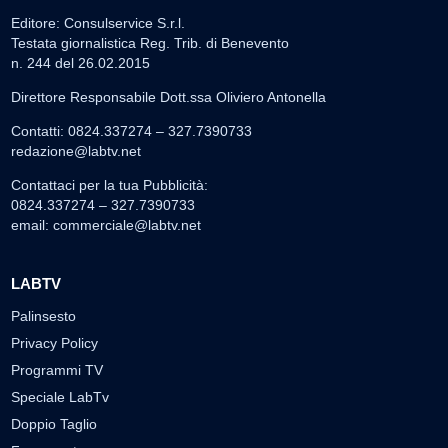
Editore: Consulservice S.r.l.
Testata giornalistica Reg. Trib. di Benevento
n. 244 del 26.02.2015
Direttore Responsabile Dott.ssa Oliviero Antonella
Contatti: 0824.337274 – 327.7390733
redazione@labtv.net
Contattaci per la tua Pubblicità:
0824.337274 – 327.7390733
email:
commerciale@labtv.net
LABTV
Palinsesto
Privacy Policy
Programmi TV
Speciale LabTv
Doppio Taglio