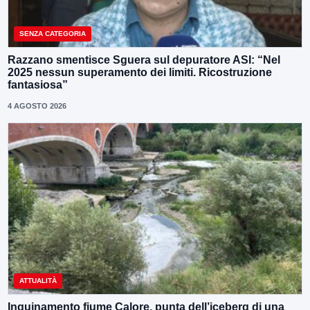
SENZA CATEGORIA
Razzano smentisce Sguera sul depuratore ASI: “Nel
2025 nessun superamento dei limiti. Ricostruzione
fantasiosa”
4 AGOSTO 2026
ATTUALITÀ
Inquinamento fiume Calore, punta dell’iceberg di una