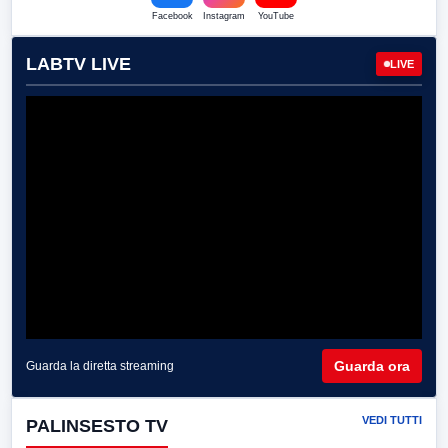
Facebook
Instagram
YouTube
LABTV LIVE
LIVE
Guarda ora
Guarda la diretta streaming
VEDI TUTTI
PALINSESTO TV