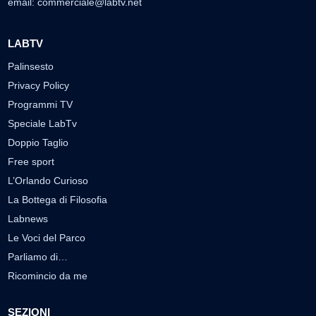
email:
commerciale@labtv.net
LABTV
Palinsesto
Privacy Policy
Programmi TV
Speciale LabTv
Doppio Taglio
Free sport
L’Orlando Curioso
La Bottega di Filosofia
Labnews
Le Voci del Parco
Parliamo di…
Ricomincio da me
SEZIONI