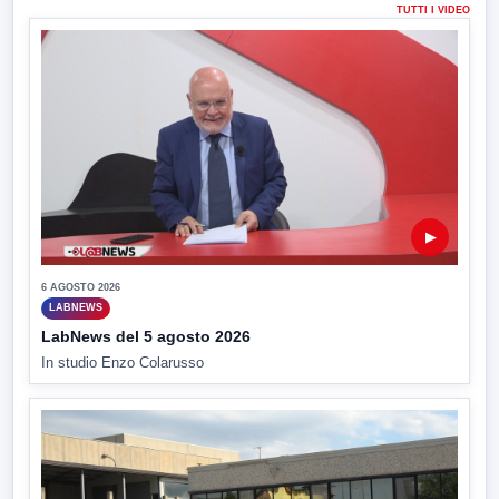
TUTTI I VIDEO
▶
6 AGOSTO 2026
LABNEWS
LabNews del 5 agosto 2026
In studio Enzo Colarusso