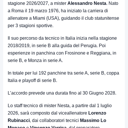
stagione 2026/2027, a mister
Alessandro Nesta
. Nato
a Roma il 19 marzo 1976, ha iniziato la carriera di
allenatore a Miami (USA), guidando il club statunitense
per 3 stagioni sportive.
Il suo percorso da tecnico in Italia inizia nella stagione
2018/2019, in serie B alla guida del Perugia. Poi
esperienze in panchina con Frosinone e Reggiana, in
serie B, e Monza in serie A.
In totale per lui 192 panchine tra serie A, serie B, coppa
Italia e playoff di serie B.
L’accordo prevede una durata fino al 30 Giugno 2028.
Lo staff tecnico di mister Nesta, a partire dal 1 luglio
2026, sarà composto dal viceallenatore
Lorenzo
Rubinacci
, dai collaboratori tecnici
Massimo Lo
Monaco
e
Vincenzo Varrica
,
dal preparatore