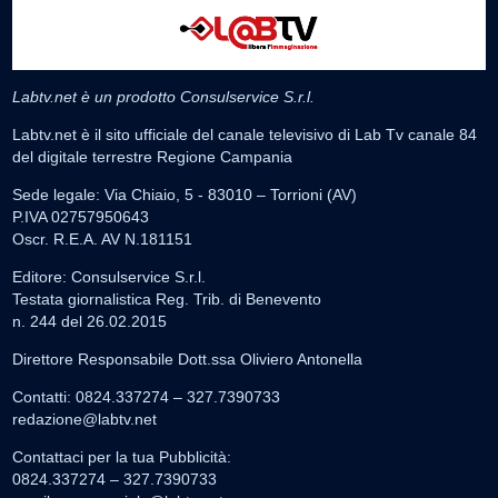
Labtv.net è un prodotto Consulservice S.r.l.
Labtv.net è il sito ufficiale del canale televisivo di Lab Tv canale 84
del digitale terrestre Regione Campania
Sede legale: Via Chiaio, 5 - 83010 – Torrioni (AV)
P.IVA 02757950643
Oscr. R.E.A. AV N.181151
Editore: Consulservice S.r.l.
Testata giornalistica Reg. Trib. di Benevento
n. 244 del 26.02.2015
Direttore Responsabile Dott.ssa Oliviero Antonella
Contatti: 0824.337274 – 327.7390733
redazione@labtv.net
Contattaci per la tua Pubblicità:
0824.337274 – 327.7390733