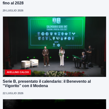
fino al 2028
29 LUGLIO 2026
AVELLINO CALCIO
Serie B, presentato il calendario: il Benevento al
“Vigorito” con il Modena
22 LUGLIO 2026