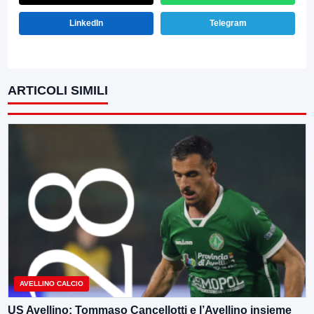
LinkedIn
Telegram
ARTICOLI SIMILI
AVELLINO CALCIO
US Avellino: Tommaso Cancellotti e l’Avellino insieme