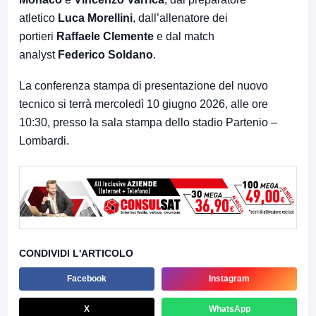
atletico
Luca Morellini
, dall’allenatore dei
portieri
Raffaele Clemente
e dal match
analyst
Federico Soldano
.
La conferenza stampa di presentazione del nuovo
tecnico si terrà mercoledì 10 giugno 2026, alle ore
10:30, presso la sala stampa dello stadio Partenio –
Lombardi.
CONDIVIDI L'ARTICOLO
Facebook
Instagram
X
WhatsApp