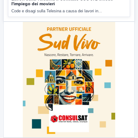
l'impiego dei movieri
Code e disagi sulla Telesina a causa dei lavori in...