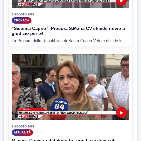
▶
6 AGOSTO 2026
CRONACA
"Sistema Caprio", Procura S.Maria CV chiede rinvio a
giudizio per 54
La Procura della Repubblica di Santa Capua Vetere chiude le...
▶
6 AGOSTO 2026
ATTUALITÀ
Miasmi, Comitati dal Prefetto: non lasciateci soli