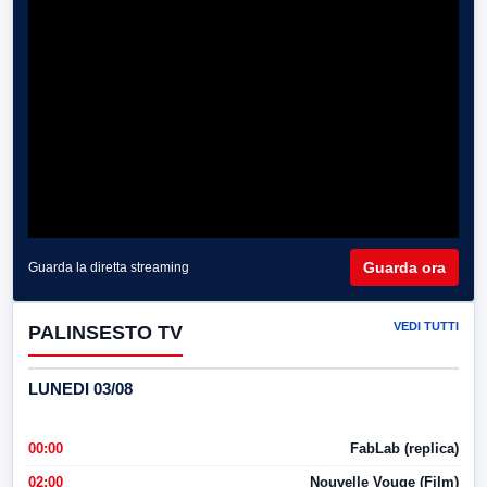
Guarda ora
Guarda la diretta streaming
VEDI TUTTI
PALINSESTO TV
LUNEDI 03/08
00:00
FabLab (replica)
02:00
Nouvelle Vouge (Film)