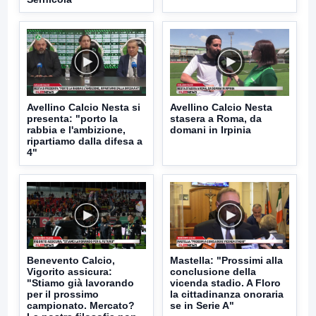
Avellino Calcio Nesta si
Avellino Calcio Nesta
presenta: "porto la
stasera a Roma, da
rabbia e l'ambizione,
domani in Irpinia
ripartiamo dalla difesa a
4"
Benevento Calcio,
Mastella: "Prossimi alla
Vigorito assicura:
conclusione della
"Stiamo già lavorando
vicenda stadio. A Floro
per il prossimo
la cittadinanza onoraria
campionato. Mercato?
se in Serie A"