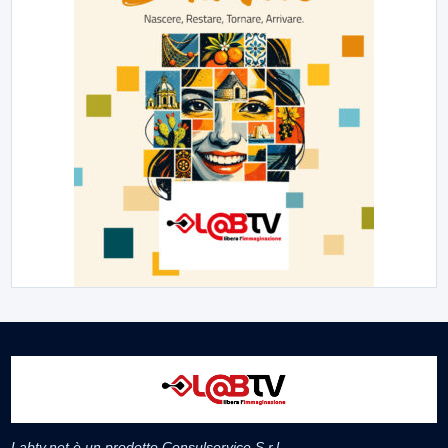
Labtv.net è un prodotto Consulservice S.r.l.