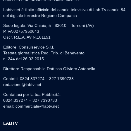
Labtv.net è il sito ufficiale del canale televisivo di Lab Tv canale 84
del digitale terrestre Regione Campania
Sede legale: Via Chiaio, 5 - 83010 – Torrioni (AV)
P.IVA 02757950643
Oscr. R.E.A. AV N.181151
Editore: Consulservice S.r.l.
Testata giornalistica Reg. Trib. di Benevento
n. 244 del 26.02.2015
Direttore Responsabile Dott.ssa Oliviero Antonella
Contatti: 0824.337274 – 327.7390733
redazione@labtv.net
Contattaci per la tua Pubblicità:
0824.337274 – 327.7390733
email:
commerciale@labtv.net
LABTV