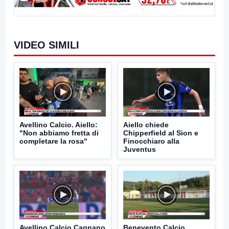
VIDEO SIMILI
Avellino Calcio. Aiello:
Aiello chiede
"Non abbiamo fretta di
Chipperfield al Sion e
completare la rosa"
Finocchiaro alla
Juventus
Avellino Calcio Cagnano
Benevento Calcio.