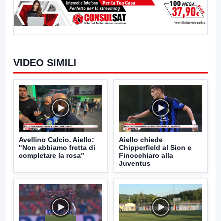
VIDEO SIMILI
Avellino Calcio. Aiello:
Aiello chiede
"Non abbiamo fretta di
Chipperfield al Sion e
completare la rosa"
Finocchiaro alla
Juventus