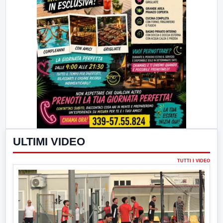
ULTIMI VIDEO
TUTTI I VIDEO