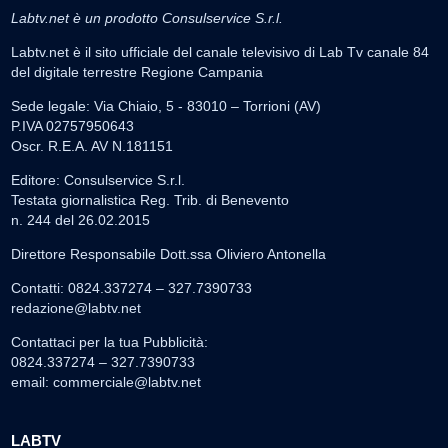
Labtv.net è un prodotto Consulservice S.r.l.
Labtv.net è il sito ufficiale del canale televisivo di Lab Tv canale 84
del digitale terrestre Regione Campania
Sede legale: Via Chiaio, 5 - 83010 – Torrioni (AV)
P.IVA 02757950643
Oscr. R.E.A. AV N.181151
Editore: Consulservice S.r.l.
Testata giornalistica Reg. Trib. di Benevento
n. 244 del 26.02.2015
Direttore Responsabile Dott.ssa Oliviero Antonella
Contatti: 0824.337274 – 327.7390733
redazione@labtv.net
Contattaci per la tua Pubblicità:
0824.337274 – 327.7390733
email:
commerciale@labtv.net
LABTV