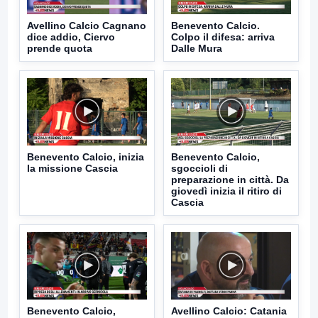
Avellino Calcio Cagnano
Benevento Calcio.
dice addio, Ciervo
Colpo il difesa: arriva
prende quota
Dalle Mura
Benevento Calcio, inizia
Benevento Calcio,
la missione Cascia
sgoccioli di
preparazione in città. Da
giovedì inizia il ritiro di
Cascia
Benevento Calcio,
Avellino Calcio: Catania