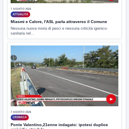
7 AGOSTO 2026
ATTUALITÀ
Miasmi e Calore, l'ASL parla attraverso il Comune
Nessuna nuova moria di pesci e nessuna criticità igienico-
sanitaria nel...
▶
7 AGOSTO 2026
CRONACA
Ponte Valentino,21enne indagato: ipotesi duplice