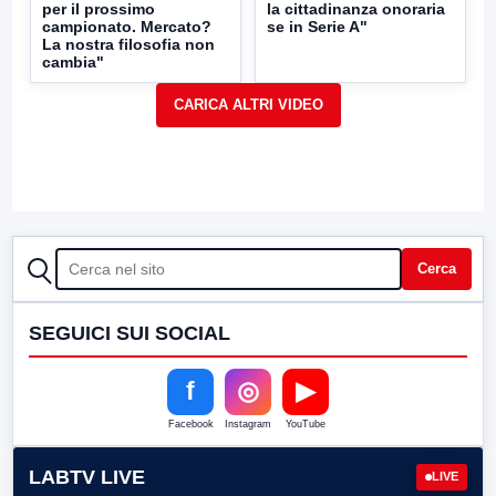
per il prossimo
la cittadinanza onoraria
campionato. Mercato?
se in Serie A"
La nostra filosofia non
cambia"
CERCA
Cerca
SEGUICI SUI SOCIAL
f
◎
▶
Facebook
Instagram
YouTube
LABTV LIVE
LIVE