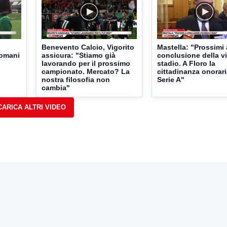
Benevento Calcio, Vigorito
Mastella: "Prossimi 
domani
assicura: "Stiamo già
conclusione della v
lavorando per il prossimo
stadio. A Floro la
campionato. Mercato? La
cittadinanza onorari
nostra filosofia non
Serie A"
cambia"