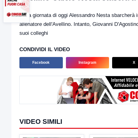
Nella giornata di oggi Alessandro Nesta sbarcherà i
allenatore dell'Avellino. Intanto, Giovanni D'Agostin
suoi colleghi
CONDIVIDI IL VIDEO
Facebook
Instagram
X
VIDEO SIMILI