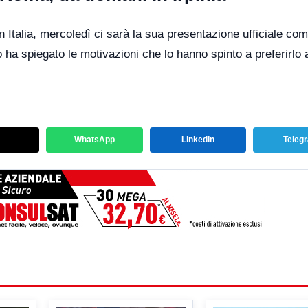
n Italia, mercoledì ci sarà la sua presentazione ufficiale co
o ha spiegato le motivazioni che lo hanno spinto a preferirlo a
WhatsApp
LinkedIn
Teleg