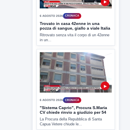
▶
6 AGOSTO 2026
CRONACA
Trovato in casa 42enne in una
pozza di sangue, giallo a viale Italia
Ritrovato senza vita il corpo di un 42enne
in un...
▶
6 AGOSTO 2026
CRONACA
"Sistema Caprio", Procura S.Maria
CV chiede rinvio a giudizio per 54
La Procura della Repubblica di Santa
Capua Vetere chiude le...