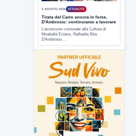
6 AGOSTO 2026
ATTUALITÀ
Tirata del Carro ancora in forse,
D'Ambrosio: continuiamo a lavorare
L'assessore comunale alla Cultura di
Mirabella Eclano, Raffaella Rita
D'Ambrosio,...