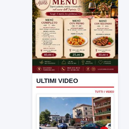
ULTIMI VIDEO
TUTTI I VIDEO